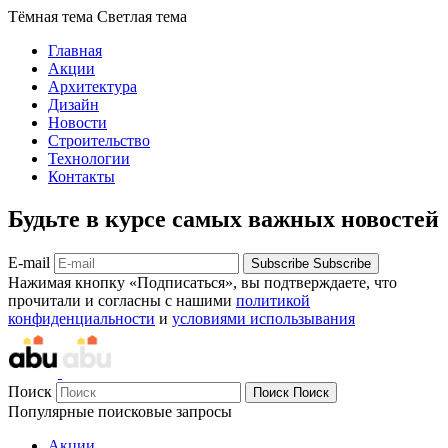
Тёмная тема
Светлая тема
Главная
Акции
Архитектура
Дизайн
Новости
Строительство
Технологии
Контакты
Будьте в курсе самых важных новостей
E-mail
Subscribe
Subscribe
Нажимая кнопку «Подписаться», вы подтверждаете, что
прочитали и согласны с нашими
политикой
конфиденциальности
и
условиями использывания
Поиск
Поиск
Поиск
Популярные поисковые запросы
Акции