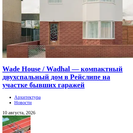
Wade House / Wadhal — компактный
двухспальный дом в Рейслипе на
участке бывших гаражей
Архитектура
Новости
10 августа, 2026