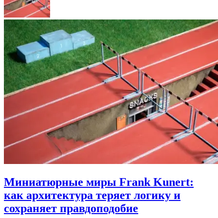
Миниатюрные миры Frank Kunert:
как архитектура теряет логику и
сохраняет правдоподобие