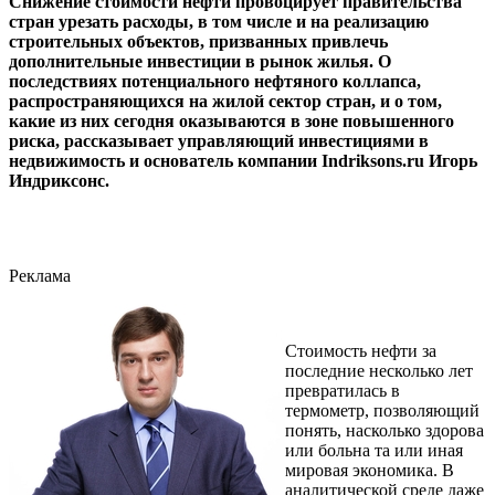
Снижение стоимости нефти провоцирует правительства
стран урезать расходы, в том числе и на реализацию
строительных объектов, призванных привлечь
дополнительные инвестиции в рынок жилья. О
последствиях потенциального нефтяного коллапса,
распространяющихся на жилой сектор стран, и о том,
какие из них сегодня оказываются в зоне повышенного
риска, рассказывает управляющий инвестициями в
недвижимость и основатель компании Indriksons.ru Игорь
Индриксонс.
Реклама
Стоимость нефти за
последние несколько лет
превратилась в
термометр, позволяющий
понять, насколько здорова
или больна та или иная
мировая экономика. В
аналитической среде даже