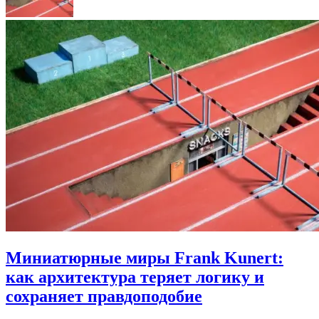
Миниатюрные миры Frank Kunert:
как архитектура теряет логику и
сохраняет правдоподобие