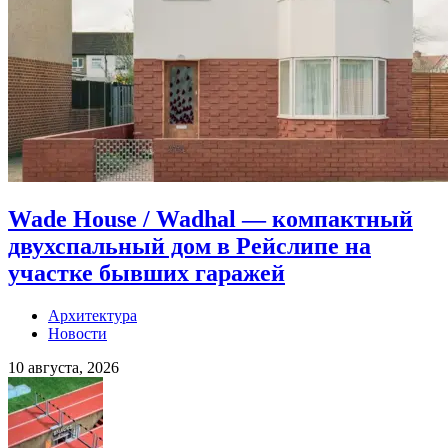
Wade House / Wadhal — компактный
двухспальный дом в Рейслипе на
участке бывших гаражей
Архитектура
Новости
10 августа, 2026