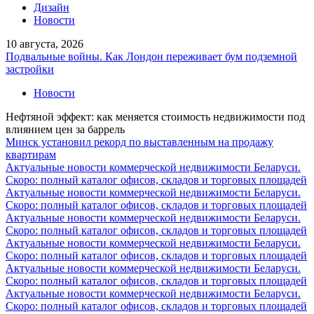
Дизайн
Новости
10 августа, 2026
Подвальные войны. Как Лондон переживает бум подземной
застройки
Новости
Нефтяной эффект: как меняется стоимость недвижимости под
влиянием цен за баррель
Минск установил рекорд по выставленным на продажу
квартирам
Актуальные новости коммерческой недвижимости Беларуси.
Скоро: полный каталог офисов, складов и торговых площадей
Актуальные новости коммерческой недвижимости Беларуси.
Скоро: полный каталог офисов, складов и торговых площадей
Актуальные новости коммерческой недвижимости Беларуси.
Скоро: полный каталог офисов, складов и торговых площадей
Актуальные новости коммерческой недвижимости Беларуси.
Скоро: полный каталог офисов, складов и торговых площадей
Актуальные новости коммерческой недвижимости Беларуси.
Скоро: полный каталог офисов, складов и торговых площадей
Актуальные новости коммерческой недвижимости Беларуси.
Скоро: полный каталог офисов, складов и торговых площадей