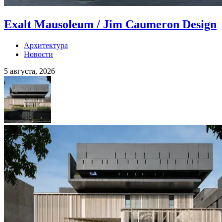
Exalt Mausoleum / Jim Caumeron Design
Архитектура
Новости
5 августа, 2026