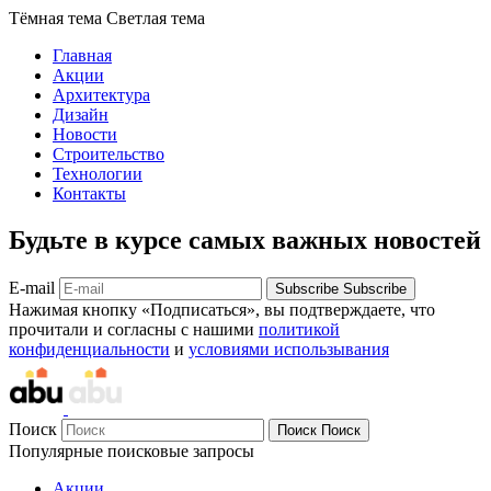
Тёмная тема
Светлая тема
Главная
Акции
Архитектура
Дизайн
Новости
Строительство
Технологии
Контакты
Будьте в курсе самых важных новостей
E-mail
Subscribe
Subscribe
Нажимая кнопку «Подписаться», вы подтверждаете, что
прочитали и согласны с нашими
политикой
конфиденциальности
и
условиями использывания
Поиск
Поиск
Поиск
Популярные поисковые запросы
Акции