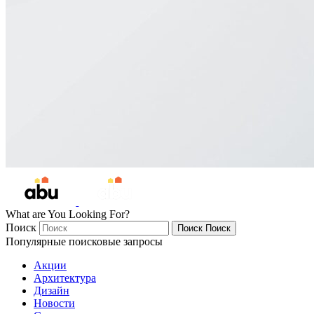
What are You Looking For?
Поиск
Поиск
Поиск
Популярные поисковые запросы
Акции
Архитектура
Дизайн
Новости