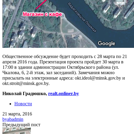
Общественное обсуждение будет проходить с 28 марта по 21
апреля 2016 года. Презентация проекта пройдет 30 марта в
17:00 в здании администрации Октябрьского района (ул.
Чкалова, 6, 2-й этаж, зал заседаний). Замечания можно
присылать на электронные адреса: okt.ideol@minsk.gov.by и
okt.stroit@minsk.gov.by.
Николай Градюшко,
realt.onliner.by
Новости
21 марта, 2016
by
abadmin
Предыдущий пост