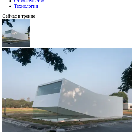
Строительство
Технологии
Сейчас в тренде