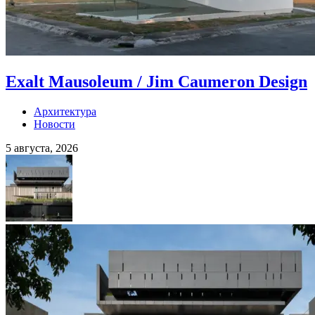
Exalt Mausoleum / Jim Caumeron Design
Архитектура
Новости
5 августа, 2026