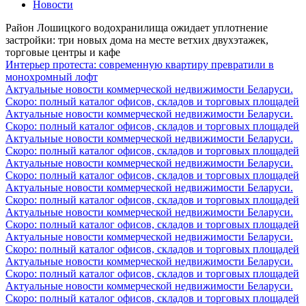
Новости
Район Лошицкого водохранилища ожидает уплотнение
застройки: три новых дома на месте ветхих двухэтажек,
торговые центры и кафе
Интерьер протеста: современную квартиру превратили в
монохромный лофт
Актуальные новости коммерческой недвижимости Беларуси.
Скоро: полный каталог офисов, складов и торговых площадей
Актуальные новости коммерческой недвижимости Беларуси.
Скоро: полный каталог офисов, складов и торговых площадей
Актуальные новости коммерческой недвижимости Беларуси.
Скоро: полный каталог офисов, складов и торговых площадей
Актуальные новости коммерческой недвижимости Беларуси.
Скоро: полный каталог офисов, складов и торговых площадей
Актуальные новости коммерческой недвижимости Беларуси.
Скоро: полный каталог офисов, складов и торговых площадей
Актуальные новости коммерческой недвижимости Беларуси.
Скоро: полный каталог офисов, складов и торговых площадей
Актуальные новости коммерческой недвижимости Беларуси.
Скоро: полный каталог офисов, складов и торговых площадей
Актуальные новости коммерческой недвижимости Беларуси.
Скоро: полный каталог офисов, складов и торговых площадей
Актуальные новости коммерческой недвижимости Беларуси.
Скоро: полный каталог офисов, складов и торговых площадей