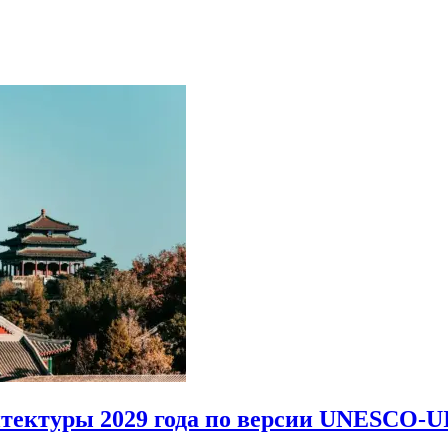
итектуры 2029 года по версии UNESCO-U