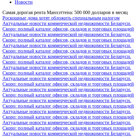
Новости
Cамая дорогая рента Манхэттена: 500 000 долларов в месяц
Роскошные дома хотят обложить специальным налогом
Актуальные новости коммерческой недвижимости Беларуси.
Скоро: полный каталог офисов, складов и торговых площадей
Актуальные новости коммерческой недвижимости Беларуси.
Скоро: полный каталог офисов, складов и торговых площадей
Актуальные новости коммерческой недвижимости Беларуси.
Скоро: полный каталог офисов, складов и торговых площадей
Актуальные новости коммерческой недвижимости Беларуси.
Скоро: полный каталог офисов, складов и торговых площадей
Актуальные новости коммерческой недвижимости Беларуси.
Скоро: полный каталог офисов, складов и торговых площадей
Актуальные новости коммерческой недвижимости Беларуси.
Скоро: полный каталог офисов, складов и торговых площадей
Актуальные новости коммерческой недвижимости Беларуси.
Скоро: полный каталог офисов, складов и торговых площадей
Актуальные новости коммерческой недвижимости Беларуси.
Скоро: полный каталог офисов, складов и торговых площадей
Актуальные новости коммерческой недвижимости Беларуси.
Скоро: полный каталог офисов, складов и торговых площадей
Актуальные новости коммерческой недвижимости Беларуси.
Скоро: полный каталог офисов, складов и торговых площадей
Актуальные новости коммерческой недвижимости Беларуси.