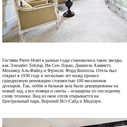
Гостями Pierre Hotel в разные годы становились такие звезды,
как Элизабет Тейлор, Ив Сен Лоран, Дашиель Хамметт,
Мохамед Аль-Файед и Фрэнсис Форд Коппола. Отель был
открыт в 1930 году и несколько лет назад прошел
грандиозную реновацию стоимостью 100 миллионов
долларов. Так, лобби и бальная зала были декорированы на
новый лад, а все номера и свиты – оснащены по последнему
слову техники. Вид из окон отеля открывается на
Центральный парк, Верхний Ист-Сайд и Мидтаун.