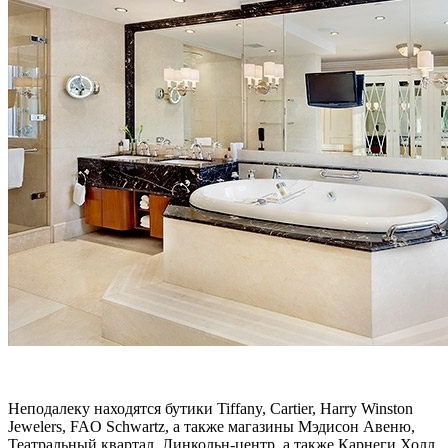
Неподалеку находятся бутики Tiffany, Cartier, Harry Winston
Jewelers, FAO Schwartz, а также магазины Мэдисон Авеню,
Театральный квартал, Линкольн-центр, а также Карнеги Холл.