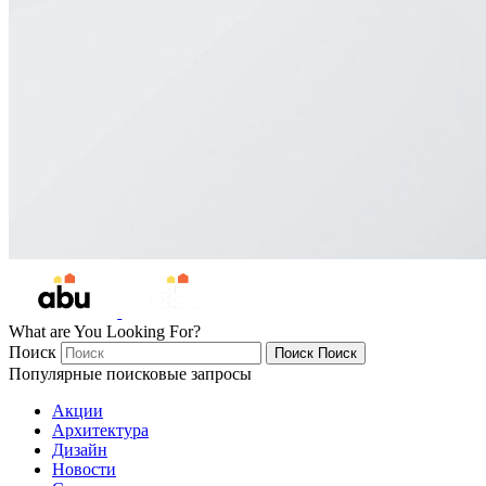
What are You Looking For?
Поиск
Поиск
Поиск
Популярные поисковые запросы
Акции
Архитектура
Дизайн
Новости