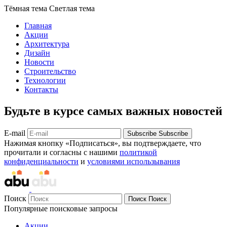
Тёмная тема
Светлая тема
Главная
Акции
Архитектура
Дизайн
Новости
Строительство
Технологии
Контакты
Будьте в курсе самых важных новостей
E-mail
Subscribe
Subscribe
Нажимая кнопку «Подписаться», вы подтверждаете, что
прочитали и согласны с нашими
политикой
конфиденциальности
и
условиями использывания
Поиск
Поиск
Поиск
Популярные поисковые запросы
Акции