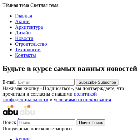
Тёмная тема
Светлая тема
Главная
Акции
Архитектура
Дизайн
Новости
Строительство
Технологии
Контакты
Будьте в курсе самых важных новостей
E-mail
Subscribe
Subscribe
Нажимая кнопку «Подписаться», вы подтверждаете, что
прочитали и согласны с нашими
политикой
конфиденциальности
и
условиями использывания
Поиск
Поиск
Поиск
Популярные поисковые запросы
Акции