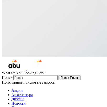
What are You Looking For?
Поиск
Поиск
Поиск
Популярные поисковые запросы
Акции
Архитектура
Дизайн
Новости