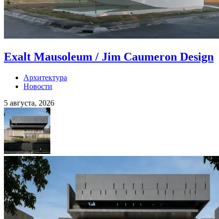
Exalt Mausoleum / Jim Caumeron Design
Архитектура
Новости
5 августа, 2026