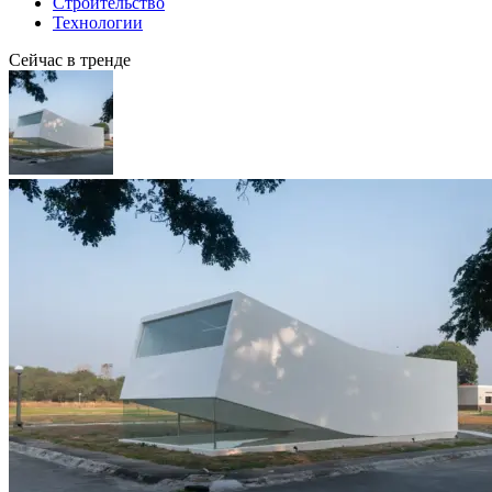
Строительство
Технологии
Сейчас в тренде