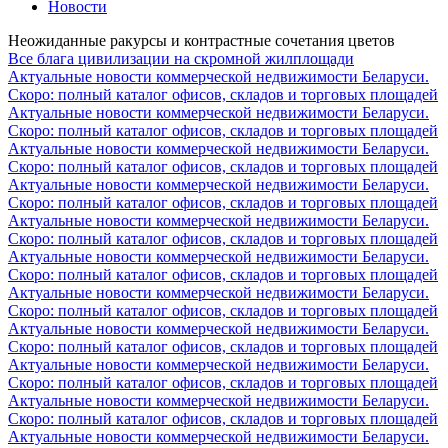
Новости
Неожиданные ракурсы и контрастные сочетания цветов
Все блага цивилизации на скромной жилплощади
Актуальные новости коммерческой недвижимости Беларуси.
Скоро: полный каталог офисов, складов и торговых площадей
Актуальные новости коммерческой недвижимости Беларуси.
Скоро: полный каталог офисов, складов и торговых площадей
Актуальные новости коммерческой недвижимости Беларуси.
Скоро: полный каталог офисов, складов и торговых площадей
Актуальные новости коммерческой недвижимости Беларуси.
Скоро: полный каталог офисов, складов и торговых площадей
Актуальные новости коммерческой недвижимости Беларуси.
Скоро: полный каталог офисов, складов и торговых площадей
Актуальные новости коммерческой недвижимости Беларуси.
Скоро: полный каталог офисов, складов и торговых площадей
Актуальные новости коммерческой недвижимости Беларуси.
Скоро: полный каталог офисов, складов и торговых площадей
Актуальные новости коммерческой недвижимости Беларуси.
Скоро: полный каталог офисов, складов и торговых площадей
Актуальные новости коммерческой недвижимости Беларуси.
Скоро: полный каталог офисов, складов и торговых площадей
Актуальные новости коммерческой недвижимости Беларуси.
Скоро: полный каталог офисов, складов и торговых площадей
Актуальные новости коммерческой недвижимости Беларуси.