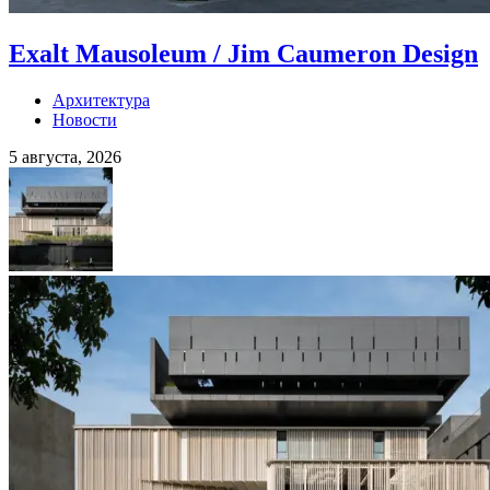
Exalt Mausoleum / Jim Caumeron Design
Архитектура
Новости
5 августа, 2026