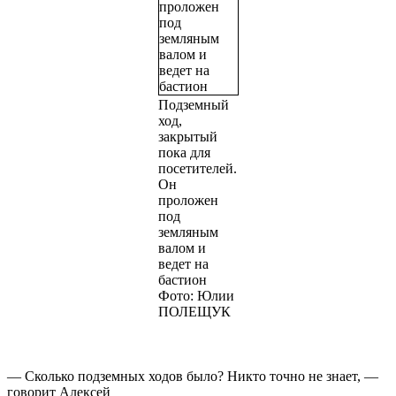
Подземный
ход,
закрытый
пока для
посетителей.
Он
проложен
под
земляным
валом и
ведет на
бастион
Фото: Юлии
ПОЛЕЩУК
— Сколько подземных ходов было? Никто точно не знает, —
говорит Алексей