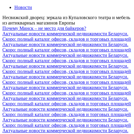
Новости
Несвижский дворец: зеркала из Купаловского театра и мебель
из антикварных магазинов Европы
Почему Минск – не место для байкеров?
Актуальные новости коммерческой недвижимости Беларуси.
Скоро: полный каталог офисов, складов и торговых площадей
Актуальные новости коммерческой недвижимости Беларуси.
Скоро: полный каталог офисов, складов и торговых площадей
Актуальные новости коммерческой недвижимости Беларуси.
Скоро: полный каталог офисов, складов и торговых площадей
Актуальные новости коммерческой недвижимости Беларуси.
Скоро: полный каталог офисов, складов и торговых площадей
Актуальные новости коммерческой недвижимости Беларуси.
Скоро: полный каталог офисов, складов и торговых площадей
Актуальные новости коммерческой недвижимости Беларуси.
Скоро: полный каталог офисов, складов и торговых площадей
Актуальные новости коммерческой недвижимости Беларуси.
Скоро: полный каталог офисов, складов и торговых площадей
Актуальные новости коммерческой недвижимости Беларуси.
Скоро: полный каталог офисов, складов и торговых площадей
Актуальные новости коммерческой недвижимости Беларуси.
Скоро: полный каталог офисов, складов и торговых площадей
Актуальные новости коммерческой недвижимости Беларуси.