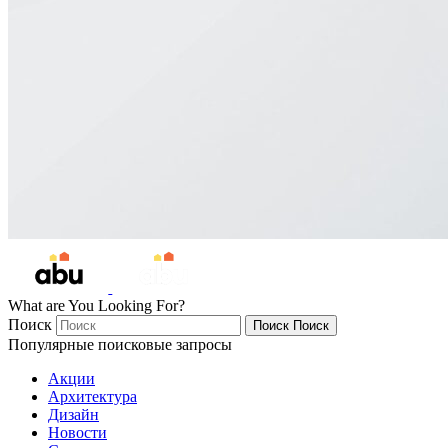
What are You Looking For?
Поиск
Поиск
Поиск
Популярные поисковые запросы
Акции
Архитектура
Дизайн
Новости