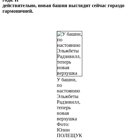
действительно, новая башня выглядит сейчас гораздо
гармоничней.
У башни,
по
настоянию
Эльжбеты
Радзивилл,
теперь
новая
верхушка
Фото:
Юлии
ПОЛЕЩУК