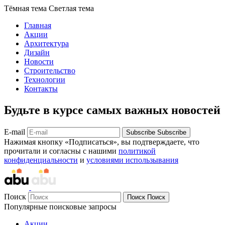
Тёмная тема
Светлая тема
Главная
Акции
Архитектура
Дизайн
Новости
Строительство
Технологии
Контакты
Будьте в курсе самых важных новостей
E-mail
Subscribe
Subscribe
Нажимая кнопку «Подписаться», вы подтверждаете, что
прочитали и согласны с нашими
политикой
конфиденциальности
и
условиями использывания
Поиск
Поиск
Поиск
Популярные поисковые запросы
Акции