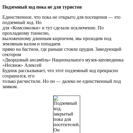
Подземный ход пока не для туристов
Единственное, что пока не открыто для посещения — это
подземный ход. Но
для «Комсомолки» и тут сделали исключение. По
прохладному тоннелю,
выложенному длинным кирпичом, мы проходим под
земляным валом и попадаем
прямо на бастион, где раньше стояли орудия. Заведующий
сектором
«Дворцовый ансамбль» Национального музея-заповедника
«Несвиж» Алексей
Будник рассказывает, что этот подземный ход прекрасно
сохранился, его
только расчистили. Но он — далеко не единственный под
замком.