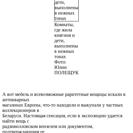
Комнаты,
где жила
княгиня и
дети,
выполнены
в нежных
тонах
Фото:
Юлии
ПОЛЕЩУК
А вот мебель и всевозможные раритетные вещицы искали в
антикварных
магазинах Европы, что-то находили и выкупали у частных
коллекционеров в
Беларуси. Настоящая сенсация, если в экспозицию удается
найти вещь с
радзивилловском вензелем или документом,
подтверждающим ее