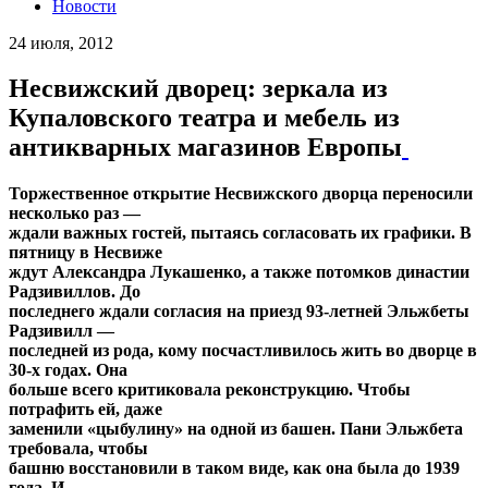
Новости
24 июля, 2012
Несвижский дворец: зеркала из
Купаловского театра и мебель из
антикварных магазинов Европы
Торжественное открытие Несвижского дворца переносили
несколько раз —
ждали важных гостей, пытаясь согласовать их графики. В
пятницу в Несвиже
ждут Александра Лукашенко, а также потомков династии
Радзивиллов. До
последнего ждали согласия на приезд 93-летней Эльжбеты
Радзивилл —
последней из рода, кому посчастливилось жить во дворце в
30-х годах. Она
больше всего критиковала реконструкцию. Чтобы
потрафить ей, даже
заменили «цыбулину» на одной из башен. Пани Эльжбета
требовала, чтобы
башню восстановили в таком виде, как она была до 1939
года. И