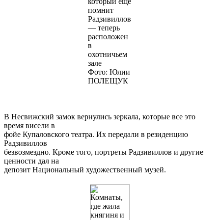
который еще
помнит
Радзивиллов
— теперь
расположен
в
охотничьем
зале
Фото: Юлии
ПОЛЕЩУК
В Несвижский замок вернулись зеркала, которые все это
время висели в
фойе Купаловского театра. Их передали в резиденцию
Радзивиллов
безвозмездно. Кроме того, портреты Радзивиллов и другие
ценности дал на
депозит Национальный художественный музей.