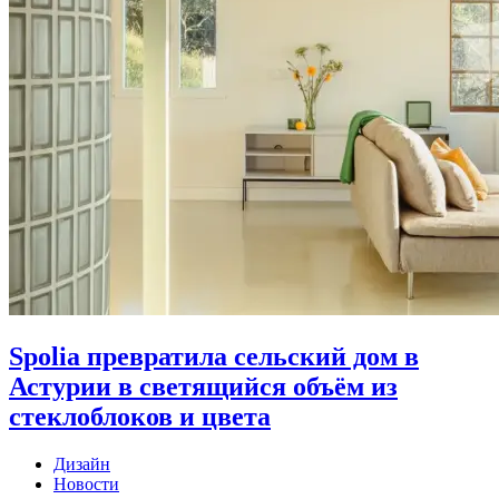
Spolia превратила сельский дом в
Астурии в светящийся объём из
стеклоблоков и цвета
Дизайн
Новости