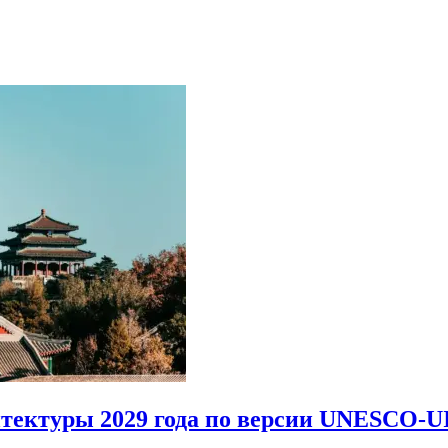
итектуры 2029 года по версии UNESCO-U