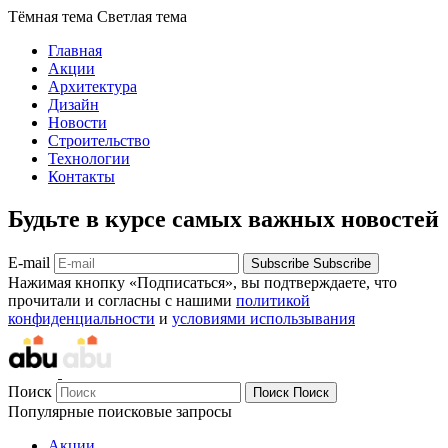
Тёмная тема
Светлая тема
Главная
Акции
Архитектура
Дизайн
Новости
Строительство
Технологии
Контакты
Будьте в курсе самых важных новостей
E-mail
Subscribe
Subscribe
Нажимая кнопку «Подписаться», вы подтверждаете, что
прочитали и согласны с нашими
политикой
конфиденциальности
и
условиями использывания
Поиск
Поиск
Поиск
Популярные поисковые запросы
Акции