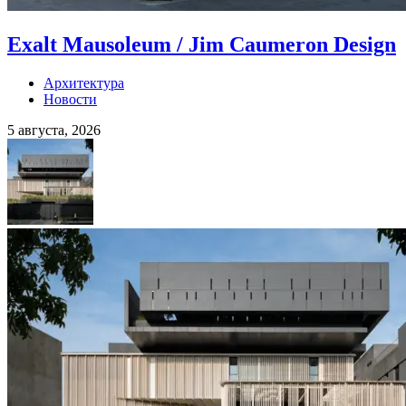
Exalt Mausoleum / Jim Caumeron Design
Архитектура
Новости
5 августа, 2026