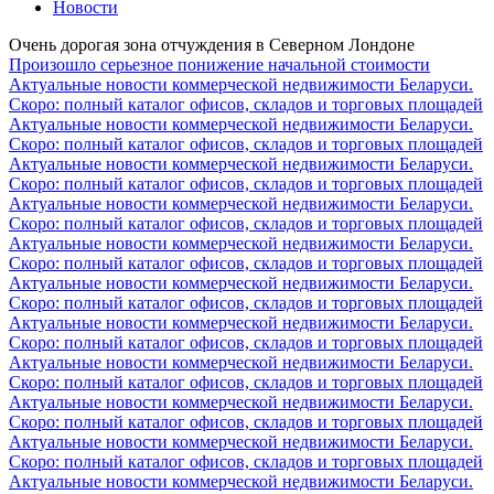
Новости
Очень дорогая зона отчуждения в Северном Лондоне
Произошло серьезное понижение начальной стоимости
Актуальные новости коммерческой недвижимости Беларуси.
Скоро: полный каталог офисов, складов и торговых площадей
Актуальные новости коммерческой недвижимости Беларуси.
Скоро: полный каталог офисов, складов и торговых площадей
Актуальные новости коммерческой недвижимости Беларуси.
Скоро: полный каталог офисов, складов и торговых площадей
Актуальные новости коммерческой недвижимости Беларуси.
Скоро: полный каталог офисов, складов и торговых площадей
Актуальные новости коммерческой недвижимости Беларуси.
Скоро: полный каталог офисов, складов и торговых площадей
Актуальные новости коммерческой недвижимости Беларуси.
Скоро: полный каталог офисов, складов и торговых площадей
Актуальные новости коммерческой недвижимости Беларуси.
Скоро: полный каталог офисов, складов и торговых площадей
Актуальные новости коммерческой недвижимости Беларуси.
Скоро: полный каталог офисов, складов и торговых площадей
Актуальные новости коммерческой недвижимости Беларуси.
Скоро: полный каталог офисов, складов и торговых площадей
Актуальные новости коммерческой недвижимости Беларуси.
Скоро: полный каталог офисов, складов и торговых площадей
Актуальные новости коммерческой недвижимости Беларуси.