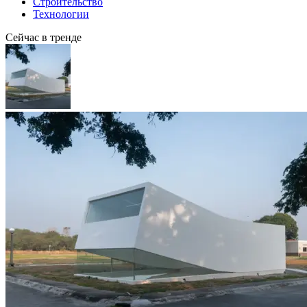
Строительство
Технологии
Сейчас в тренде