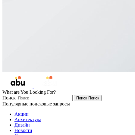
What are You Looking For?
Поиск
Поиск
Поиск
Популярные поисковые запросы
Акции
Архитектура
Дизайн
Новости