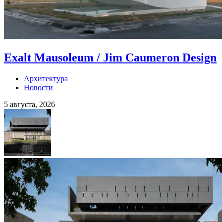
Exalt Mausoleum / Jim Caumeron Design
Архитектура
Новости
5 августа, 2026