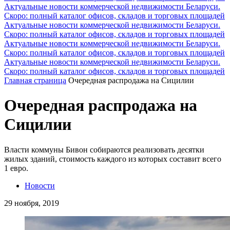
Актуальные новости коммерческой недвижимости Беларуси.
Скоро: полный каталог офисов, складов и торговых площадей
Актуальные новости коммерческой недвижимости Беларуси.
Скоро: полный каталог офисов, складов и торговых площадей
Актуальные новости коммерческой недвижимости Беларуси.
Скоро: полный каталог офисов, складов и торговых площадей
Актуальные новости коммерческой недвижимости Беларуси.
Скоро: полный каталог офисов, складов и торговых площадей
Главная страница
Очередная распродажа на Сицилии
Очередная распродажа на
Сицилии
Власти коммуны Бивон собираются реализовать десятки
жилых зданий, стоимость каждого из которых составит всего
1 евро.
Новости
29 ноября, 2019