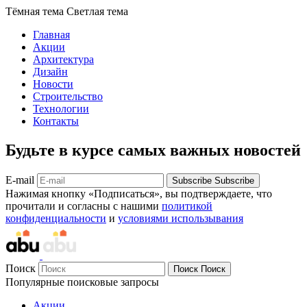
Тёмная тема
Светлая тема
Главная
Акции
Архитектура
Дизайн
Новости
Строительство
Технологии
Контакты
Будьте в курсе самых важных новостей
E-mail
Subscribe
Subscribe
Нажимая кнопку «Подписаться», вы подтверждаете, что
прочитали и согласны с нашими
политикой
конфиденциальности
и
условиями использывания
Поиск
Поиск
Поиск
Популярные поисковые запросы
Акции