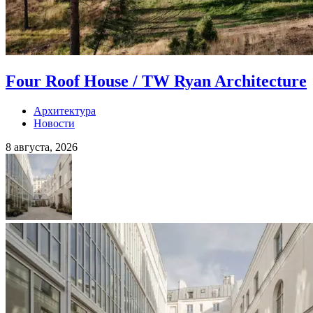
Four Roof House / TW Ryan Architecture
Архитектура
Новости
8 августа, 2026