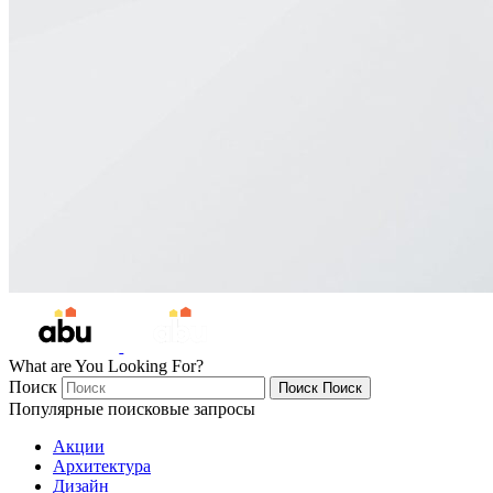
What are You Looking For?
Поиск
Поиск
Поиск
Популярные поисковые запросы
Акции
Архитектура
Дизайн