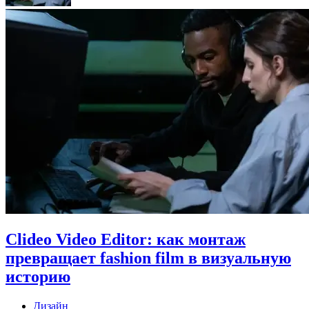
Clideo Video Editor: как монтаж
превращает fashion film в визуальную
историю
Дизайн