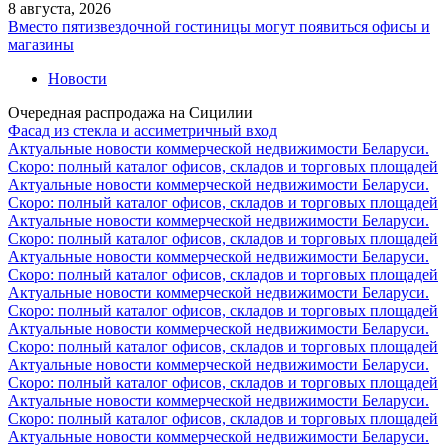
8 августа, 2026
Вместо пятизвездочной гостиницы могут появиться офисы и
магазины
Новости
Очередная распродажа на Сицилии
Фасад из стекла и ассиметричный вход
Актуальные новости коммерческой недвижимости Беларуси.
Скоро: полный каталог офисов, складов и торговых площадей
Актуальные новости коммерческой недвижимости Беларуси.
Скоро: полный каталог офисов, складов и торговых площадей
Актуальные новости коммерческой недвижимости Беларуси.
Скоро: полный каталог офисов, складов и торговых площадей
Актуальные новости коммерческой недвижимости Беларуси.
Скоро: полный каталог офисов, складов и торговых площадей
Актуальные новости коммерческой недвижимости Беларуси.
Скоро: полный каталог офисов, складов и торговых площадей
Актуальные новости коммерческой недвижимости Беларуси.
Скоро: полный каталог офисов, складов и торговых площадей
Актуальные новости коммерческой недвижимости Беларуси.
Скоро: полный каталог офисов, складов и торговых площадей
Актуальные новости коммерческой недвижимости Беларуси.
Скоро: полный каталог офисов, складов и торговых площадей
Актуальные новости коммерческой недвижимости Беларуси.