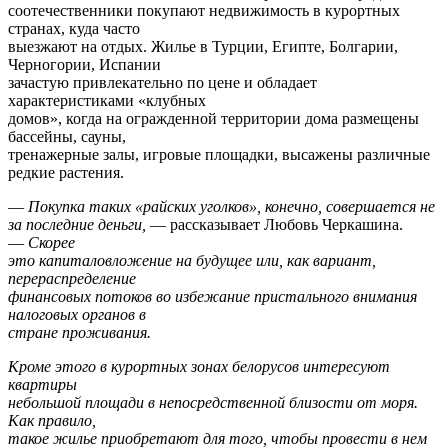
соотечественники покупают недвижимость в курортных
странах, куда часто
выезжают на отдых. Жилье в Турции, Египте, Болгарии,
Черногории, Испании
зачастую привлекательно по цене и обладает
характеристиками «клубных
домов», когда на огражденной территории дома размещены
бассейны, сауны,
тренажерные залы, игровые площадки, высажены различные
редкие растения.
—
Покупка таких «райских уголков», конечно, совершается не
за последние деньги,
— рассказывает Любовь Черкашина.
—
Скорее
это капиталовложение на будущее или, как вариант,
перераспределение
финансовых потоков во избежание пристального внимания
налоговых органов в
стране проживания.
Кроме этого в курортных зонах белорусов интересуют
квартиры
небольшой площади в непосредственной близости от моря.
Как правило,
такое жилье приобретают для того, чтобы провести в нем