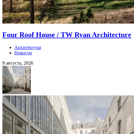
Four Roof House / TW Ryan Architecture
Архитектура
Новости
8 августа, 2026