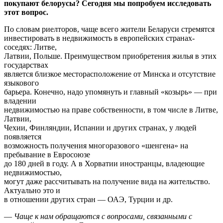
покупают белорусы? Сегодня мы попробуем исследовать
этот вопрос.
По словам риелторов, чаще всего жители Беларуси стремятся
инвестировать в недвижимость в европейских странах-
соседях: Литве,
Латвии, Польше. Преимуществом приобретения жилья в этих
государствах
является близкое месторасположение от Минска и отсутствие
языкового
барьера. Конечно, надо упомянуть и главный «козырь» — при
владении
недвижимостью на праве собственности, в том числе в Литве,
Латвии,
Чехии, Финляндии, Испании и других странах, у людей
появляется
возможность получения многоразового «шенгена» на
пребывание в Евросоюзе
до 180 дней в году. А в Хорватии иностранцы, владеющие
недвижимостью,
могут даже рассчитывать на получение вида на жительство.
Актуально это и
в отношении других стран — ОАЭ, Турции и др.
—
Чаще к нам обращаются с вопросами, связанными с