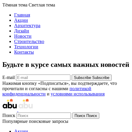
Тёмная тема
Светлая тема
Главная
Акции
Архитектура
Дизайн
Новости
Строительство
Технологии
Контакты
Будьте в курсе самых важных новостей
E-mail
Subscribe
Subscribe
Нажимая кнопку «Подписаться», вы подтверждаете, что
прочитали и согласны с нашими
политикой
конфиденциальности
и
условиями использывания
Поиск
Поиск
Поиск
Популярные поисковые запросы
Акции