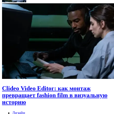
Clideo Video Editor: как монтаж
превращает fashion film в визуальную
историю
Дизайн