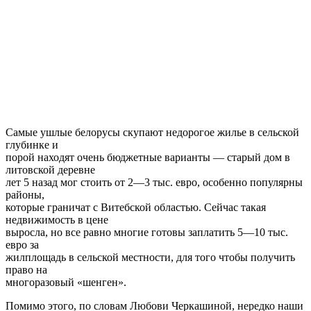
Самые ушлые белорусы скупают недорогое жилье в сельской
глубинке и
порой находят очень бюджетные варианты — старый дом в
литовской деревне
лет 5 назад мог стоить от 2—3 тыс. евро, особенно популярны
районы,
которые граничат с Витебской областью. Сейчас такая
недвижимость в цене
выросла, но все равно многие готовы заплатить 5—10 тыс.
евро за
жилплощадь в сельской местности, для того чтобы получить
право на
многоразовый «шенген».
Помимо этого, по словам Любови Черкашиной, нередко наши