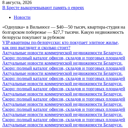
8 августа, 2026
В Бресте выкорчевывают память о евреях
Новости
«Однушка» в Вильнюсе — $40—50 тысяч, квартира-студия на
болгарском побережье — $27,7 тысячи. Какую недвижимость
белорусы покупают за рубежом
VIP-квартиры по-белорусски: кто покупает элитное жилье,
как оно выглядит и сколько стоит?
Актуальные новости коммерческой недвижимости Беларуси.
Скоро: полный каталог офисов, складов и торговых площадей
Актуальные новости коммерческой недвижимости Беларуси.
Скоро: полный каталог офисов, складов и торговых площадей
Актуальные новости коммерческой недвижимости Беларуси.
Скоро: полный каталог офисов, складов и торговых площадей
Актуальные новости коммерческой недвижимости Беларуси.
Скоро: полный каталог офисов, складов и торговых площадей
Актуальные новости коммерческой недвижимости Беларуси.
Скоро: полный каталог офисов, складов и торговых площадей
Актуальные новости коммерческой недвижимости Беларуси.
Скоро: полный каталог офисов, складов и торговых площадей
Актуальные новости коммерческой недвижимости Беларуси.
Скоро: полный каталог офисов, складов и торговых площадей
Актуальные новости коммерческой недвижимости Беларуси.