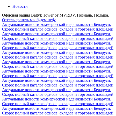
Новости
Офисная башня Baltyk Tower от MVRDV. Познань, Польша.
Отсель грозить мы будем небу
Актуальные новости коммерческой недвижимости Беларуси.
Скоро: полный каталог офисов, складов и торговых площадей
Актуальные новости коммерческой недвижимости Беларуси.
Скоро: полный каталог офисов, складов и торговых площадей
Актуальные новости коммерческой недвижимости Беларуси.
Скоро: полный каталог офисов, складов и торговых площадей
Актуальные новости коммерческой недвижимости Беларуси.
Скоро: полный каталог офисов, складов и торговых площадей
Актуальные новости коммерческой недвижимости Беларуси.
Скоро: полный каталог офисов, складов и торговых площадей
Актуальные новости коммерческой недвижимости Беларуси.
Скоро: полный каталог офисов, складов и торговых площадей
Актуальные новости коммерческой недвижимости Беларуси.
Скоро: полный каталог офисов, складов и торговых площадей
Актуальные новости коммерческой недвижимости Беларуси.
Скоро: полный каталог офисов, складов и торговых площадей
Актуальные новости коммерческой недвижимости Беларуси.
Скоро: полный каталог офисов, складов и торговых площадей
Актуальные новости коммерческой недвижимости Беларуси.
Скоро: полный каталог офисов, складов и торговых площадей