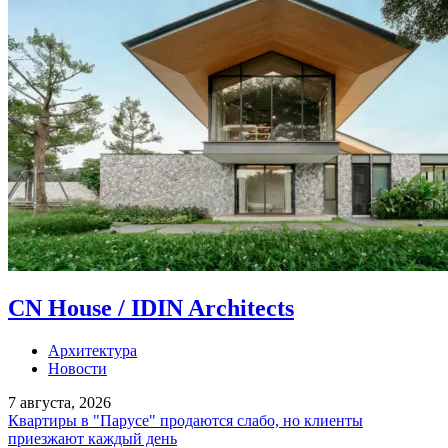
CN House / IDIN Architects
Архитектура
Новости
7 августа, 2026
Квартиры в "Парусе" продаются слабо, но клиенты
приезжают каждый день