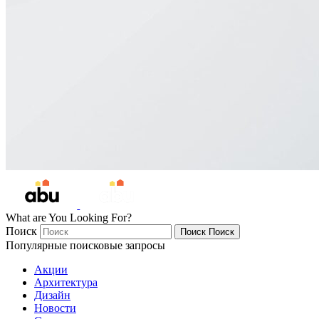
What are You Looking For?
Поиск
Поиск
Поиск
Популярные поисковые запросы
Акции
Архитектура
Дизайн
Новости