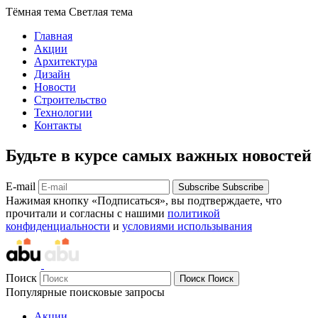
Тёмная тема
Светлая тема
Главная
Акции
Архитектура
Дизайн
Новости
Строительство
Технологии
Контакты
Будьте в курсе самых важных новостей
E-mail
Subscribe
Subscribe
Нажимая кнопку «Подписаться», вы подтверждаете, что
прочитали и согласны с нашими
политикой
конфиденциальности
и
условиями использывания
Поиск
Поиск
Поиск
Популярные поисковые запросы
Акции