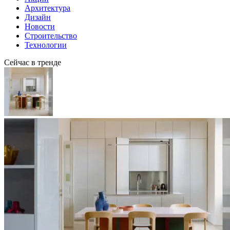
Архитектура
Дизайн
Новости
Строительство
Технологии
Сейчас в тренде