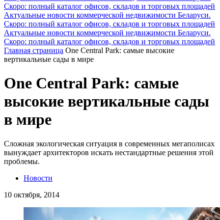
Скоро: полный каталог офисов, складов и торговых площадей
Актуальные новости коммерческой недвижимости Беларуси.
Скоро: полный каталог офисов, складов и торговых площадей
Актуальные новости коммерческой недвижимости Беларуси.
Скоро: полный каталог офисов, складов и торговых площадей
Главная страница
One Central Park: самые высокие
вертикальные сады в мире
One Central Park: самые
высокие вертикальные сады
в мире
Сложная экологическая ситуация в современных мегаполисах
вынуждает архитекторов искать нестандартные решения этой
проблемы.
Новости
10 октября, 2014