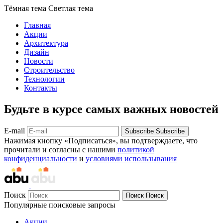
Тёмная тема
Светлая тема
Главная
Акции
Архитектура
Дизайн
Новости
Строительство
Технологии
Контакты
Будьте в курсе самых важных новостей
E-mail
Subscribe
Subscribe
Нажимая кнопку «Подписаться», вы подтверждаете, что
прочитали и согласны с нашими
политикой
конфиденциальности
и
условиями использывания
Поиск
Поиск
Поиск
Популярные поисковые запросы
Акции