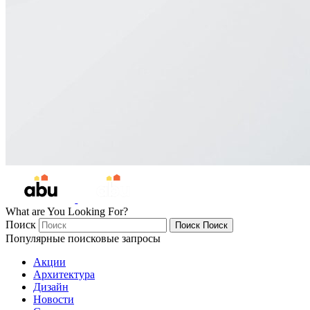
What are You Looking For?
Поиск
Поиск
Поиск
Популярные поисковые запросы
Акции
Архитектура
Дизайн
Новости