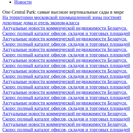
Новости
One Central Park: самые высокие вертикальные сады в мире
На территории московской промышленной зоны построят
доходные дома и отель эконом-класса
Актуальные новости коммерческой недвижимости Беларуси.
Скоро: полный каталог офисов, складов и торговых площадей
Актуальные новости коммерческой недвижимости Беларуси.
Скоро: полный каталог офисов, складов и торговых площадей
Актуальные новости коммерческой недвижимости Беларуси.
Скоро: полный каталог офисов, складов и торговых площадей
Актуальные новости коммерческой недвижимости Беларуси.
Скоро: полный каталог офисов, складов и торговых площадей
Актуальные новости коммерческой недвижимости Беларуси.
Скоро: полный каталог офисов, складов и торговых площадей
Актуальные новости коммерческой недвижимости Беларуси.
Скоро: полный каталог офисов, складов и торговых площадей
Актуальные новости коммерческой недвижимости Беларуси.
Скоро: полный каталог офисов, складов и торговых площадей
Актуальные новости коммерческой недвижимости Беларуси.
Скоро: полный каталог офисов, складов и торговых площадей
Актуальные новости коммерческой недвижимости Беларуси.
Скоро: полный каталог офисов, складов и торговых площадей
Актуальные новости коммерческой недвижимости Беларуси.
Скоро: полный каталог офисов, складов и торговых площадей