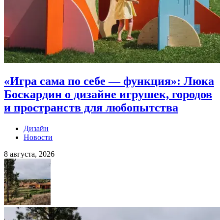
«Игра сама по себе — функция»: Люка
Боскардин о дизайне игрушек, городов
и пространств для любопытства
Дизайн
Новости
8 августа, 2026