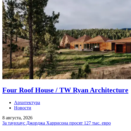
Four Roof House / TW Ryan Architecture
Архитектура
Новости
8 августа, 2026
За таунхаус Джорджа Харрисона просят 127 тыс. евро