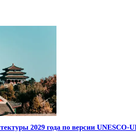
итектуры 2029 года по версии UNESCO-U