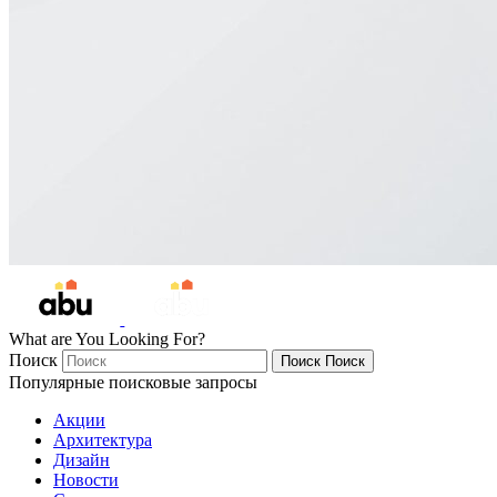
What are You Looking For?
Поиск
Поиск
Поиск
Популярные поисковые запросы
Акции
Архитектура
Дизайн
Новости