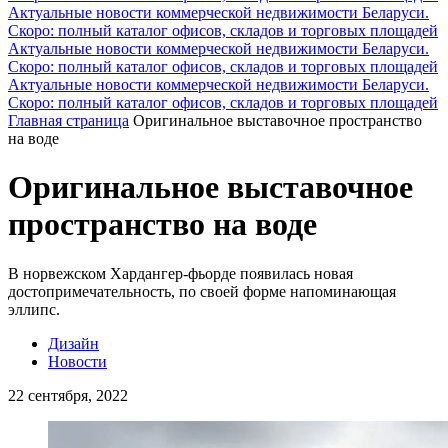
Актуальные новости коммерческой недвижимости Беларуси.
Скоро: полный каталог офисов, складов и торговых площадей
Актуальные новости коммерческой недвижимости Беларуси.
Скоро: полный каталог офисов, складов и торговых площадей
Актуальные новости коммерческой недвижимости Беларуси.
Скоро: полный каталог офисов, складов и торговых площадей
Главная страница
Оригинальное выставочное пространство
на воде
Оригинальное выставочное
пространство на воде
В норвежском Хардангер-фьорде появилась новая
достопримечательность, по своей форме напоминающая
эллипс.
Дизайн
Новости
22 сентября, 2022