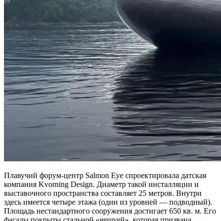
Плавучий форум-центр Salmon Eye спроектировала датская
компания Kvorning Design. Диаметр такой инсталляции и
выставочного пространства составляет 25 метров. Внутри
здесь имеется четыре этажа (один из уровней — подводный).
Площадь нестандартного сооружения достигает 650 кв. м. Его
фасады покрыты стальной «чешуей», которая призвана