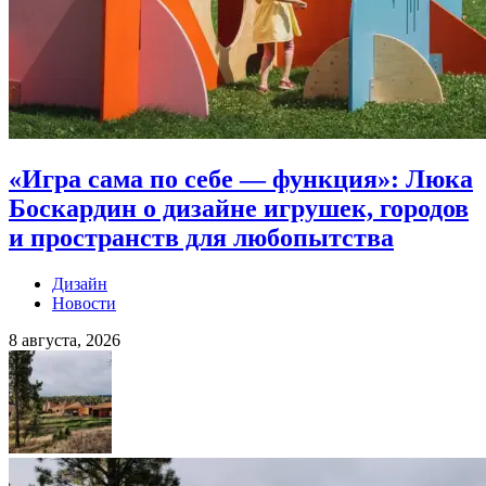
«Игра сама по себе — функция»: Люка
Боскардин о дизайне игрушек, городов
и пространств для любопытства
Дизайн
Новости
8 августа, 2026