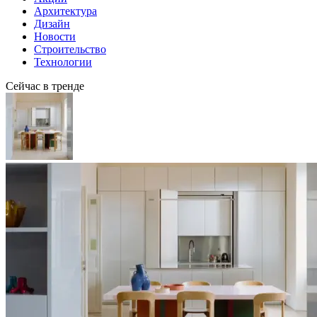
Архитектура
Дизайн
Новости
Строительство
Технологии
Сейчас в тренде