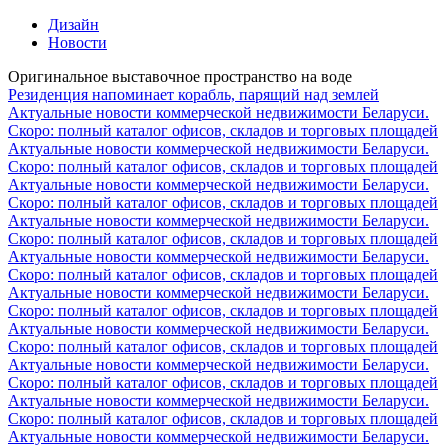
Дизайн
Новости
Оригинальное выставочное пространство на воде
Резиденция напоминает корабль, парящий над землей
Актуальные новости коммерческой недвижимости Беларуси.
Скоро: полный каталог офисов, складов и торговых площадей
Актуальные новости коммерческой недвижимости Беларуси.
Скоро: полный каталог офисов, складов и торговых площадей
Актуальные новости коммерческой недвижимости Беларуси.
Скоро: полный каталог офисов, складов и торговых площадей
Актуальные новости коммерческой недвижимости Беларуси.
Скоро: полный каталог офисов, складов и торговых площадей
Актуальные новости коммерческой недвижимости Беларуси.
Скоро: полный каталог офисов, складов и торговых площадей
Актуальные новости коммерческой недвижимости Беларуси.
Скоро: полный каталог офисов, складов и торговых площадей
Актуальные новости коммерческой недвижимости Беларуси.
Скоро: полный каталог офисов, складов и торговых площадей
Актуальные новости коммерческой недвижимости Беларуси.
Скоро: полный каталог офисов, складов и торговых площадей
Актуальные новости коммерческой недвижимости Беларуси.
Скоро: полный каталог офисов, складов и торговых площадей
Актуальные новости коммерческой недвижимости Беларуси.