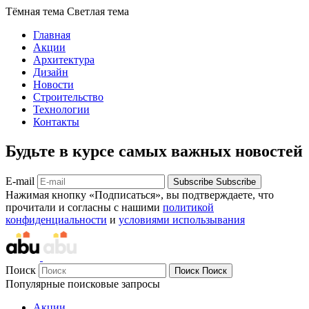
Тёмная тема
Светлая тема
Главная
Акции
Архитектура
Дизайн
Новости
Строительство
Технологии
Контакты
Будьте в курсе самых важных новостей
E-mail
Subscribe
Subscribe
Нажимая кнопку «Подписаться», вы подтверждаете, что
прочитали и согласны с нашими
политикой
конфиденциальности
и
условиями использывания
Поиск
Поиск
Поиск
Популярные поисковые запросы
Акции