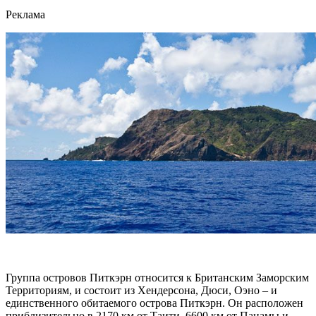
Реклама
Группа островов Питкэрн относится к Британским Заморским
Территориям, и состоит из Хендерсона, Дюси, Оэно – и
единственного обитаемого острова Питкэрн. Он расположен
приблизительно в 2170 км от Таити, 6600 км от Панамы и