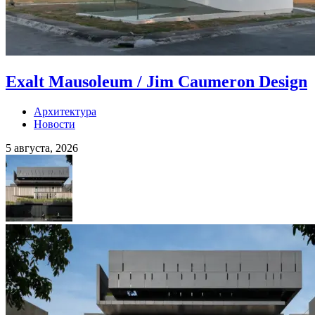
Exalt Mausoleum / Jim Caumeron Design
Архитектура
Новости
5 августа, 2026