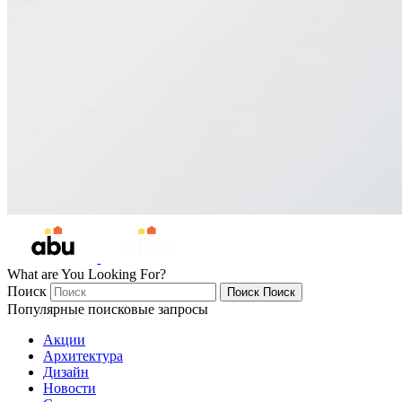
What are You Looking For?
Поиск
Поиск
Поиск
Популярные поисковые запросы
Акции
Архитектура
Дизайн
Новости