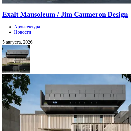
Exalt Mausoleum / Jim Caumeron Design
Архитектура
Новости
5 августа, 2026