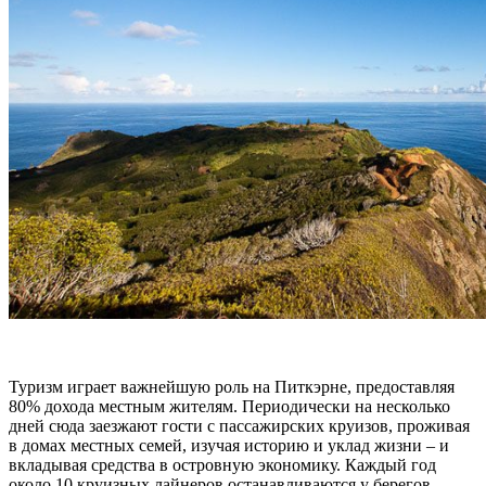
Туризм играет важнейшую роль на Питкэрне, предоставляя
80% дохода местным жителям. Периодически на несколько
дней сюда заезжают гости с пассажирских круизов, проживая
в домах местных семей, изучая историю и уклад жизни – и
вкладывая средства в островную экономику. Каждый год
около 10 круизных лайнеров останавливаются у берегов