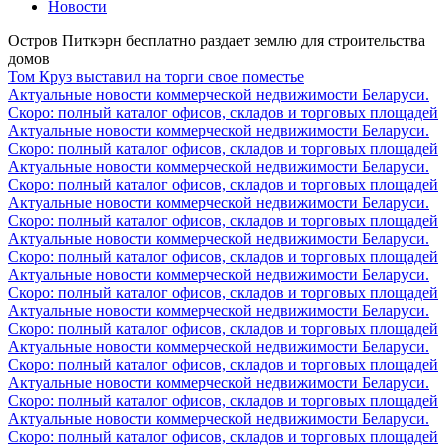
Новости
Остров Питкэрн бесплатно раздает землю для строительства
домов
Том Круз выставил на торги свое поместье
Актуальные новости коммерческой недвижимости Беларуси.
Скоро: полный каталог офисов, складов и торговых площадей
Актуальные новости коммерческой недвижимости Беларуси.
Скоро: полный каталог офисов, складов и торговых площадей
Актуальные новости коммерческой недвижимости Беларуси.
Скоро: полный каталог офисов, складов и торговых площадей
Актуальные новости коммерческой недвижимости Беларуси.
Скоро: полный каталог офисов, складов и торговых площадей
Актуальные новости коммерческой недвижимости Беларуси.
Скоро: полный каталог офисов, складов и торговых площадей
Актуальные новости коммерческой недвижимости Беларуси.
Скоро: полный каталог офисов, складов и торговых площадей
Актуальные новости коммерческой недвижимости Беларуси.
Скоро: полный каталог офисов, складов и торговых площадей
Актуальные новости коммерческой недвижимости Беларуси.
Скоро: полный каталог офисов, складов и торговых площадей
Актуальные новости коммерческой недвижимости Беларуси.
Скоро: полный каталог офисов, складов и торговых площадей
Актуальные новости коммерческой недвижимости Беларуси.
Скоро: полный каталог офисов, складов и торговых площадей