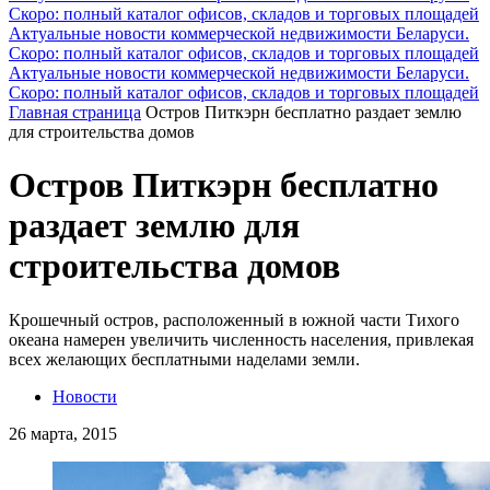
Скоро: полный каталог офисов, складов и торговых площадей
Актуальные новости коммерческой недвижимости Беларуси.
Скоро: полный каталог офисов, складов и торговых площадей
Актуальные новости коммерческой недвижимости Беларуси.
Скоро: полный каталог офисов, складов и торговых площадей
Главная страница
Остров Питкэрн бесплатно раздает землю
для строительства домов
Остров Питкэрн бесплатно
раздает землю для
строительства домов
Крошечный остров, расположенный в южной части Тихого
океана намерен увеличить численность населения, привлекая
всех желающих бесплатными наделами земли.
Новости
26 марта, 2015