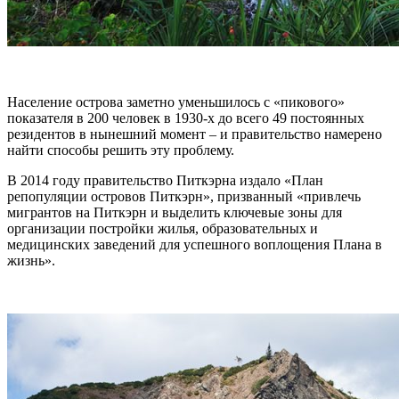
Население острова заметно уменьшилось с «пикового»
показателя в 200 человек в 1930-х до всего 49 постоянных
резидентов в нынешний момент – и правительство намерено
найти способы решить эту проблему.
В 2014 году правительство Питкэрна издало «План
репопуляции островов Питкэрн», призванный «привлечь
мигрантов на Питкэрн и выделить ключевые зоны для
организации постройки жилья, образовательных и
медицинских заведений для успешного воплощения Плана в
жизнь».