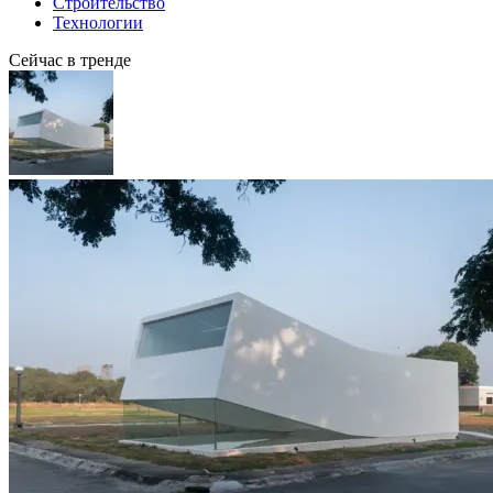
Строительство
Технологии
Сейчас в тренде