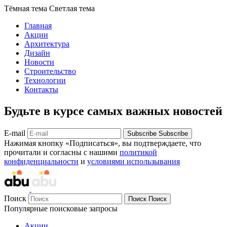
Тёмная тема
Светлая тема
Главная
Акции
Архитектура
Дизайн
Новости
Строительство
Технологии
Контакты
Будьте в курсе самых важных новостей
E-mail
Subscribe
Subscribe
Нажимая кнопку «Подписаться», вы подтверждаете, что
прочитали и согласны с нашими
политикой
конфиденциальности
и
условиями использывания
Поиск
Поиск
Поиск
Популярные поисковые запросы
Акции