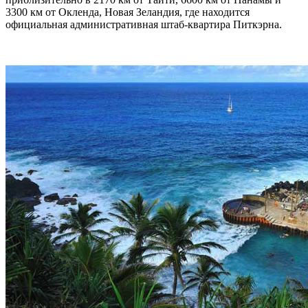
3300 км от Окленда, Новая Зеландия, где находится
официальная административная штаб-квартира Питкэрна.