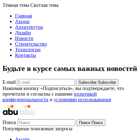
Тёмная тема
Светлая тема
Главная
Акции
Архитектура
Дизайн
Новости
Строительство
Технологии
Контакты
Будьте в курсе самых важных новостей
E-mail
Subscribe
Subscribe
Нажимая кнопку «Подписаться», вы подтверждаете, что
прочитали и согласны с нашими
политикой
конфиденциальности
и
условиями использывания
Поиск
Поиск
Поиск
Популярные поисковые запросы
Акции