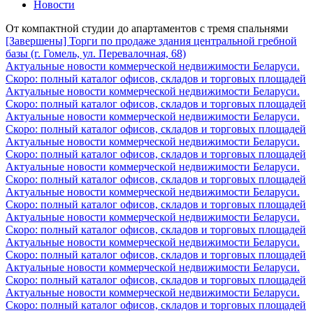
Новости
От компактной студии до апартаментов с тремя спальнями
[Завершены] Торги по продаже здания центральной гребной
базы (г. Гомель, ул. Перевалочная, 68)
Актуальные новости коммерческой недвижимости Беларуси.
Скоро: полный каталог офисов, складов и торговых площадей
Актуальные новости коммерческой недвижимости Беларуси.
Скоро: полный каталог офисов, складов и торговых площадей
Актуальные новости коммерческой недвижимости Беларуси.
Скоро: полный каталог офисов, складов и торговых площадей
Актуальные новости коммерческой недвижимости Беларуси.
Скоро: полный каталог офисов, складов и торговых площадей
Актуальные новости коммерческой недвижимости Беларуси.
Скоро: полный каталог офисов, складов и торговых площадей
Актуальные новости коммерческой недвижимости Беларуси.
Скоро: полный каталог офисов, складов и торговых площадей
Актуальные новости коммерческой недвижимости Беларуси.
Скоро: полный каталог офисов, складов и торговых площадей
Актуальные новости коммерческой недвижимости Беларуси.
Скоро: полный каталог офисов, складов и торговых площадей
Актуальные новости коммерческой недвижимости Беларуси.
Скоро: полный каталог офисов, складов и торговых площадей
Актуальные новости коммерческой недвижимости Беларуси.
Скоро: полный каталог офисов, складов и торговых площадей