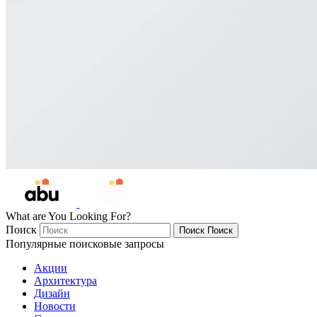
What are You Looking For?
Поиск
Поиск
Поиск
Популярные поисковые запросы
Акции
Архитектура
Дизайн
Новости