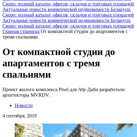
Скоро: полный каталог офисов, складов и торговых площадей
Актуальные новости коммерческой недвижимости Беларуси.
Скоро: полный каталог офисов, складов и торговых площадей
Актуальные новости коммерческой недвижимости Беларуси.
Скоро: полный каталог офисов, складов и торговых площадей
Главная страница
От компактной студии до апартаментов с
тремя спальнями
От компактной студии до
апартаментов с тремя
спальнями
Проект жилого комплекса Pixel для Абу-Даби разработали
архитекторы MVRDV.
Новости
4 сентября, 2019