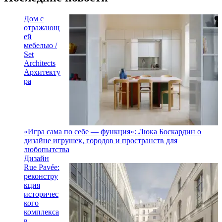
Дом с
отражающ
ей
мебелью /
Set
Architects
Архитекту
ра
«Игра сама по себе — функция»: Люка Боскардин о
дизайне игрушек, городов и пространств для
любопытства
Дизайн
Rue Pavée:
реконстру
кция
историчес
кого
комплекса
в