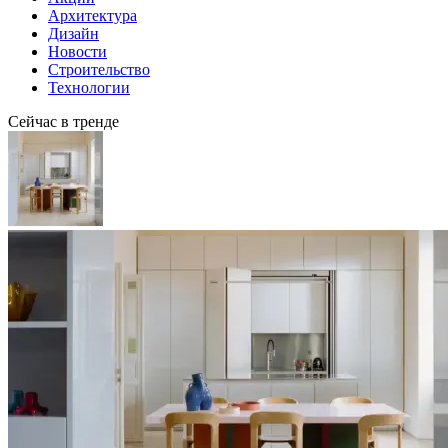
Архитектура
Дизайн
Новости
Строительство
Технологии
Сейчас в тренде