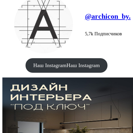
@archicon_by.
5,7k Подписчиков
Наш Instagram
Наш Instagram