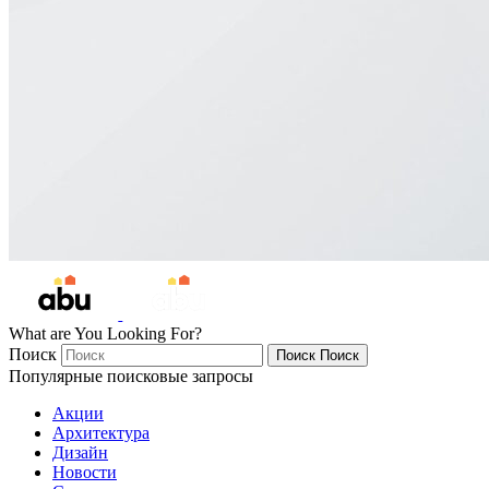
What are You Looking For?
Поиск
Поиск
Поиск
Популярные поисковые запросы
Акции
Архитектура
Дизайн
Новости