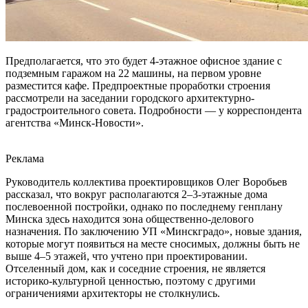
Предполагается, что это будет 4-этажное офисное здание с
подземным гаражом на 22 машины, на первом уровне
разместится кафе. Предпроектные проработки строения
рассмотрели на заседании городского архитектурно-
градостроительного совета. Подробности — у корреспондента
агентства «Минск-Новости».
Реклама
Руководитель коллектива проектировщиков Олег Воробьев
рассказал, что вокруг располагаются 2–3-этажные дома
послевоенной постройки, однако по последнему генплану
Минска здесь находится зона общественно-делового
назначения. По заключению УП «Минскградо», новые здания,
которые могут появиться на месте сносимых, должны быть не
выше 4–5 этажей, что учтено при проектировании.
Отселенный дом, как и соседние строения, не является
историко-культурной ценностью, поэтому с другими
ограничениями архитекторы не столкнулись.