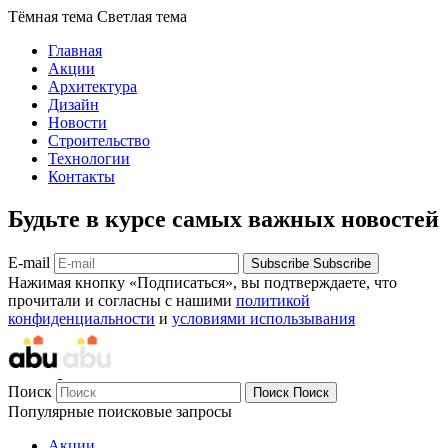
Тёмная тема
Светлая тема
Главная
Акции
Архитектура
Дизайн
Новости
Строительство
Технологии
Контакты
Будьте в курсе самых важных новостей
E-mail
Subscribe
Subscribe
Нажимая кнопку «Подписаться», вы подтверждаете, что
прочитали и согласны с нашими
политикой
конфиденциальности
и
условиями использывания
Поиск
Поиск
Поиск
Популярные поисковые запросы
Акции