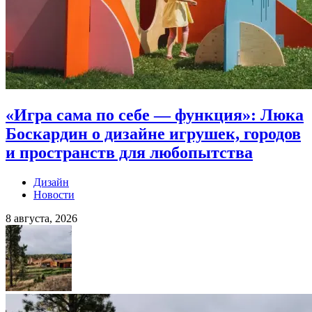
«Игра сама по себе — функция»: Люка
Боскардин о дизайне игрушек, городов
и пространств для любопытства
Дизайн
Новости
8 августа, 2026