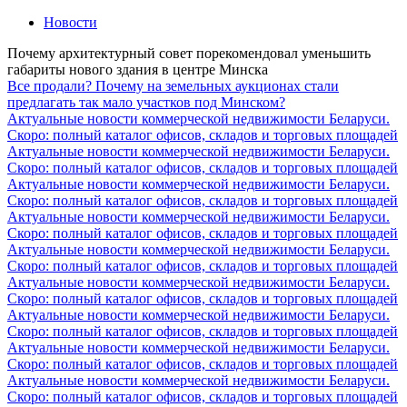
Новости
Почему архитектурный совет порекомендовал уменьшить
габариты нового здания в центре Минска
Все продали? Почему на земельных аукционах стали
предлагать так мало участков под Минском?
Актуальные новости коммерческой недвижимости Беларуси.
Скоро: полный каталог офисов, складов и торговых площадей
Актуальные новости коммерческой недвижимости Беларуси.
Скоро: полный каталог офисов, складов и торговых площадей
Актуальные новости коммерческой недвижимости Беларуси.
Скоро: полный каталог офисов, складов и торговых площадей
Актуальные новости коммерческой недвижимости Беларуси.
Скоро: полный каталог офисов, складов и торговых площадей
Актуальные новости коммерческой недвижимости Беларуси.
Скоро: полный каталог офисов, складов и торговых площадей
Актуальные новости коммерческой недвижимости Беларуси.
Скоро: полный каталог офисов, складов и торговых площадей
Актуальные новости коммерческой недвижимости Беларуси.
Скоро: полный каталог офисов, складов и торговых площадей
Актуальные новости коммерческой недвижимости Беларуси.
Скоро: полный каталог офисов, складов и торговых площадей
Актуальные новости коммерческой недвижимости Беларуси.
Скоро: полный каталог офисов, складов и торговых площадей