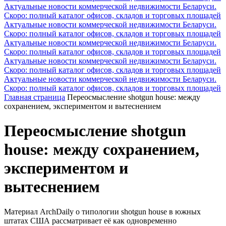
Актуальные новости коммерческой недвижимости Беларуси.
Скоро: полный каталог офисов, складов и торговых площадей
Актуальные новости коммерческой недвижимости Беларуси.
Скоро: полный каталог офисов, складов и торговых площадей
Актуальные новости коммерческой недвижимости Беларуси.
Скоро: полный каталог офисов, складов и торговых площадей
Актуальные новости коммерческой недвижимости Беларуси.
Скоро: полный каталог офисов, складов и торговых площадей
Актуальные новости коммерческой недвижимости Беларуси.
Скоро: полный каталог офисов, складов и торговых площадей
Главная страница
Переосмысление shotgun house: между
сохранением, экспериментом и вытеснением
Переосмысление shotgun
house: между сохранением,
экспериментом и
вытеснением
Материал ArchDaily о типологии shotgun house в южных
штатах США рассматривает её как одновременно