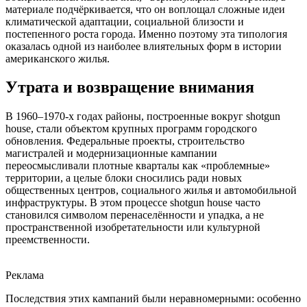
материале подчёркивается, что он воплощал сложные идеи
климатической адаптации, социальной близости и
постепенного роста города. Именно поэтому эта типология
оказалась одной из наиболее влиятельных форм в истории
американского жилья.
Утрата и возвращение внимания
В 1960–1970-х годах районы, построенные вокруг shotgun
house, стали объектом крупных программ городского
обновления. Федеральные проекты, строительство
магистралей и модернизационные кампании
переосмысливали плотные кварталы как «проблемные»
территории, а целые блоки сносились ради новых
общественных центров, социального жилья и автомобильной
инфраструктуры. В этом процессе shotgun house часто
становился символом перенаселённости и упадка, а не
пространственной изобретательности или культурной
преемственности.
Реклама
Последствия этих кампаний были неравномерными: особенно