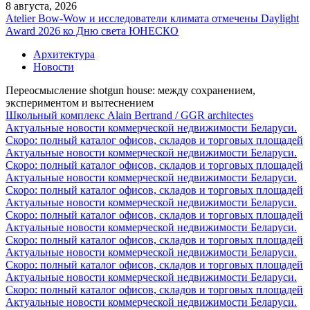
8 августа, 2026
Atelier Bow-Wow и исследователи климата отмечены Daylight
Award 2026 ко Дню света ЮНЕСКО
Архитектура
Новости
Переосмысление shotgun house: между сохранением,
экспериментом и вытеснением
Школьный комплекс Alain Bertrand / GGR architectes
Актуальные новости коммерческой недвижимости Беларуси.
Скоро: полный каталог офисов, складов и торговых площадей
Актуальные новости коммерческой недвижимости Беларуси.
Скоро: полный каталог офисов, складов и торговых площадей
Актуальные новости коммерческой недвижимости Беларуси.
Скоро: полный каталог офисов, складов и торговых площадей
Актуальные новости коммерческой недвижимости Беларуси.
Скоро: полный каталог офисов, складов и торговых площадей
Актуальные новости коммерческой недвижимости Беларуси.
Скоро: полный каталог офисов, складов и торговых площадей
Актуальные новости коммерческой недвижимости Беларуси.
Скоро: полный каталог офисов, складов и торговых площадей
Актуальные новости коммерческой недвижимости Беларуси.
Скоро: полный каталог офисов, складов и торговых площадей
Актуальные новости коммерческой недвижимости Беларуси.