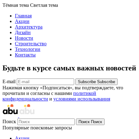
Тёмная тема
Светлая тема
Главная
Акции
Архитектура
Дизайн
Новости
Строительство
Технологии
Контакты
Будьте в курсе самых важных новостей
E-mail
Subscribe
Subscribe
Нажимая кнопку «Подписаться», вы подтверждаете, что
прочитали и согласны с нашими
политикой
конфиденциальности
и
условиями использывания
Поиск
Поиск
Поиск
Популярные поисковые запросы
Акции