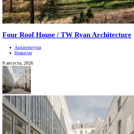
Four Roof House / TW Ryan Architecture
Архитектура
Новости
8 августа, 2026