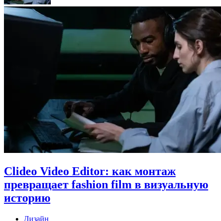
Clideo Video Editor: как монтаж
превращает fashion film в визуальную
историю
Дизайн