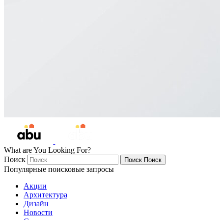
What are You Looking For?
Поиск
Поиск
Поиск
Популярные поисковые запросы
Акции
Архитектура
Дизайн
Новости