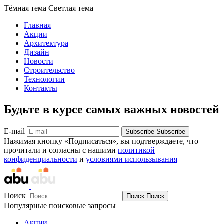
Тёмная тема
Светлая тема
Главная
Акции
Архитектура
Дизайн
Новости
Строительство
Технологии
Контакты
Будьте в курсе самых важных новостей
E-mail
Subscribe
Subscribe
Нажимая кнопку «Подписаться», вы подтверждаете, что
прочитали и согласны с нашими
политикой
конфиденциальности
и
условиями использывания
Поиск
Поиск
Поиск
Популярные поисковые запросы
Акции