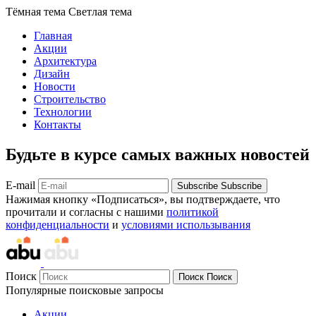
Тёмная тема
Светлая тема
Главная
Акции
Архитектура
Дизайн
Новости
Строительство
Технологии
Контакты
Будьте в курсе самых важных новостей
E-mail
Subscribe
Subscribe
Нажимая кнопку «Подписаться», вы подтверждаете, что
прочитали и согласны с нашими
политикой
конфиденциальности
и
условиями использывания
Поиск
Поиск
Поиск
Популярные поисковые запросы
Акции