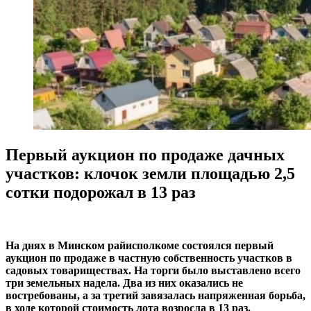
Первый аукцион по продаже дачных
участков: клочок земли площадью 2,5
сотки подорожал в 13 раз
На днях в Минском райисполкоме состоялся первый
аукцион по продаже в частную собственность участков в
садовых товариществах. На торги было выставлено всего
три земельных надела. Два из них оказались не
востребованы, а за третий завязалась напряженная борьба,
в ходе которой стоимость лота возросла в 13 раз.