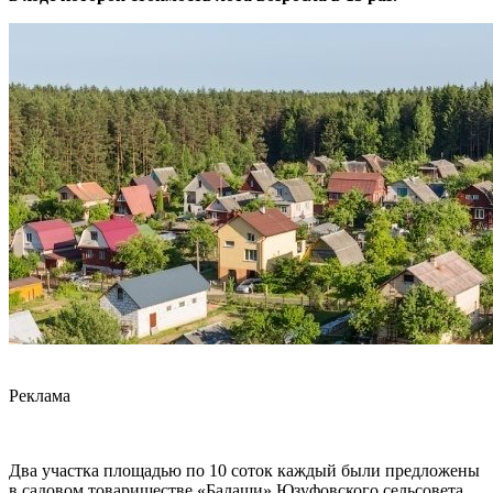
Реклама
Два участка площадью по 10 соток каждый были предложены
в садовом товариществе «Балаши» Юзуфовского сельсовета,