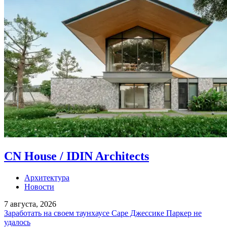
CN House / IDIN Architects
Архитектура
Новости
7 августа, 2026
Заработать на своем таунхаусе Cаре Джессике Паркер не
удалось