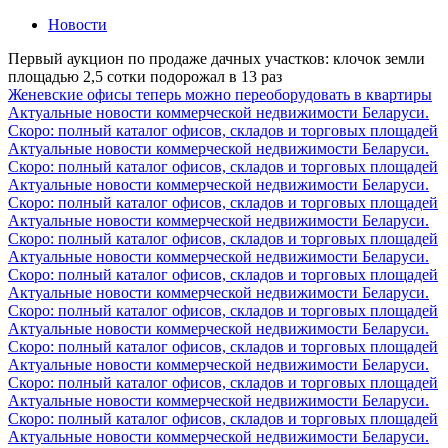
Новости
Первый аукцион по продаже дачных участков: клочок земли
площадью 2,5 сотки подорожал в 13 раз
Женевские офисы теперь можно переоборудовать в квартиры
Актуальные новости коммерческой недвижимости Беларуси.
Скоро: полный каталог офисов, складов и торговых площадей
Актуальные новости коммерческой недвижимости Беларуси.
Скоро: полный каталог офисов, складов и торговых площадей
Актуальные новости коммерческой недвижимости Беларуси.
Скоро: полный каталог офисов, складов и торговых площадей
Актуальные новости коммерческой недвижимости Беларуси.
Скоро: полный каталог офисов, складов и торговых площадей
Актуальные новости коммерческой недвижимости Беларуси.
Скоро: полный каталог офисов, складов и торговых площадей
Актуальные новости коммерческой недвижимости Беларуси.
Скоро: полный каталог офисов, складов и торговых площадей
Актуальные новости коммерческой недвижимости Беларуси.
Скоро: полный каталог офисов, складов и торговых площадей
Актуальные новости коммерческой недвижимости Беларуси.
Скоро: полный каталог офисов, складов и торговых площадей
Актуальные новости коммерческой недвижимости Беларуси.
Скоро: полный каталог офисов, складов и торговых площадей
Актуальные новости коммерческой недвижимости Беларуси.