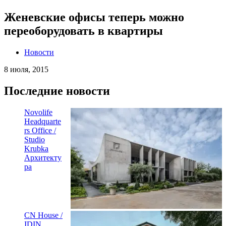
Женевские офисы теперь можно
переоборудовать в квартиры
Новости
8 июля, 2015
Последние новости
Novolife
Headquarte
rs Office /
Studio
Krubka
Архитекту
ра
CN House /
IDIN