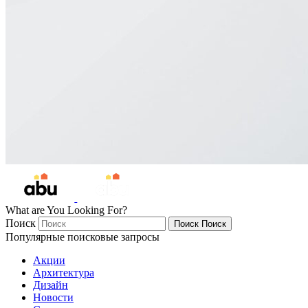
What are You Looking For?
Поиск
Поиск
Поиск
Популярные поисковые запросы
Акции
Архитектура
Дизайн
Новости