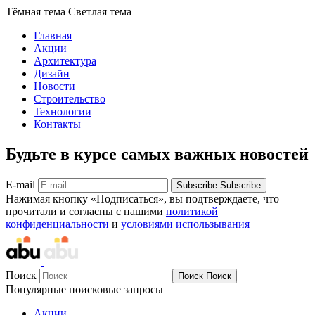
Тёмная тема
Светлая тема
Главная
Акции
Архитектура
Дизайн
Новости
Строительство
Технологии
Контакты
Будьте в курсе самых важных новостей
E-mail
Subscribe
Subscribe
Нажимая кнопку «Подписаться», вы подтверждаете, что
прочитали и согласны с нашими
политикой
конфиденциальности
и
условиями использывания
Поиск
Поиск
Поиск
Популярные поисковые запросы
Акции