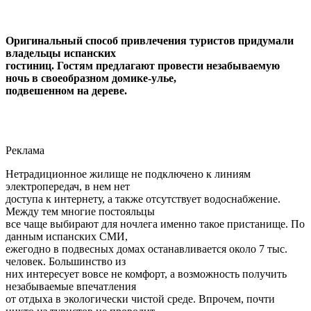
Оригинальный способ привлечения туристов придумали
владельцы испанских
гостиниц. Гостям предлагают провести незабываемую
ночь в своеобразном домике-улье,
подвешенном на дереве.
Реклама
Нетрадиционное жилище не подключено к линиям
электропередач, в нем нет
доступа к интернету, а также отсутствует водоснабжение.
Между тем многие постояльцы
все чаще выбирают для ночлега именно такое пристанище. По
данным испанских СМИ,
ежегодно в подвесных домах останавливается около 7 тыс.
человек. Большинство из
них интересует вовсе не комфорт, а возможность получить
незабываемые впечатления
от отдыха в экологически чистой среде. Впрочем, почти