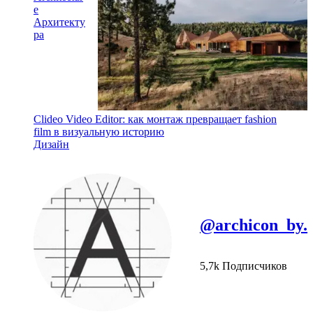
e
Архитекту
ра
Clideo Video Editor: как монтаж превращает fashion
film в визуальную историю
Дизайн
@archicon_by.
5,7k Подписчиков