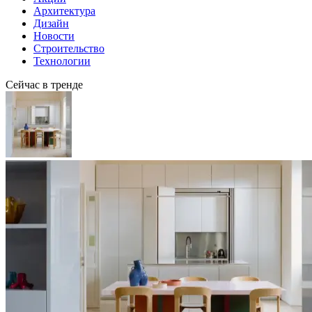
Архитектура
Дизайн
Новости
Строительство
Технологии
Сейчас в тренде