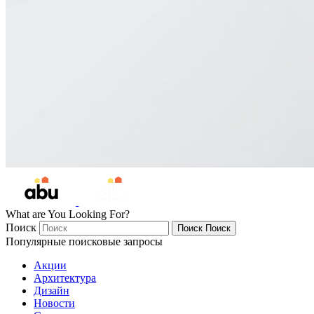
What are You Looking For?
Поиск
Поиск
Поиск
Популярные поисковые запросы
Акции
Архитектура
Дизайн
Новости