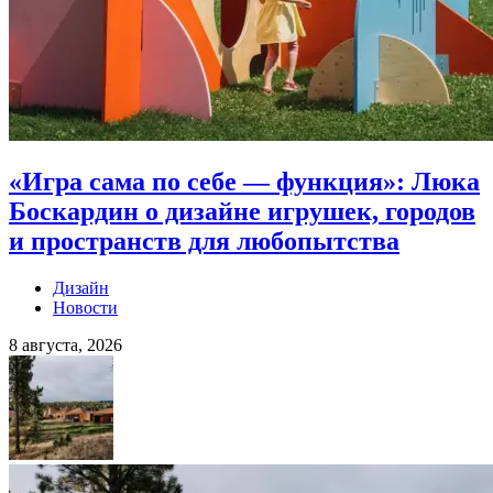
«Игра сама по себе — функция»: Люка
Боскардин о дизайне игрушек, городов
и пространств для любопытства
Дизайн
Новости
8 августа, 2026