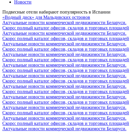
Новости
Подвесные отели набирают популярность в Испании
«Водный диск» для Мальдивских островов
Актуальные новости коммерческой недвижимости Беларуси.
Скоро: полный каталог офисов, складов и торговых площадей
Актуальные новости коммерческой недвижимости Беларуси.
Скоро: полный каталог офисов, складов и торговых площадей
Актуальные новости коммерческой недвижимости Беларуси.
Скоро: полный каталог офисов, складов и торговых площадей
Актуальные новости коммерческой недвижимости Беларуси.
Скоро: полный каталог офисов, складов и торговых площадей
Актуальные новости коммерческой недвижимости Беларуси.
Скоро: полный каталог офисов, складов и торговых площадей
Актуальные новости коммерческой недвижимости Беларуси.
Скоро: полный каталог офисов, складов и торговых площадей
Актуальные новости коммерческой недвижимости Беларуси.
Скоро: полный каталог офисов, складов и торговых площадей
Актуальные новости коммерческой недвижимости Беларуси.
Скоро: полный каталог офисов, складов и торговых площадей
Актуальные новости коммерческой недвижимости Беларуси.
Скоро: полный каталог офисов, складов и торговых площадей
Актуальные новости коммерческой недвижимости Беларуси.
Скоро: полный каталог офисов, складов и торговых площадей
Актуальные новости коммерческой недвижимости Беларуси.