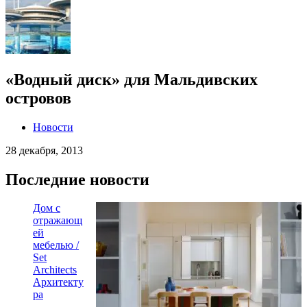
«Водный диск» для Мальдивских
островов
Новости
28 декабря, 2013
Последние новости
Дом с
отражающ
ей
мебелью /
Set
Architects
Архитекту
ра