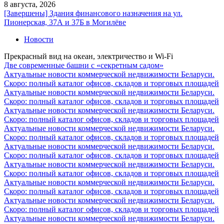
8 августа, 2026
[Завершены] Здания финансового назначения на ул.
Пионерская, 37А и 37Б в Могилёве
Новости
Прекрасный вид на океан, электричество и Wi-Fi
Две современные башни с «секретным садом»
Актуальные новости коммерческой недвижимости Беларуси.
Скоро: полный каталог офисов, складов и торговых площадей
Актуальные новости коммерческой недвижимости Беларуси.
Скоро: полный каталог офисов, складов и торговых площадей
Актуальные новости коммерческой недвижимости Беларуси.
Скоро: полный каталог офисов, складов и торговых площадей
Актуальные новости коммерческой недвижимости Беларуси.
Скоро: полный каталог офисов, складов и торговых площадей
Актуальные новости коммерческой недвижимости Беларуси.
Скоро: полный каталог офисов, складов и торговых площадей
Актуальные новости коммерческой недвижимости Беларуси.
Скоро: полный каталог офисов, складов и торговых площадей
Актуальные новости коммерческой недвижимости Беларуси.
Скоро: полный каталог офисов, складов и торговых площадей
Актуальные новости коммерческой недвижимости Беларуси.
Скоро: полный каталог офисов, складов и торговых площадей
Актуальные новости коммерческой недвижимости Беларуси.