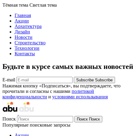
Тёмная тема
Светлая тема
Главная
Акции
Архитектура
Дизайн
Новости
Строительство
Технологии
Контакты
Будьте в курсе самых важных новостей
E-mail
Subscribe
Subscribe
Нажимая кнопку «Подписаться», вы подтверждаете, что
прочитали и согласны с нашими
политикой
конфиденциальности
и
условиями использывания
Поиск
Поиск
Поиск
Популярные поисковые запросы
Акции