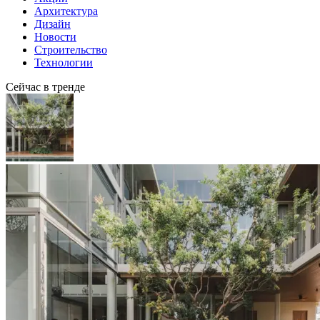
Архитектура
Дизайн
Новости
Строительство
Технологии
Сейчас в тренде