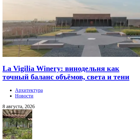
La Vigilia Winery: винодельня как
точный баланс объёмов, света и тени
Архитектура
Новости
8 августа, 2026