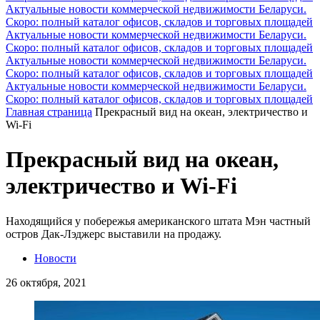
Актуальные новости коммерческой недвижимости Беларуси.
Скоро: полный каталог офисов, складов и торговых площадей
Актуальные новости коммерческой недвижимости Беларуси.
Скоро: полный каталог офисов, складов и торговых площадей
Актуальные новости коммерческой недвижимости Беларуси.
Скоро: полный каталог офисов, складов и торговых площадей
Актуальные новости коммерческой недвижимости Беларуси.
Скоро: полный каталог офисов, складов и торговых площадей
Главная страница
Прекрасный вид на океан, электричество и
Wi-Fi
Прекрасный вид на океан,
электричество и Wi-Fi
Находящийся у побережья американского штата Мэн частный
остров Дак-Лэджерс выставили на продажу.
Новости
26 октября, 2021