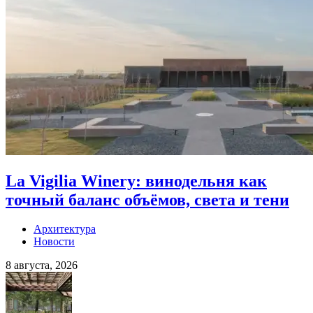
La Vigilia Winery: винодельня как
точный баланс объёмов, света и тени
Архитектура
Новости
8 августа, 2026