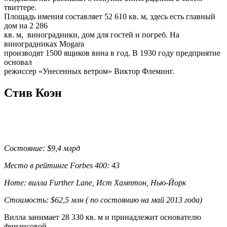
твиттере.
Площадь имения составляет 52 610 кв. м, здесь есть главный
дом на 2 286
кв. м, виноградники, дом для гостей и погреб. На
виноградниках Mogara
производят 1500 ящиков вина в год. В 1930 году предприятие
основал
режиссер «Унесенных ветром» Виктор Флеминг.
Стив Коэн
Состояние: $9,4 млрд
Место в рейтинге Forbes 400: 43
Home: вилла Further Lane, Ист Хамптон, Нью-Йорк
Стоимость: $62,5 млн ( по состоянию на май 2013 года)
Вилла занимает 28 330 кв. м и принадлежит основателю
финансовой