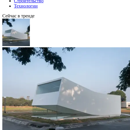
Строительство
Технологии
Сейчас в тренде