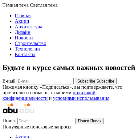
Тёмная тема
Светлая тема
Главная
Акции
Архитектура
Дизайн
Новости
Строительство
Технологии
Контакты
Будьте в курсе самых важных новостей
E-mail
Subscribe
Subscribe
Нажимая кнопку «Подписаться», вы подтверждаете, что
прочитали и согласны с нашими
политикой
конфиденциальности
и
условиями использывания
Поиск
Поиск
Поиск
Популярные поисковые запросы
Акции