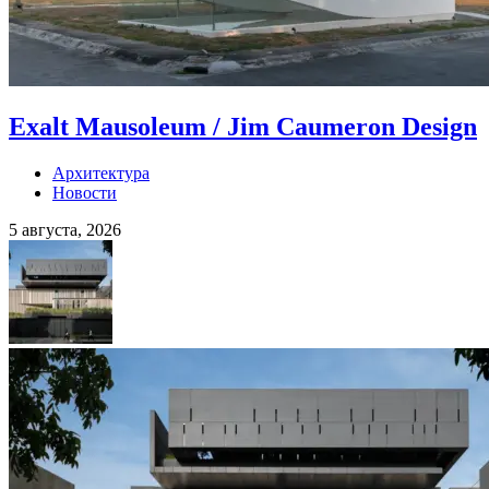
Exalt Mausoleum / Jim Caumeron Design
Архитектура
Новости
5 августа, 2026