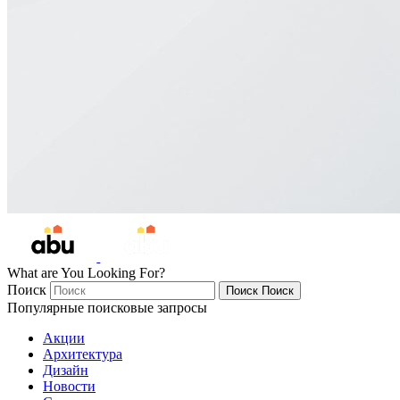
What are You Looking For?
Поиск
Поиск
Поиск
Популярные поисковые запросы
Акции
Архитектура
Дизайн
Новости