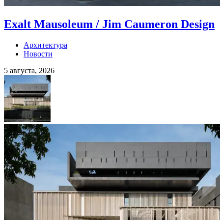
Exalt Mausoleum / Jim Caumeron Design
Архитектура
Новости
5 августа, 2026