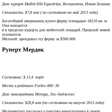
Дом: курорт Mallett Hill Equestrian, Веллингтон, Новая Зелания
Стоимость: $7,8 млн ( по состоянию на май 2013 года)
Богатейший американец купил ферму площадью 18210 кв. м.
Она находится
в в пределах курорта для любителей лошадей. Прошлой зимой
основатель
Microsoft арендовал эту ферму за $500 000.
Руперт Мердок
Состояние: $ 13,4 млрд
Место в рейтинге Forbes 400: 30
Дом: виноградники Moraga, Лос-Анджелес
Стоимость: $28,8 млн (по состоянию на август 2013 года)
Медиамагнат рассказал о покупке виноградника в своем