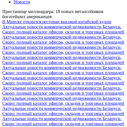
Новости
Пристанище миллиардера: 18 новых мегаособняков
богатейших американцев
В Минске открылся ресторан высокой китайской кухни
Актуальные новости коммерческой недвижимости Беларуси.
Скоро: полный каталог офисов, складов и торговых площадей
Актуальные новости коммерческой недвижимости Беларуси.
Скоро: полный каталог офисов, складов и торговых площадей
Актуальные новости коммерческой недвижимости Беларуси.
Скоро: полный каталог офисов, складов и торговых площадей
Актуальные новости коммерческой недвижимости Беларуси.
Скоро: полный каталог офисов, складов и торговых площадей
Актуальные новости коммерческой недвижимости Беларуси.
Скоро: полный каталог офисов, складов и торговых площадей
Актуальные новости коммерческой недвижимости Беларуси.
Скоро: полный каталог офисов, складов и торговых площадей
Актуальные новости коммерческой недвижимости Беларуси.
Скоро: полный каталог офисов, складов и торговых площадей
Актуальные новости коммерческой недвижимости Беларуси.
Скоро: полный каталог офисов, складов и торговых площадей
Актуальные новости коммерческой недвижимости Беларуси.
Скоро: полный каталог офисов, складов и торговых площадей
Актуальные новости коммерческой недвижимости Беларуси.
Скоро: полный каталог офисов, складов и торговых площадей