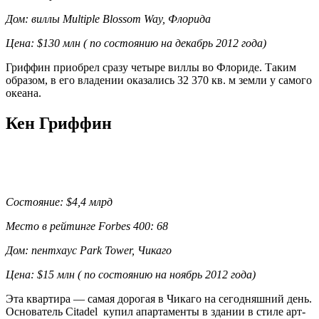
Дом: виллы Multiple Blossom Way, Флорида
Цена: $130 млн ( по состоянию на декабрь 2012 года)
Гриффин приобрел сразу четыре виллы во Флориде. Таким
образом, в его владении оказались 32 370 кв. м земли у самого
океана.
Кен Гриффин
Состояние: $4,4 млрд
Место в рейтинге Forbes 400: 68
Дом: пентхаус Park Tower, Чикаго
Цена: $15 млн ( по состоянию на ноябрь 2012 года)
Эта квартира — самая дорогая в Чикаго на сегодняшний день.
Основатель Citadel купил апартаменты в здании в стиле арт-