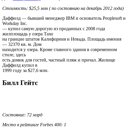
Стоимость: $25,5 млн ( по состоянию на декабрь 2012 года)
Даффилд — бывший менеджер IBM и основатель Peoplesoft и
Workday Inc.
— купил самую дорогую из проданных с 2008 года
жилплощадь у озера Тахо
на гранцие штатов Калифорния и Невада. Площадь имения
— 32370 кв. м. Дом
находится у озера. Кроме главного здания в современном
стиле, здесь
есть домик для гостей, частный пляж и причал. Жилище
Даффилд купил в
1999 году за $27,6 млн.
Билл Гейтс
Состояние: 72 млрд
Место в рейтинге Forbes 400: 1