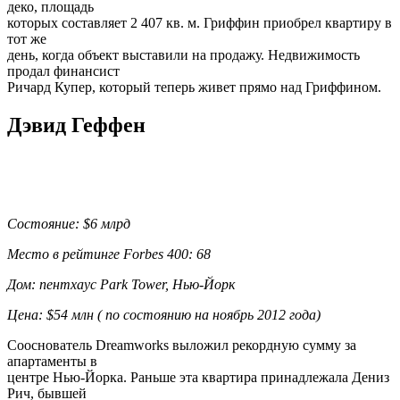
деко, площадь
которых составляет 2 407 кв. м. Гриффин приобрел квартиру в
тот же
день, когда объект выставили на продажу. Недвижимость
продал финансист
Ричард Купер, который теперь живет прямо над Гриффином.
Дэвид Геффен
Состояние: $6 млрд
Место в рейтинге Forbes 400: 68
Дом: пентхаус Park Tower, Нью-Йорк
Цена: $54 млн ( по состоянию на ноябрь 2012 года)
Сооснователь Dreamworks выложил рекордную сумму за
апартаменты в
центре Нью-Йорка. Раньше эта квартира принадлежала Дениз
Рич, бывшей