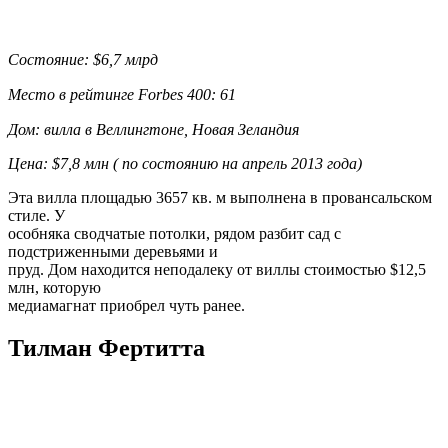
Состояние: $6,7 млрд
Место в рейтинге Forbes 400: 61
Дом: вилла в Веллингтоне, Новая Зеландия
Цена: $7,8 млн ( по состоянию на апрель 2013 года)
Эта вилла площадью 3657 кв. м выполнена в провансальском
стиле. У
особняка сводчатые потолки, рядом разбит сад с
подстриженными деревьями и
пруд. Дом находится неподалеку от виллы стоимостью $12,5
млн, которую
медиамагнат приобрел чуть ранее.
Тилман Фертитта