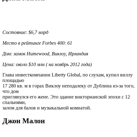
Состояние: $6,7 млрд
Место в рейтинге Forbes 400: 61
Дом: замок Humewood, Виклоу, Ирландия
Цена: около $10 млн ( на ноябрь 2012 года)
Глава инвесткомпании Liberty Global, по слухам, купил виллу
площадью
17 280 кв. м в горах Виклоу неподалеку от Дублина из-за того,
что дом
приглянулся его жене. Это здание викторианской эпохи с 12
спальнями,
залом для балов и музыкальной комнатой.
Джон Малон