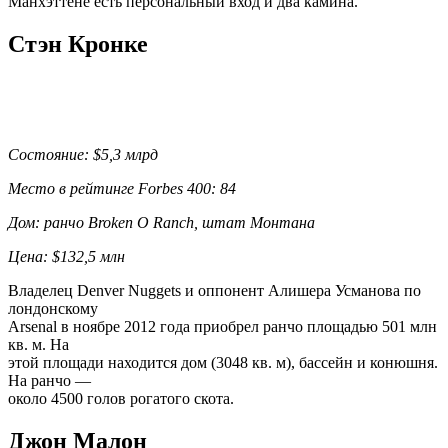
Манхэттене есть персональный вход и два камина.
Стэн Кронке
Состояние: $5,3 млрд
Место в рейтинге Forbes 400: 84
Дом: ранчо Broken O Ranch, штат Монтана
Цена: $132,5 млн
Владелец Denver Nuggets и оппонент Алишера Усманова по
лондонскому
Arsenal в ноябре 2012 года приобрел ранчо площадью 501 млн
кв. м. На
этой площади находится дом (3048 кв. м), бассейн и конюшня.
На ранчо —
около 4500 голов рогатого скота.
Джон Малон