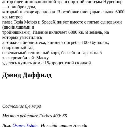
автор идеи инновационной транспортной системы Hyperloop
— приобрел дом,
который прежде арендовал. В особняке площадью свыше 6000
кв. метров
глава Tesla Motors и SpaceX живет вместе с пятью сыновьями
(двойняшками и
тройняшками). Имение включает 6880 кв. м земель, на
которых уместились
2-этажная библиотека, винный погреб с 1000 бутылок,
спортивный зал,
освещаемый теннисный корт, бассейн и гараж на 5
электромобилей. Маску
удалось купить дом с 15-процентной скидкой.
Дэвид Даффилд
Состояние 6,4 млрд
Место в рейтинге Forbes 400: 65
Дом:
Osprey Estate,
Инклайн, штат Невада