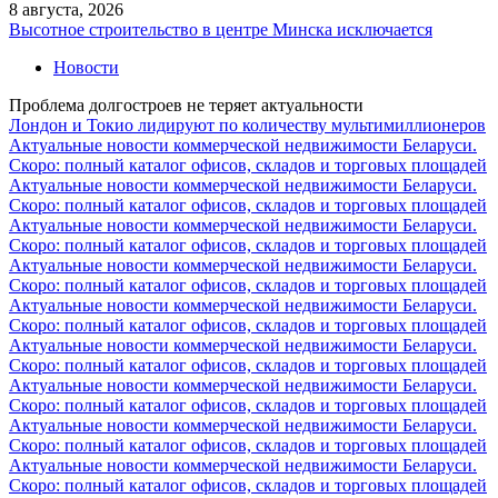
8 августа, 2026
Высотное строительство в центре Минска исключается
Новости
Проблема долгостроев не теряет актуальности
Лондон и Токио лидируют по количеству мультимиллионеров
Актуальные новости коммерческой недвижимости Беларуси.
Скоро: полный каталог офисов, складов и торговых площадей
Актуальные новости коммерческой недвижимости Беларуси.
Скоро: полный каталог офисов, складов и торговых площадей
Актуальные новости коммерческой недвижимости Беларуси.
Скоро: полный каталог офисов, складов и торговых площадей
Актуальные новости коммерческой недвижимости Беларуси.
Скоро: полный каталог офисов, складов и торговых площадей
Актуальные новости коммерческой недвижимости Беларуси.
Скоро: полный каталог офисов, складов и торговых площадей
Актуальные новости коммерческой недвижимости Беларуси.
Скоро: полный каталог офисов, складов и торговых площадей
Актуальные новости коммерческой недвижимости Беларуси.
Скоро: полный каталог офисов, складов и торговых площадей
Актуальные новости коммерческой недвижимости Беларуси.
Скоро: полный каталог офисов, складов и торговых площадей
Актуальные новости коммерческой недвижимости Беларуси.
Скоро: полный каталог офисов, складов и торговых площадей