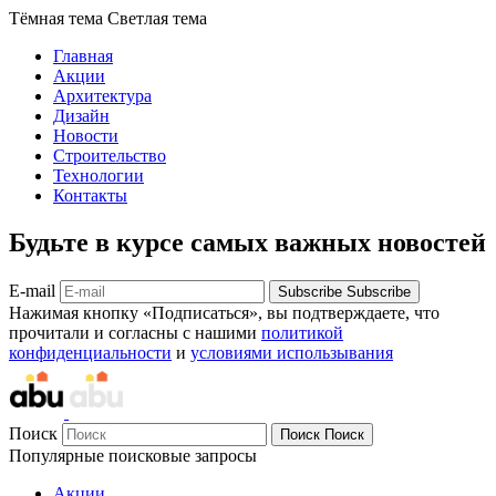
Тёмная тема
Светлая тема
Главная
Акции
Архитектура
Дизайн
Новости
Строительство
Технологии
Контакты
Будьте в курсе самых важных новостей
E-mail
Subscribe
Subscribe
Нажимая кнопку «Подписаться», вы подтверждаете, что
прочитали и согласны с нашими
политикой
конфиденциальности
и
условиями использывания
Поиск
Поиск
Поиск
Популярные поисковые запросы
Акции