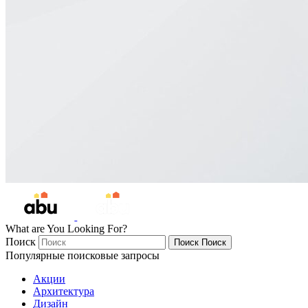
What are You Looking For?
Поиск
Поиск
Поиск
Популярные поисковые запросы
Акции
Архитектура
Дизайн