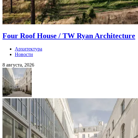
Four Roof House / TW Ryan Architecture
Архитектура
Новости
8 августа, 2026