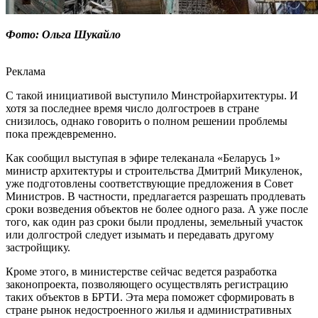
Фото: Ольга Шукайло
Реклама
С такой инициативой выступило Минстройархитектуры. И
хотя за последнее время число долгостроев в стране
снизилось, однако говорить о полном решении проблемы
пока преждевременно.
Как сообщил выступая в эфире телеканала «Беларусь 1»
министр архитектуры и строительства Дмитрий Микуленок,
уже подготовлены соответствующие предложения в Совет
Министров. В частности, предлагается разрешать продлевать
сроки возведения объектов не более одного раза. А уже после
того, как один раз сроки были продлены, земельный участок
или долгострой следует изымать и передавать другому
застройщику.
Кроме этого, в министерстве сейчас ведется разработка
законопроекта, позволяющего осуществлять регистрацию
таких объектов в БРТИ. Эта мера поможет сформировать в
стране рынок недостроенного жилья и административных