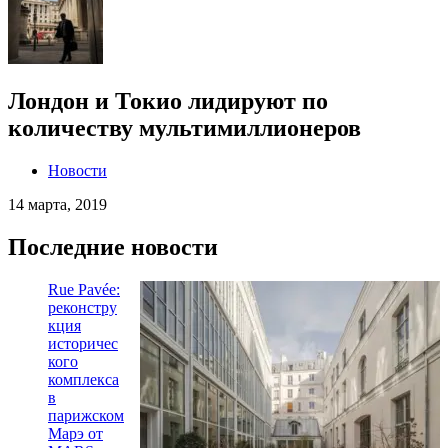
Лондон и Токио лидируют по
количеству мультимиллионеров
Новости
14 марта, 2019
Последние новости
Rue Pavée:
реконстру
кция
историчес
кого
комплекса
в
парижском
Марэ от