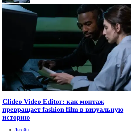
Clideo Video Editor: как монтаж
превращает fashion film в визуальную
историю
Дизайн