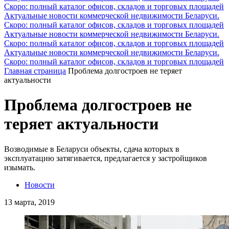
Скоро: полный каталог офисов, складов и торговых площадей
Актуальные новости коммерческой недвижимости Беларуси.
Скоро: полный каталог офисов, складов и торговых площадей
Актуальные новости коммерческой недвижимости Беларуси.
Скоро: полный каталог офисов, складов и торговых площадей
Актуальные новости коммерческой недвижимости Беларуси.
Скоро: полный каталог офисов, складов и торговых площадей
Главная страница
Проблема долгостроев не теряет
актуальности
Проблема долгостроев не
теряет актуальности
Возводимые в Беларуси объекты, сдача которых в
эксплуатацию затягивается, предлагается у застройщиков
изымать.
Новости
13 марта, 2019