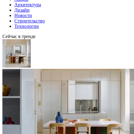
Архитектура
Дизайн
Новости
Строительство
Технологии
Сейчас в тренде