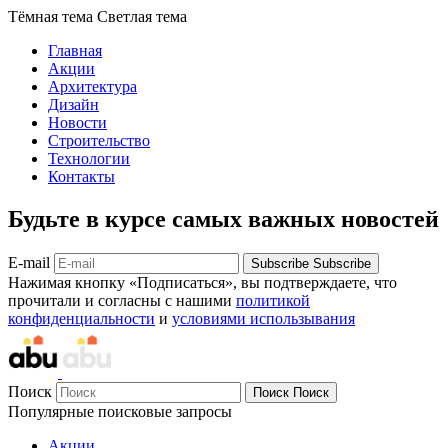
Тёмная тема
Светлая тема
Главная
Акции
Архитектура
Дизайн
Новости
Строительство
Технологии
Контакты
Будьте в курсе самых важных новостей
E-mail
Subscribe
Subscribe
Нажимая кнопку «Подписаться», вы подтверждаете, что
прочитали и согласны с нашими
политикой
конфиденциальности
и
условиями использывания
Поиск
Поиск
Поиск
Популярные поисковые запросы
Акции