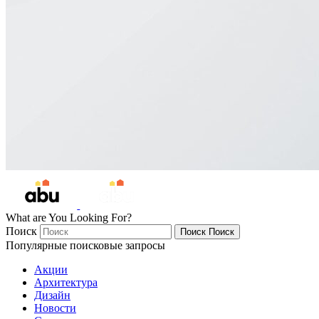
What are You Looking For?
Поиск
Поиск
Поиск
Популярные поисковые запросы
Акции
Архитектура
Дизайн
Новости