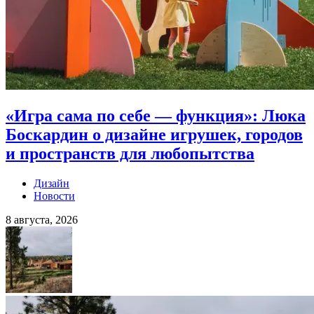
«Игра сама по себе — функция»: Люка
Боскардин о дизайне игрушек, городов
и пространств для любопытства
Дизайн
Новости
8 августа, 2026