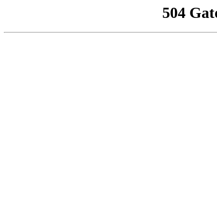
504 Gat