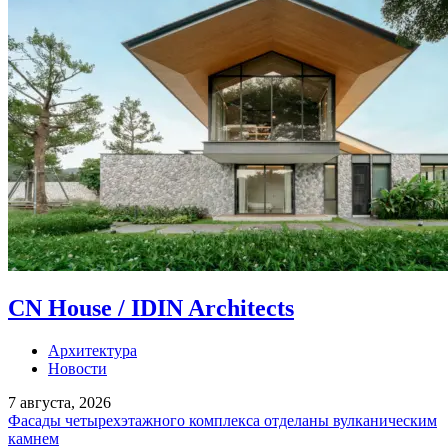
CN House / IDIN Architects
Архитектура
Новости
7 августа, 2026
Фасады четырехэтажного комплекса отделаны вулканическим
камнем