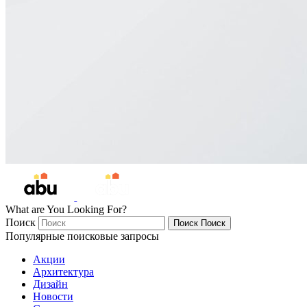
What are You Looking For?
Поиск
Поиск
Поиск
Популярные поисковые запросы
Акции
Архитектура
Дизайн
Новости