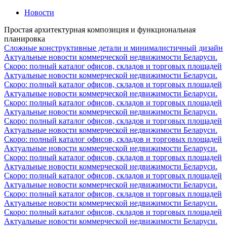
Новости
Простая архитектурная композиция и функциональная
планировка
Cложные конструктивные детали и минималистичный дизайн
Актуальные новости коммерческой недвижимости Беларуси.
Скоро: полный каталог офисов, складов и торговых площадей
Актуальные новости коммерческой недвижимости Беларуси.
Скоро: полный каталог офисов, складов и торговых площадей
Актуальные новости коммерческой недвижимости Беларуси.
Скоро: полный каталог офисов, складов и торговых площадей
Актуальные новости коммерческой недвижимости Беларуси.
Скоро: полный каталог офисов, складов и торговых площадей
Актуальные новости коммерческой недвижимости Беларуси.
Скоро: полный каталог офисов, складов и торговых площадей
Актуальные новости коммерческой недвижимости Беларуси.
Скоро: полный каталог офисов, складов и торговых площадей
Актуальные новости коммерческой недвижимости Беларуси.
Скоро: полный каталог офисов, складов и торговых площадей
Актуальные новости коммерческой недвижимости Беларуси.
Скоро: полный каталог офисов, складов и торговых площадей
Актуальные новости коммерческой недвижимости Беларуси.
Скоро: полный каталог офисов, складов и торговых площадей
Актуальные новости коммерческой недвижимости Беларуси.