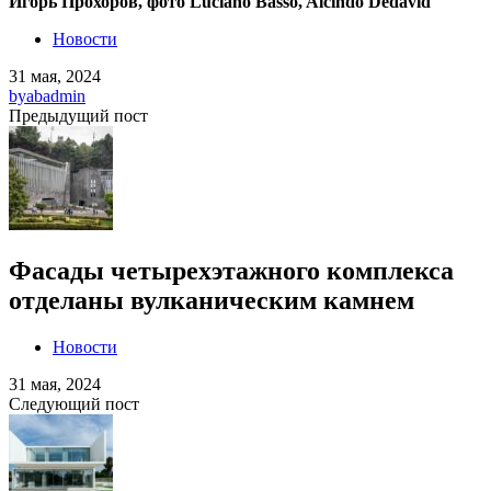
Игорь Прохоров, фото Luciano Basso, Alcindo Dedavid
Новости
31 мая, 2024
by
abadmin
Предыдущий пост
Фасады четырехэтажного комплекса
отделаны вулканическим камнем
Новости
31 мая, 2024
Следующий пост