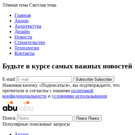
Тёмная тема
Светлая тема
Главная
Акции
Архитектура
Дизайн
Новости
Строительство
Технологии
Контакты
Будьте в курсе самых важных новостей
E-mail
Subscribe
Subscribe
Нажимая кнопку «Подписаться», вы подтверждаете, что
прочитали и согласны с нашими
политикой
конфиденциальности
и
условиями использывания
Поиск
Поиск
Поиск
Популярные поисковые запросы
Акции