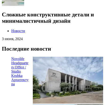
Cложные конструктивные детали и
минималистичный дизайн
Новости
3 июня, 2024
Последние новости
Novolife
Headquarte
rs Office /
Studio
Krubka
Архитекту
ра