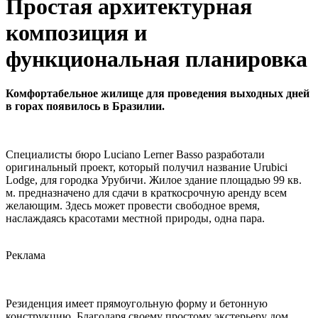
Простая архитектурная
композиция и
функциональная планировка
Комфортабельное жилище для проведения выходных дней
в горах появилось в Бразилии.
Специалисты бюро Luciano Lerner Basso разработали
оригинальный проект, который получил название Urubici
Lodge, для городка Урубичи. Жилое здание площадью 99 кв.
м. предназначено для сдачи в краткосрочную аренду всем
желающим. Здесь может провести свободное время,
наслаждаясь красотами местной природы, одна пара.
Реклама
Резиденция имеет прямоугольную форму и бетонную
конструкцию. Благодаря своему простому экстерьеру дом