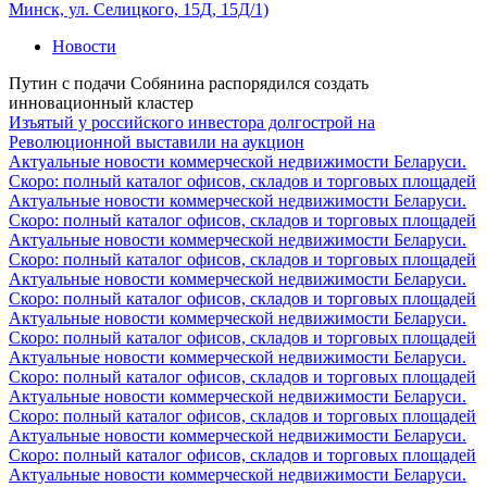
Минск, ул. Селицкого, 15Д, 15Д/1)
Новости
Путин с подачи Собянина распорядился создать
инновационный кластер
Изъятый у российского инвестора долгострой на
Революционной выставили на аукцион
Актуальные новости коммерческой недвижимости Беларуси.
Скоро: полный каталог офисов, складов и торговых площадей
Актуальные новости коммерческой недвижимости Беларуси.
Скоро: полный каталог офисов, складов и торговых площадей
Актуальные новости коммерческой недвижимости Беларуси.
Скоро: полный каталог офисов, складов и торговых площадей
Актуальные новости коммерческой недвижимости Беларуси.
Скоро: полный каталог офисов, складов и торговых площадей
Актуальные новости коммерческой недвижимости Беларуси.
Скоро: полный каталог офисов, складов и торговых площадей
Актуальные новости коммерческой недвижимости Беларуси.
Скоро: полный каталог офисов, складов и торговых площадей
Актуальные новости коммерческой недвижимости Беларуси.
Скоро: полный каталог офисов, складов и торговых площадей
Актуальные новости коммерческой недвижимости Беларуси.
Скоро: полный каталог офисов, складов и торговых площадей
Актуальные новости коммерческой недвижимости Беларуси.