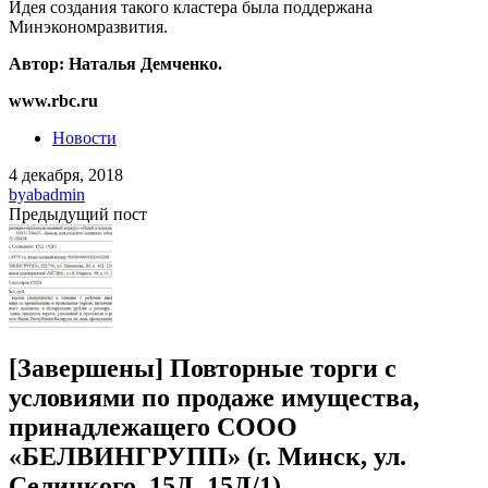
Идея создания такого кластера была поддержана
Минэкономразвития.
Автор: Наталья Демченко.
www.rbc.ru
Новости
4 декабря, 2018
by
abadmin
Предыдущий пост
[Завершены] Повторные торги с
условиями по продаже имущества,
принадлежащего СООО
«БЕЛВИНГРУПП» (г. Минск, ул.
Селицкого, 15Д, 15Д/1)