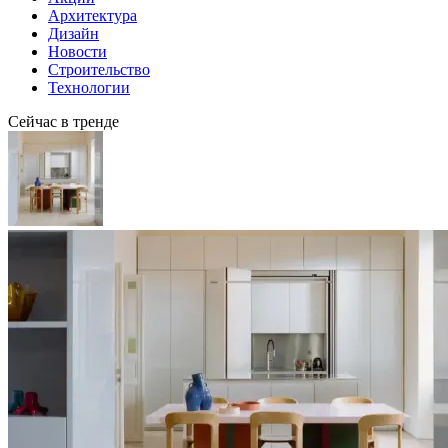
Архитектура
Дизайн
Новости
Строительство
Технологии
Сейчас в тренде