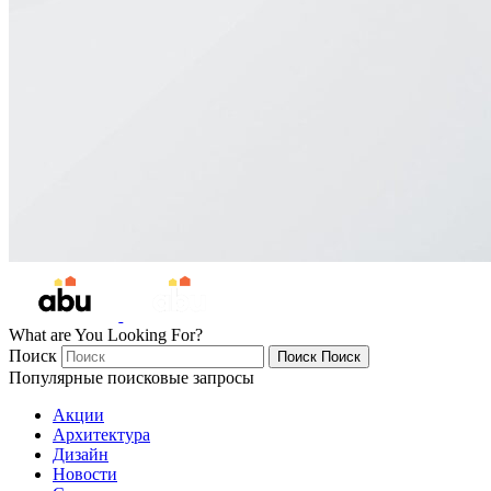
What are You Looking For?
Поиск
Поиск
Поиск
Популярные поисковые запросы
Акции
Архитектура
Дизайн
Новости