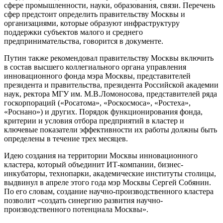
сфере промышленности, науки, образования, связи. Перечень
сфер предстоит определить правительству Москвы и
организациями, которые образуют инфраструктуру
поддержки субъектов малого и среднего
предпринимательства, говорится в документе.
Путин также рекомендовал правительству Москвы включить
в состав высшего коллегиального органа управления
инновационного фонда мэра Москвы, представителей
президента и правительства, президента Российской академии
наук, ректора МГУ им. М.В.Ломоносова, представителей ряда
госкорпораций («Росатома», «Роскосмоса», «Ростеха»,
«Роснано») и других. Порядок функционирования фонда,
критерии и условия отбора предприятий в кластер и
ключевые показатели эффективности их работы должны быть
определены в течение трех месяцев.
Идею создания на территории Москвы инновационного
кластера, который объединит ИТ-компании, бизнес-
инкубаторы, технопарки, академические институты столицы,
выдвинул в апреле этого года мэр Москвы Сергей Собянин.
По его словам, создание научно-производственного кластера
позволит «создать синергию развития научно-
производственного потенциала Москвы».