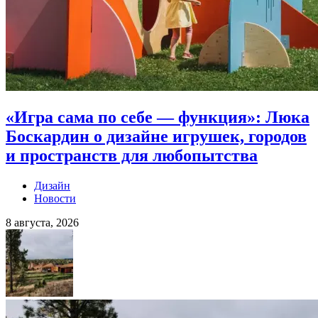
«Игра сама по себе — функция»: Люка
Боскардин о дизайне игрушек, городов
и пространств для любопытства
Дизайн
Новости
8 августа, 2026