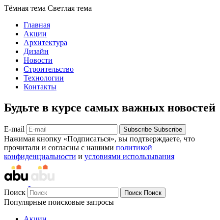
Тёмная тема
Светлая тема
Главная
Акции
Архитектура
Дизайн
Новости
Строительство
Технологии
Контакты
Будьте в курсе самых важных новостей
E-mail
Subscribe
Subscribe
Нажимая кнопку «Подписаться», вы подтверждаете, что
прочитали и согласны с нашими
политикой
конфиденциальности
и
условиями использывания
Поиск
Поиск
Поиск
Популярные поисковые запросы
Акции