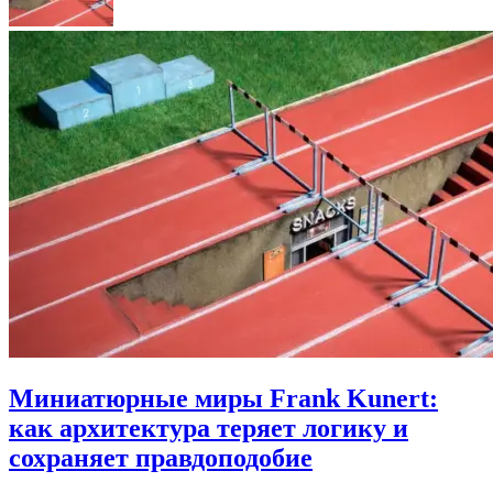
Миниатюрные миры Frank Kunert:
как архитектура теряет логику и
сохраняет правдоподобие