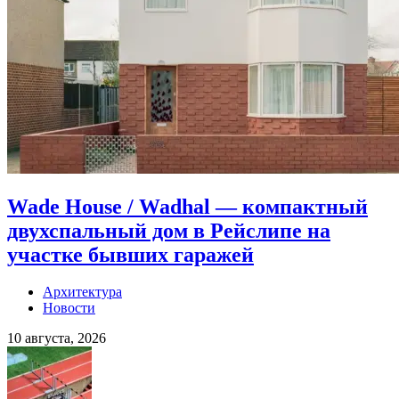
Wade House / Wadhal — компактный
двухспальный дом в Рейслипе на
участке бывших гаражей
Архитектура
Новости
10 августа, 2026