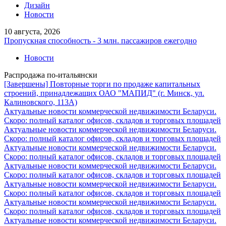
Дизайн
Новости
10 августа, 2026
Пропускная способность - 3 млн. пассажиров ежегодно
Новости
Распродажа по-итальянски
[Завершены] Повторные торги по продаже капитальных
строений, принадлежащих ОАО "МАПИД" (г. Минск, ул.
Калиновского, 113А)
Актуальные новости коммерческой недвижимости Беларуси.
Скоро: полный каталог офисов, складов и торговых площадей
Актуальные новости коммерческой недвижимости Беларуси.
Скоро: полный каталог офисов, складов и торговых площадей
Актуальные новости коммерческой недвижимости Беларуси.
Скоро: полный каталог офисов, складов и торговых площадей
Актуальные новости коммерческой недвижимости Беларуси.
Скоро: полный каталог офисов, складов и торговых площадей
Актуальные новости коммерческой недвижимости Беларуси.
Скоро: полный каталог офисов, складов и торговых площадей
Актуальные новости коммерческой недвижимости Беларуси.
Скоро: полный каталог офисов, складов и торговых площадей
Актуальные новости коммерческой недвижимости Беларуси.