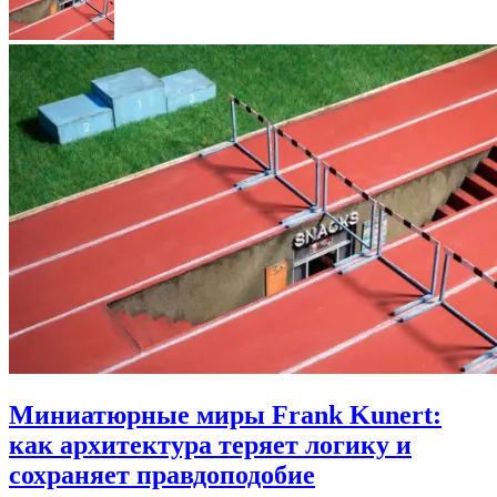
Миниатюрные миры Frank Kunert:
как архитектура теряет логику и
сохраняет правдоподобие