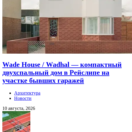
Wade House / Wadhal — компактный
двухспальный дом в Рейслипе на
участке бывших гаражей
Архитектура
Новости
10 августа, 2026