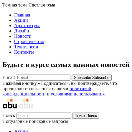
Тёмная тема
Светлая тема
Главная
Акции
Архитектура
Дизайн
Новости
Строительство
Технологии
Контакты
Будьте в курсе самых важных новостей
E-mail
Subscribe
Subscribe
Нажимая кнопку «Подписаться», вы подтверждаете, что
прочитали и согласны с нашими
политикой
конфиденциальности
и
условиями использывания
Поиск
Поиск
Поиск
Популярные поисковые запросы
Акции