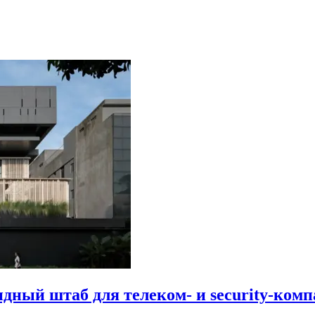
идный штаб для телеком- и security-комп