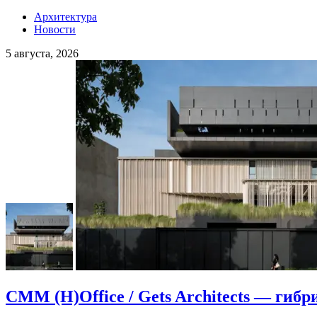
Архитектура
Новости
5 августа, 2026
CMM (H)Office / Gets Architects — гибр