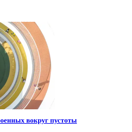
роенных вокруг пустоты