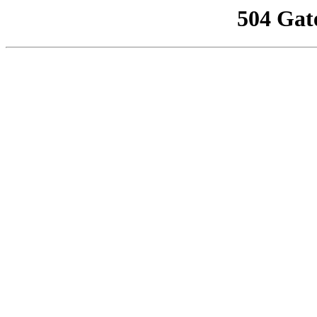
504 Gat