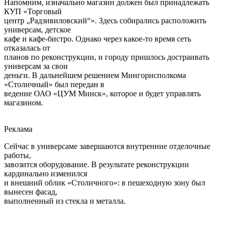
Напомним, изначально магазин должен был принадлежать
КУП «Торговый
центр „Радзивиловский“». Здесь собирались расположить
универсам, детское
кафе и кафе-бистро. Однако через какое-то время сеть
отказалась от
планов по реконструкции, и городу пришлось достраивать
универсам за свои
деньги. В дальнейшем решением Мингорисполкома
«Столичный» был передан в
ведение ОАО «ЦУМ Минск», которое и будет управлять
магазином.
Реклама
Сейчас в универсаме завершаются внутренние отделочные
работы,
завозится оборудование. В результате реконструкции
кардинально изменился
и внешний облик «Столичного»: в пешеходную зону был
вынесен фасад,
выполненный из стекла и металла.