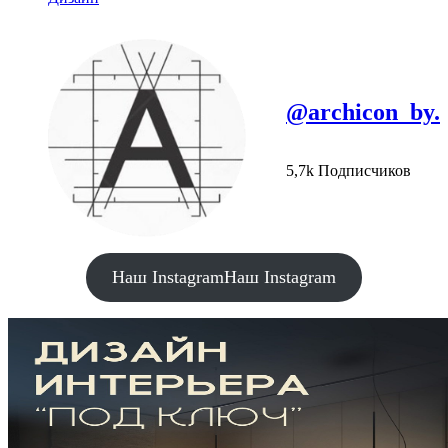
@archicon_by.
5,7k Подписчиков
Наш Instagram
Наш Instagram