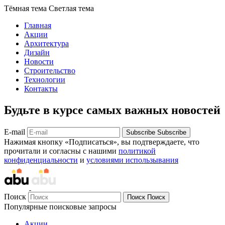
Тёмная тема
Светлая тема
Главная
Акции
Архитектура
Дизайн
Новости
Строительство
Технологии
Контакты
Будьте в курсе самых важных новостей
E-mail
Subscribe
Subscribe
Нажимая кнопку «Подписаться», вы подтверждаете, что
прочитали и согласны с нашими
политикой
конфиденциальности
и
условиями использывания
Поиск
Поиск
Поиск
Популярные поисковые запросы
Акции