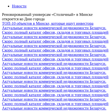
Новости
Реновированный универсам «Столичный» в Минске
откроется ко Дню города
ТОП-10 объектов в Минске, которые ищут инвестора
Актуальные новости коммерческой недвижимости Беларуси.
Скоро: полный каталог офисов, складов и торговых площадей
Актуальные новости коммерческой недвижимости Беларуси.
Скоро: полный каталог офисов, складов и торговых площадей
Актуальные новости коммерческой недвижимости Беларуси.
Скоро: полный каталог офисов, складов и торговых площадей
Актуальные новости коммерческой недвижимости Беларуси.
Скоро: полный каталог офисов, складов и торговых площадей
Актуальные новости коммерческой недвижимости Беларуси.
Скоро: полный каталог офисов, складов и торговых площадей
Актуальные новости коммерческой недвижимости Беларуси.
Скоро: полный каталог офисов, складов и торговых площадей
Актуальные новости коммерческой недвижимости Беларуси.
Скоро: полный каталог офисов, складов и торговых площадей
Актуальные новости коммерческой недвижимости Беларуси.
Скоро: полный каталог офисов, складов и торговых площадей
Актуальные новости коммерческой недвижимости Беларуси.
Скоро: полный каталог офисов, складов и торговых площадей
Актуальные новости коммерческой недвижимости Беларуси.