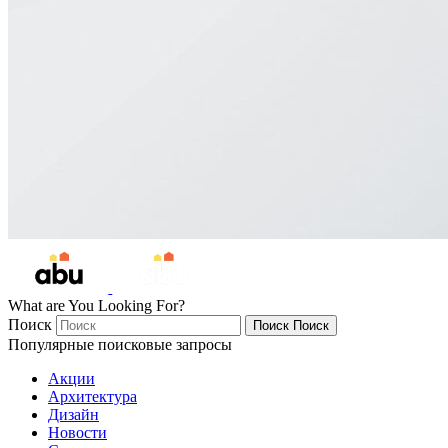
What are You Looking For?
Поиск
Поиск
Поиск
Популярные поисковые запросы
Акции
Архитектура
Дизайн
Новости