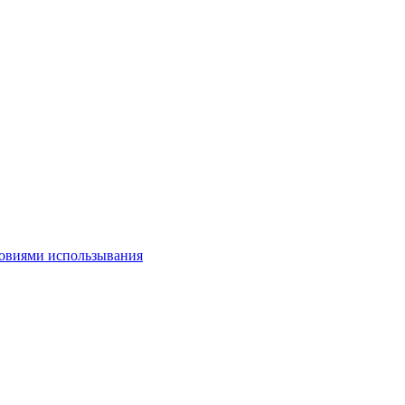
овиями использывания