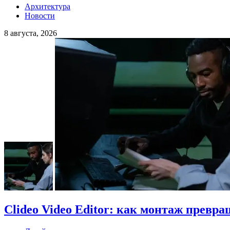
Архитектура
Новости
8 августа, 2026
Clideo Video Editor: как монтаж превра