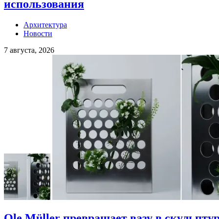
использования
Архитектура
Новости
7 августа, 2026
Ole Müller превращает вазу в скульп