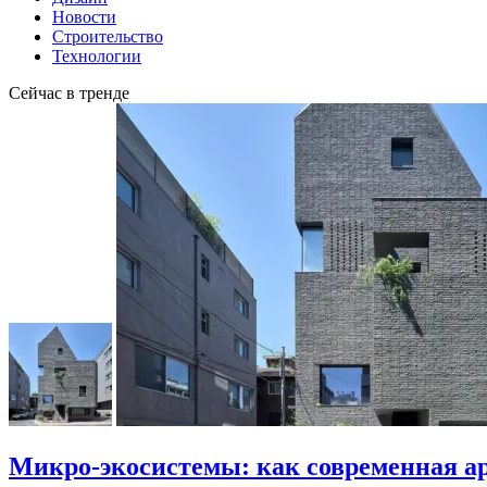
Новости
Строительство
Технологии
Сейчас в тренде
Микро-экосистемы: как современная а