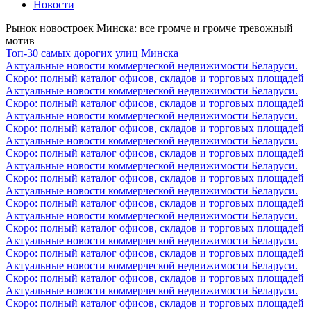
Новости
Рынок новостроек Минска: все громче и громче тревожный
мотив
Топ-30 самых дорогих улиц Минска
Актуальные новости коммерческой недвижимости Беларуси.
Скоро: полный каталог офисов, складов и торговых площадей
Актуальные новости коммерческой недвижимости Беларуси.
Скоро: полный каталог офисов, складов и торговых площадей
Актуальные новости коммерческой недвижимости Беларуси.
Скоро: полный каталог офисов, складов и торговых площадей
Актуальные новости коммерческой недвижимости Беларуси.
Скоро: полный каталог офисов, складов и торговых площадей
Актуальные новости коммерческой недвижимости Беларуси.
Скоро: полный каталог офисов, складов и торговых площадей
Актуальные новости коммерческой недвижимости Беларуси.
Скоро: полный каталог офисов, складов и торговых площадей
Актуальные новости коммерческой недвижимости Беларуси.
Скоро: полный каталог офисов, складов и торговых площадей
Актуальные новости коммерческой недвижимости Беларуси.
Скоро: полный каталог офисов, складов и торговых площадей
Актуальные новости коммерческой недвижимости Беларуси.
Скоро: полный каталог офисов, складов и торговых площадей
Актуальные новости коммерческой недвижимости Беларуси.
Скоро: полный каталог офисов, складов и торговых площадей