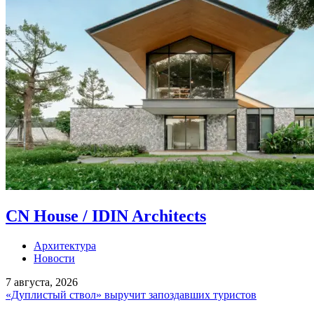
CN House / IDIN Architects
Архитектура
Новости
7 августа, 2026
«Дуплистый ствол» выручит запоздавших туристов