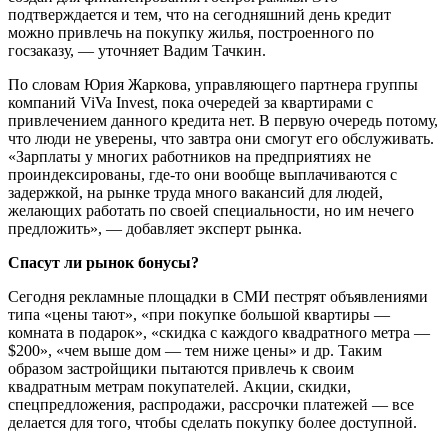
подтверждается и тем, что на сегодняшний день кредит
можно привлечь на покупку жилья, построенного по
госзаказу, — уточняет Вадим Тачкин.
По словам Юрия Жаркова, управляющего партнера группы
компаний ViVa Invest, пока очередей за квартирами с
привлечением данного кредита нет. В первую очередь потому,
что люди не уверены, что завтра они смогут его обслуживать.
«Зарплаты у многих работников на предприятиях не
проиндексированы, где-то они вообще выплачиваются с
задержкой, на рынке труда много вакансий для людей,
желающих работать по своей специальности, но им нечего
предложить», — добавляет эксперт рынка.
Спасут ли рынок бонусы?
Сегодня рекламные площадки в СМИ пестрят объявлениями
типа «цены тают», «при покупке большой квартиры —
комната в подарок», «скидка с каждого квадратного метра —
$200», «чем выше дом — тем ниже цены» и др. Таким
образом застройщики пытаются привлечь к своим
квадратным метрам покупателей. Акции, скидки,
спецпредложения, распродажи, рассрочки платежей — все
делается для того, чтобы сделать покупку более доступной.