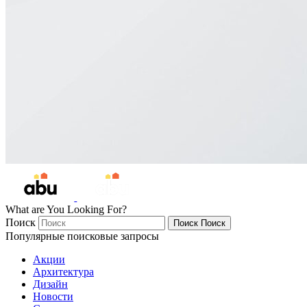
What are You Looking For?
Поиск
Поиск
Поиск
Популярные поисковые запросы
Акции
Архитектура
Дизайн
Новости