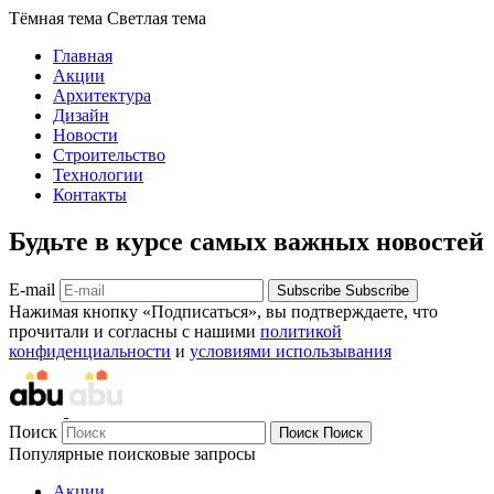
Тёмная тема
Светлая тема
Главная
Акции
Архитектура
Дизайн
Новости
Строительство
Технологии
Контакты
Будьте в курсе самых важных новостей
E-mail
Subscribe
Subscribe
Нажимая кнопку «Подписаться», вы подтверждаете, что
прочитали и согласны с нашими
политикой
конфиденциальности
и
условиями использывания
Поиск
Поиск
Поиск
Популярные поисковые запросы
Акции