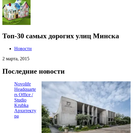
Топ-30 самых дорогих улиц Минска
Новости
2 марта, 2015
Последние новости
Novolife
Headquarte
rs Office /
Studio
Krubka
Архитекту
ра