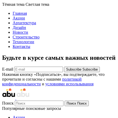
Тёмная тема
Светлая тема
Главная
Акции
Архитектура
Дизайн
Новости
Строительство
Технологии
Контакты
Будьте в курсе самых важных новостей
E-mail
Subscribe
Subscribe
Нажимая кнопку «Подписаться», вы подтверждаете, что
прочитали и согласны с нашими
политикой
конфиденциальности
и
условиями использывания
Поиск
Поиск
Поиск
Популярные поисковые запросы
Акции