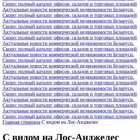
Скоро: полный каталог офисов, складов и торговых площадей
Актуальные новости коммерческой недвижимости Беларуси.
Скоро: полный каталог офисов, складов и торговых площадей
Актуальные новости коммерческой недвижимости Беларуси.
Скоро: полный каталог офисов, складов и торговых площадей
Актуальные новости коммерческой недвижимости Беларуси.
Скоро: полный каталог офисов, складов и торговых площадей
Актуальные новости коммерческой недвижимости Беларуси.
Скоро: полный каталог офисов, складов и торговых площадей
Актуальные новости коммерческой недвижимости Беларуси.
Скоро: полный каталог офисов, складов и торговых площадей
Актуальные новости коммерческой недвижимости Беларуси.
Скоро: полный каталог офисов, складов и торговых площадей
Актуальные новости коммерческой недвижимости Беларуси.
Скоро: полный каталог офисов, складов и торговых площадей
Актуальные новости коммерческой недвижимости Беларуси.
Скоро: полный каталог офисов, складов и торговых площадей
Актуальные новости коммерческой недвижимости Беларуси.
Скоро: полный каталог офисов, складов и торговых площадей
Актуальные новости коммерческой недвижимости Беларуси.
Скоро: полный каталог офисов, складов и торговых площадей
Главная страница
С видом на Лос-Анджелес
С видом на Лос-Анджелес