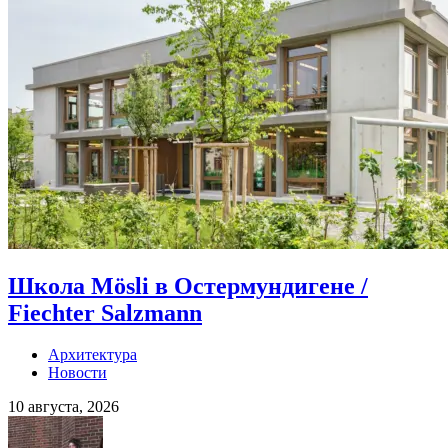
Школа Mösli в Остермундигене /
Fiechter Salzmann
Архитектура
Новости
10 августа, 2026