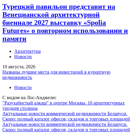
Турецкий павильон представит на
Венецианской архитектурной
биеннале 2027 выставку «Spolia
Futures» о повторном использовании и
памяти
Архитектура
Новости
10 августа, 2026
Названы лучшие места для инвестиций в курортную
недвижимость
Новости
С видом на Лос-Анджелес
"Разухабистый алкаш" в центре Москвы. 10 архитектурных
уродцев столицы
Актуальные новости коммерческой недвижимости Беларуси.
Скоро: полный каталог офисов, складов и торговых площадей
Актуальные новости коммерческой недвижимости Беларуси.
Скоро: полный каталог офисов, складов и торговых площадей