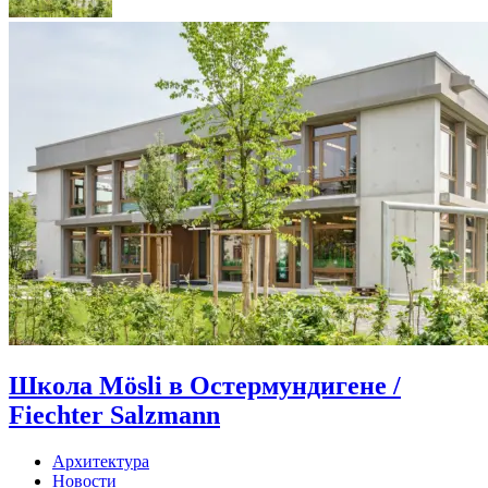
Школа Mösli в Остермундигене /
Fiechter Salzmann
Архитектура
Новости