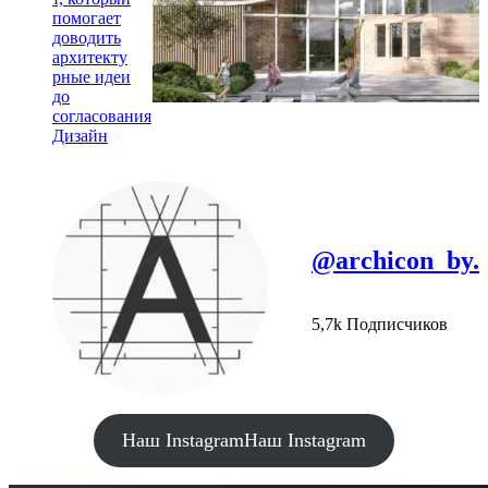
помогает
доводить
архитекту
рные идеи
до
согласования
Дизайн
@archicon_by.
5,7k Подписчиков
Наш Instagram
Наш Instagram