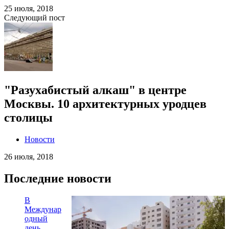
25 июля, 2018
Следующий пост
"Разухабистый алкаш" в центре
Москвы. 10 архитектурных уродцев
столицы
Новости
26 июля, 2018
Последние новости
В
Междунар
одный
день