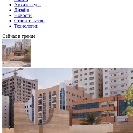
Архитектура
Дизайн
Новости
Строительство
Технологии
Сейчас в тренде