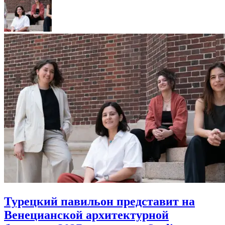
Турецкий павильон представит на
Венецианской архитектурной