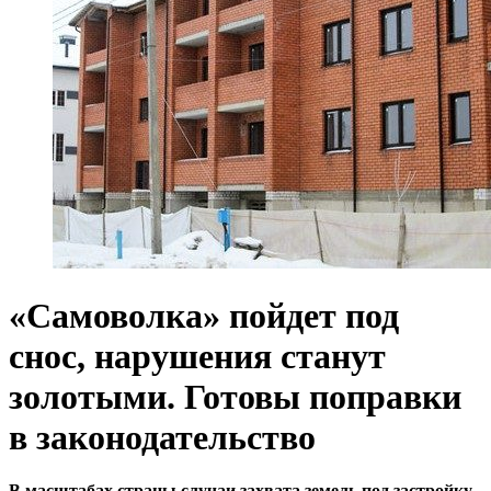
«Самоволка» пойдет под
снос, нарушения станут
золотыми. Готовы поправки
в законодательство
В масштабах страны случаи захвата земель под застройку