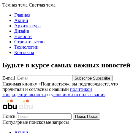
Тёмная тема
Светлая тема
Главная
Акции
Архитектура
Дизайн
Новости
Строительство
Технологии
Контакты
Будьте в курсе самых важных новостей
E-mail
Subscribe
Subscribe
Нажимая кнопку «Подписаться», вы подтверждаете, что
прочитали и согласны с нашими
политикой
конфиденциальности
и
условиями использывания
Поиск
Поиск
Поиск
Популярные поисковые запросы
Акции