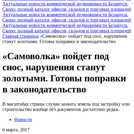
Актуальные новости коммерческой недвижимости Беларуси.
Скоро: полный каталог офисов, складов и торговых площадей
Актуальные новости коммерческой недвижимости Беларуси.
Скоро: полный каталог офисов, складов и торговых площадей
Актуальные новости коммерческой недвижимости Беларуси.
Скоро: полный каталог офисов, складов и торговых площадей
Главная страница
«Самоволка» пойдет под снос, нарушения
станут золотыми. Готовы поправки в законодательство
«Самоволка» пойдет под
снос, нарушения станут
золотыми. Готовы поправки
в законодательство
В масштабах страны случаи захвата земель под застройку или
строительство вообще без документов достаточно редки.
Новости
6 марта, 2017