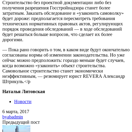
Строительство без проектной документации либо без
получения разрешения Госстройнадзора станет более
затратным. Заказать обследование и «узаконить самоволку»
будет дороже: предполагается пересмотреть требования
технических нормативных правовых актов, регулирующих
порядок проведения обследований — в ходе обследований
будет решаться больше вопросов, что сделает их более
дорогими.
— Пока рано говорить о том, в каком виде будут окончательно
согласованы нормы об изменении законодательства. Но уже
сейчас можно предположить: гораздо меньше будет случаев,
когда возможно «узаконить» объект строительства.
Самовольное строительство станет экономически
неэффективным, — резюмирует юрист REVERA Александр
Штрикуль.</p
Наталья Литовская
Новости
6 марта, 2017
by
abadmin
Предыдущий пост