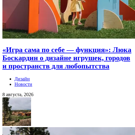
«Игра сама по себе — функция»: Люка
Боскардин о дизайне игрушек, городов
и пространств для любопытства
Дизайн
Новости
8 августа, 2026