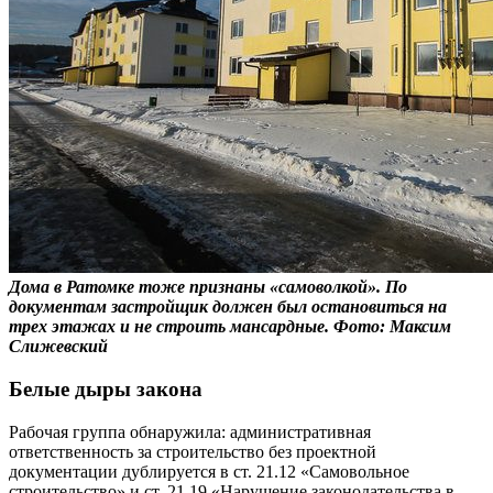
Дома в Ратомке тоже признаны «самоволкой». По
документам застройщик должен был остановиться на
трех этажах и не строить мансардные. Фото: Максим
Слижевский
Белые дыры закона
Рабочая группа обнаружила: административная
ответственность за строительство без проектной
документации дублируется в ст. 21.12 «Самовольное
строительство» и ст. 21.19 «Нарушение законодательства в