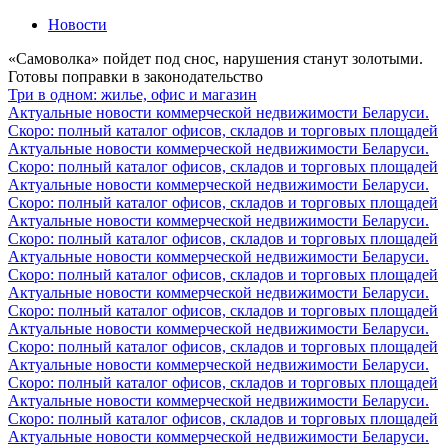
Новости
«Самоволка» пойдет под снос, нарушения станут золотыми.
Готовы поправки в законодательство
Три в одном: жилье, офис и магазин
Актуальные новости коммерческой недвижимости Беларуси.
Скоро: полный каталог офисов, складов и торговых площадей
Актуальные новости коммерческой недвижимости Беларуси.
Скоро: полный каталог офисов, складов и торговых площадей
Актуальные новости коммерческой недвижимости Беларуси.
Скоро: полный каталог офисов, складов и торговых площадей
Актуальные новости коммерческой недвижимости Беларуси.
Скоро: полный каталог офисов, складов и торговых площадей
Актуальные новости коммерческой недвижимости Беларуси.
Скоро: полный каталог офисов, складов и торговых площадей
Актуальные новости коммерческой недвижимости Беларуси.
Скоро: полный каталог офисов, складов и торговых площадей
Актуальные новости коммерческой недвижимости Беларуси.
Скоро: полный каталог офисов, складов и торговых площадей
Актуальные новости коммерческой недвижимости Беларуси.
Скоро: полный каталог офисов, складов и торговых площадей
Актуальные новости коммерческой недвижимости Беларуси.
Скоро: полный каталог офисов, складов и торговых площадей
Актуальные новости коммерческой недвижимости Беларуси.