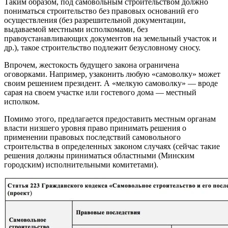
Таким образом, под самовольным строительством должно
пониматься строительство без правовых оснований его
осуществления (без разрешительной документации,
выдаваемой местными исполкомами, без
правоустанавливающих документов на земельный участок и
др.), такое строительство подлежит безусловному сносу.
Впрочем, жестокость будущего закона ограничена
оговорками. Например, узаконить любую «самоволку» может
своим решением президент. А «мелкую самоволку» — вроде
сарая на своем участке или гостевого дома — местный
исполком.
Помимо этого, предлагается предоставить местным органам
власти низшего уровня право принимать решения о
применении правовых последствий самовольного
строительства в определенных законом случаях (сейчас такие
решения должны приниматься областными (Минским
городским) исполнительными комитетами).