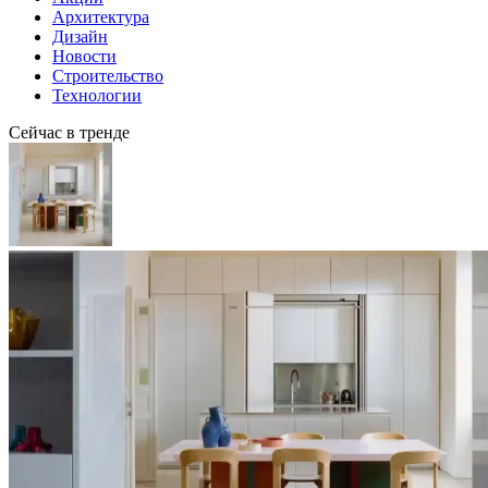
Архитектура
Дизайн
Новости
Строительство
Технологии
Сейчас в тренде