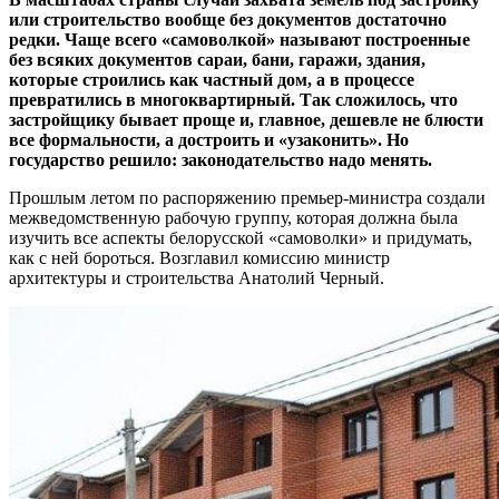
или строительство вообще без документов достаточно
редки. Чаще всего «самоволкой» называют построенные
без всяких документов сараи, бани, гаражи, здания,
которые строились как частный дом, а в процессе
превратились в многоквартирный. Так сложилось, что
застройщику бывает проще и, главное, дешевле не блюсти
все формальности, а достроить и «узаконить». Но
государство решило: законодательство надо менять.
Прошлым летом по распоряжению премьер-министра создали
межведомственную рабочую группу, которая должна была
изучить все аспекты белорусской «самоволки» и придумать,
как с ней бороться. Возглавил комиссию министр
архитектуры и строительства Анатолий Черный.