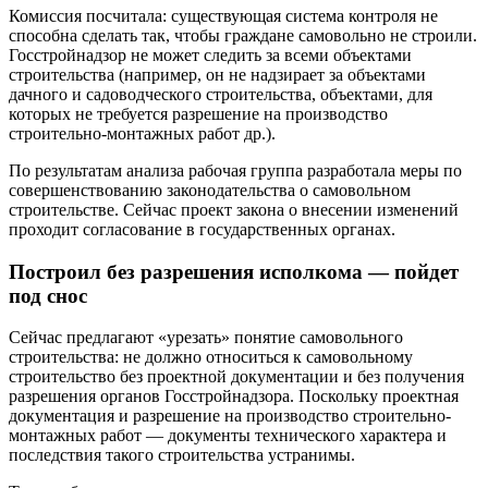
Комиссия посчитала: существующая система контроля не
способна сделать так, чтобы граждане самовольно не строили.
Госстройнадзор не может следить за всеми объектами
строительства (например, он не надзирает за объектами
дачного и садоводческого строительства, объектами, для
которых не требуется разрешение на производство
строительно-монтажных работ др.).
По результатам анализа рабочая группа разработала меры по
совершенствованию законодательства о самовольном
строительстве. Сейчас проект закона о внесении изменений
проходит согласование в государственных органах.
Построил без разрешения исполкома — пойдет
под снос
Сейчас предлагают «урезать» понятие самовольного
строительства: не должно относиться к самовольному
строительство без проектной документации и без получения
разрешения органов Госстройнадзора. Поскольку проектная
документация и разрешение на производство строительно-
монтажных работ — документы технического характера и
последствия такого строительства устранимы.