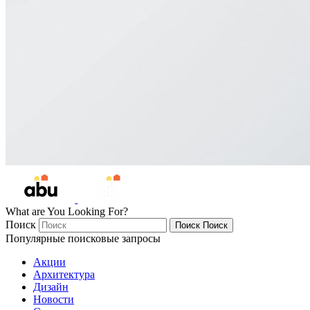
What are You Looking For?
Поиск
Поиск
Поиск
Популярные поисковые запросы
Акции
Архитектура
Дизайн
Новости