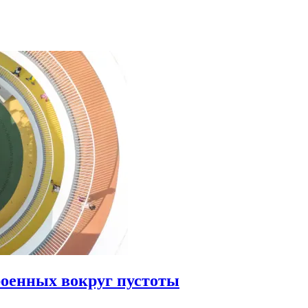
роенных вокруг пустоты