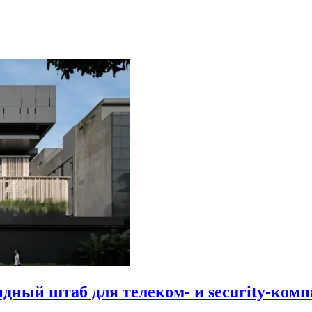
идный штаб для телеком- и security-комп