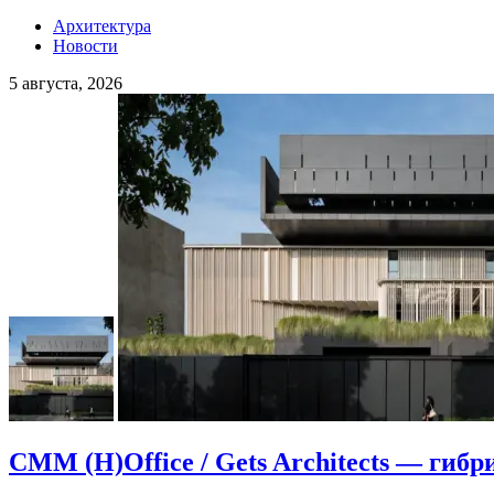
Архитектура
Новости
5 августа, 2026
CMM (H)Office / Gets Architects — гибр