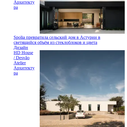
Архитекту
ра
Spolia превратила сельский дом в Астурии в
светящийся объём из стеклоблоков и цвета
Дизайн
HD House
/ Desvão
Atelier
Архитекту
ра