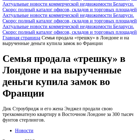
Актуальные новости коммерческой недвижимости Беларуси.
Скоро: полный каталог офисов, складов и торговых площадей
Актуальные новости коммерческой недвижимости Беларуси.
Скоро: полный каталог офисов, складов и торговых площадей
Актуальные новости коммерческой недвижимости Беларуси.
Скоро: полный каталог офисов, складов и торговых площадей
Главная страница
Семья продала «трешку» в Лондоне и на
вырученные деньги купила замок во Франции
Семья продала «трешку» в
Лондоне и на вырученные
деньги купила замок во
Франции
Дик Строубридж и его жена Энджел продали свою
трехкомнатную квартиру в Восточном Лондоне за 300 тысяч
фунтов стерлингов.
Новости