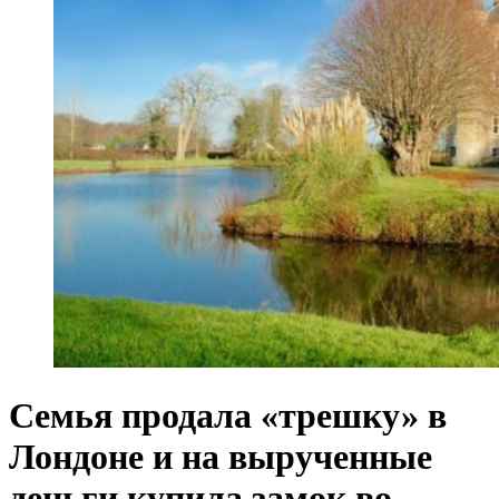
Семья продала «трешку» в
Лондоне и на вырученные
деньги купила замок во