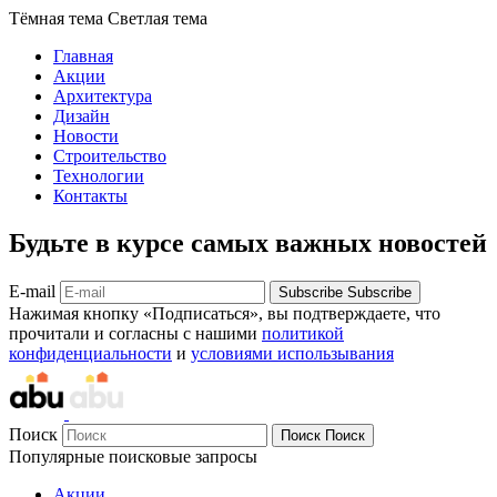
Тёмная тема
Светлая тема
Главная
Акции
Архитектура
Дизайн
Новости
Строительство
Технологии
Контакты
Будьте в курсе самых важных новостей
E-mail
Subscribe
Subscribe
Нажимая кнопку «Подписаться», вы подтверждаете, что
прочитали и согласны с нашими
политикой
конфиденциальности
и
условиями использывания
Поиск
Поиск
Поиск
Популярные поисковые запросы
Акции