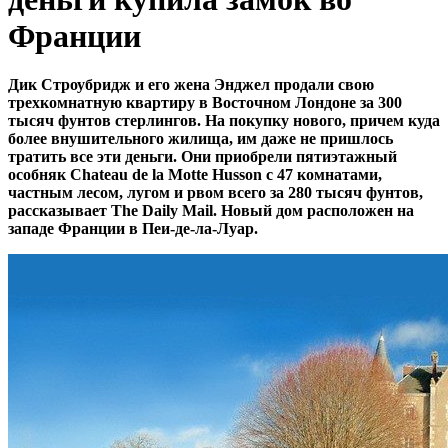
Франции
Дик Строубридж и его жена Энджел продали свою
трехкомнатную квартиру в Восточном Лондоне за 300
тысяч фунтов стерлингов. На покупку нового, причем куда
более внушительного жилища, им даже не пришлось
тратить все эти деньги. Они приобрели пятиэтажный
особняк Chateau de la Motte Husson с 47 комнатами,
частным лесом, лугом и рвом всего за 280 тысяч фунтов,
рассказывает The Daily Mail. Новый дом расположен на
западе Франции в Пеи-де-ла-Луар.