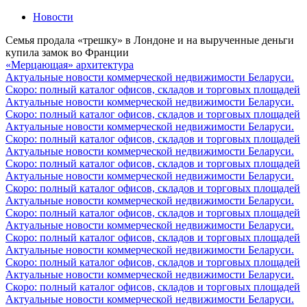
Новости
Семья продала «трешку» в Лондоне и на вырученные деньги
купила замок во Франции
«Мерцающая» архитектура
Актуальные новости коммерческой недвижимости Беларуси.
Скоро: полный каталог офисов, складов и торговых площадей
Актуальные новости коммерческой недвижимости Беларуси.
Скоро: полный каталог офисов, складов и торговых площадей
Актуальные новости коммерческой недвижимости Беларуси.
Скоро: полный каталог офисов, складов и торговых площадей
Актуальные новости коммерческой недвижимости Беларуси.
Скоро: полный каталог офисов, складов и торговых площадей
Актуальные новости коммерческой недвижимости Беларуси.
Скоро: полный каталог офисов, складов и торговых площадей
Актуальные новости коммерческой недвижимости Беларуси.
Скоро: полный каталог офисов, складов и торговых площадей
Актуальные новости коммерческой недвижимости Беларуси.
Скоро: полный каталог офисов, складов и торговых площадей
Актуальные новости коммерческой недвижимости Беларуси.
Скоро: полный каталог офисов, складов и торговых площадей
Актуальные новости коммерческой недвижимости Беларуси.
Скоро: полный каталог офисов, складов и торговых площадей
Актуальные новости коммерческой недвижимости Беларуси.