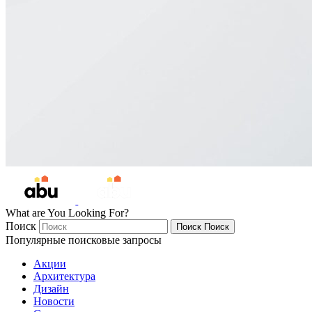
What are You Looking For?
Поиск
Поиск
Поиск
Популярные поисковые запросы
Акции
Архитектура
Дизайн
Новости