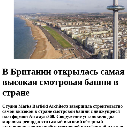
В Британии открылась самая
высокая смотровая башня в
стране
Студия Marks Barfield Architects завершила строительство
самой высокой в стране смотровой башни с движущейся
платформой Airways i360. Сооружение установило два
мировых рекорда: это самый высокий обзорный
аттракцион с движущейся смотровой платформой и самая