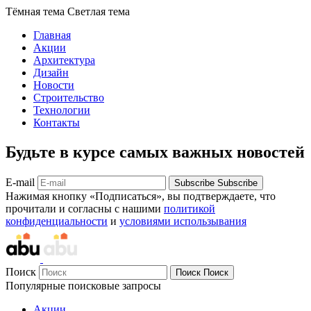
Тёмная тема
Светлая тема
Главная
Акции
Архитектура
Дизайн
Новости
Строительство
Технологии
Контакты
Будьте в курсе самых важных новостей
E-mail
Subscribe
Subscribe
Нажимая кнопку «Подписаться», вы подтверждаете, что
прочитали и согласны с нашими
политикой
конфиденциальности
и
условиями использывания
Поиск
Поиск
Поиск
Популярные поисковые запросы
Акции