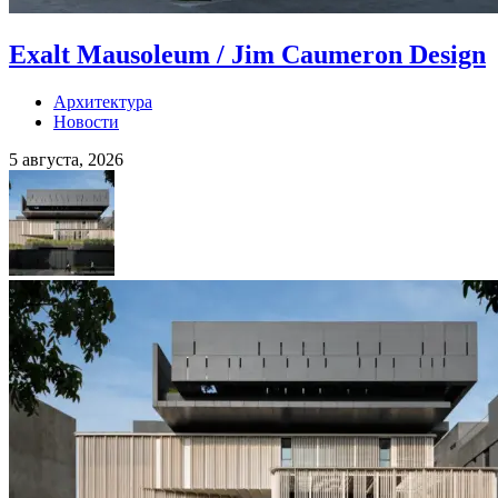
Exalt Mausoleum / Jim Caumeron Design
Архитектура
Новости
5 августа, 2026