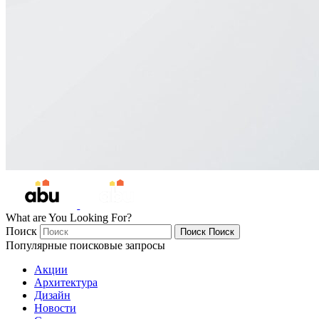
What are You Looking For?
Поиск
Поиск
Поиск
Популярные поисковые запросы
Акции
Архитектура
Дизайн
Новости