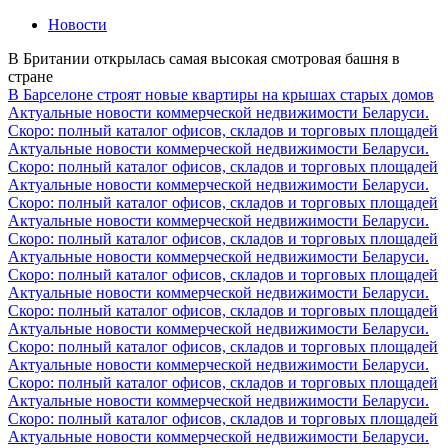
Новости
В Британии открылась самая высокая смотровая башня в
стране
В Барселоне строят новые квартиры на крышах старых домов
Актуальные новости коммерческой недвижимости Беларуси.
Скоро: полный каталог офисов, складов и торговых площадей
Актуальные новости коммерческой недвижимости Беларуси.
Скоро: полный каталог офисов, складов и торговых площадей
Актуальные новости коммерческой недвижимости Беларуси.
Скоро: полный каталог офисов, складов и торговых площадей
Актуальные новости коммерческой недвижимости Беларуси.
Скоро: полный каталог офисов, складов и торговых площадей
Актуальные новости коммерческой недвижимости Беларуси.
Скоро: полный каталог офисов, складов и торговых площадей
Актуальные новости коммерческой недвижимости Беларуси.
Скоро: полный каталог офисов, складов и торговых площадей
Актуальные новости коммерческой недвижимости Беларуси.
Скоро: полный каталог офисов, складов и торговых площадей
Актуальные новости коммерческой недвижимости Беларуси.
Скоро: полный каталог офисов, складов и торговых площадей
Актуальные новости коммерческой недвижимости Беларуси.
Скоро: полный каталог офисов, складов и торговых площадей
Актуальные новости коммерческой недвижимости Беларуси.