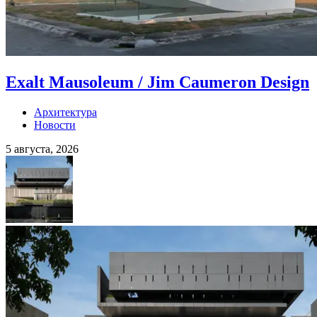
Exalt Mausoleum / Jim Caumeron Design
Архитектура
Новости
5 августа, 2026