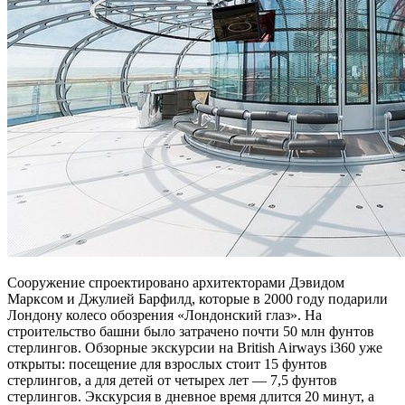
Сооружение спроектировано архитекторами Дэвидом
Марксом и Джулией Барфилд, которые в 2000 году подарили
Лондону колесо обозрения «Лондонский глаз». На
строительство башни было затрачено почти 50 млн фунтов
стерлингов. Обзорные экскурсии на British Airways i360 уже
открыты: посещение для взрослых стоит 15 фунтов
стерлингов, а для детей от четырех лет — 7,5 фунтов
стерлингов. Экскурсия в дневное время длится 20 минут, а