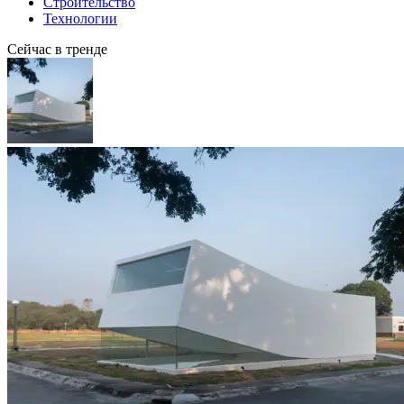
Строительство
Технологии
Сейчас в тренде