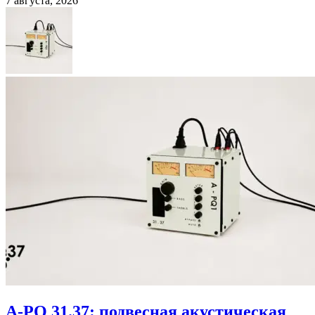
7 августа, 2026
A-PQ 31.37: подвесная акустическая