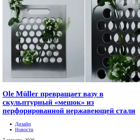
Ole Müller превращает вазу в
скульптурный «мешок» из
перфорированной нержавеющей стали
Дизайн
Новости