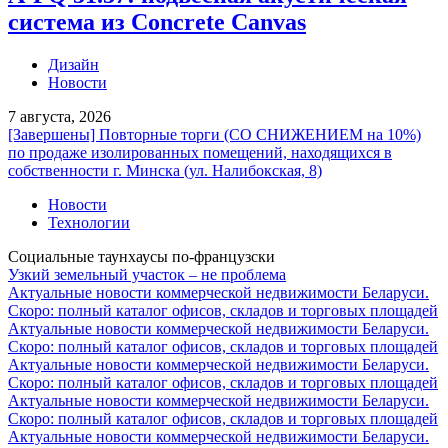
система из Concrete Canvas
Дизайн
Новости
7 августа, 2026
[Завершены] Повторные торги (СО СНИЖЕНИЕМ на 10%)
по продаже изолированных помещений, находящихся в
собственности г. Минска (ул. Налибокская, 8)
Новости
Технологии
Социальные таунхаусы по-французски
Узкий земельный участок – не проблема
Актуальные новости коммерческой недвижимости Беларуси.
Скоро: полный каталог офисов, складов и торговых площадей
Актуальные новости коммерческой недвижимости Беларуси.
Скоро: полный каталог офисов, складов и торговых площадей
Актуальные новости коммерческой недвижимости Беларуси.
Скоро: полный каталог офисов, складов и торговых площадей
Актуальные новости коммерческой недвижимости Беларуси.
Скоро: полный каталог офисов, складов и торговых площадей
Актуальные новости коммерческой недвижимости Беларуси.