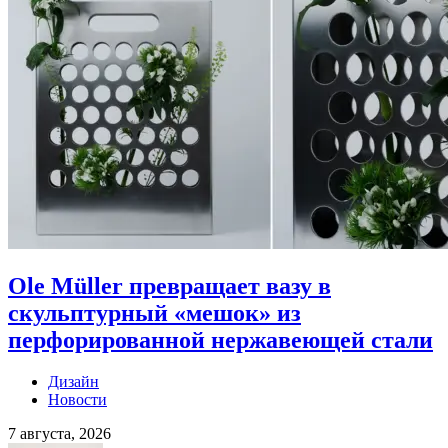
Ole Müller превращает вазу в
скульптурный «мешок» из
перфорированной нержавеющей стали
Дизайн
Новости
7 августа, 2026