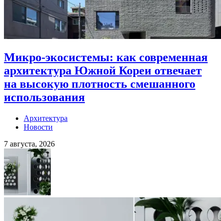
Микро-экосистемы: как современная
архитектура Южной Кореи отвечает
на высокую плотность смешанного
использования
Архитектура
Новости
7 августа, 2026