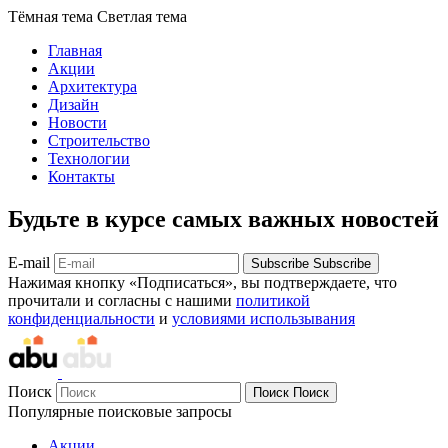
Тёмная тема
Светлая тема
Главная
Акции
Архитектура
Дизайн
Новости
Строительство
Технологии
Контакты
Будьте в курсе самых важных новостей
E-mail
Subscribe
Subscribe
Нажимая кнопку «Подписаться», вы подтверждаете, что
прочитали и согласны с нашими
политикой
конфиденциальности
и
условиями использывания
Поиск
Поиск
Поиск
Популярные поисковые запросы
Акции