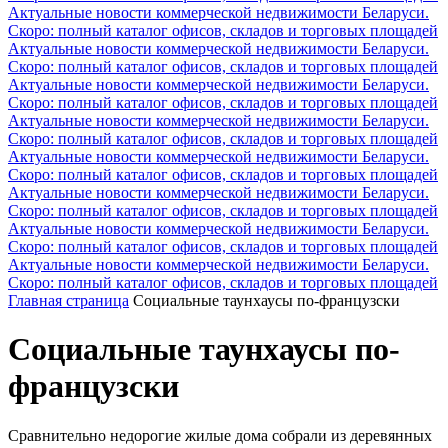
Актуальные новости коммерческой недвижимости Беларуси.
Скоро: полный каталог офисов, складов и торговых площадей
Актуальные новости коммерческой недвижимости Беларуси.
Скоро: полный каталог офисов, складов и торговых площадей
Актуальные новости коммерческой недвижимости Беларуси.
Скоро: полный каталог офисов, складов и торговых площадей
Актуальные новости коммерческой недвижимости Беларуси.
Скоро: полный каталог офисов, складов и торговых площадей
Актуальные новости коммерческой недвижимости Беларуси.
Скоро: полный каталог офисов, складов и торговых площадей
Актуальные новости коммерческой недвижимости Беларуси.
Скоро: полный каталог офисов, складов и торговых площадей
Актуальные новости коммерческой недвижимости Беларуси.
Скоро: полный каталог офисов, складов и торговых площадей
Актуальные новости коммерческой недвижимости Беларуси.
Скоро: полный каталог офисов, складов и торговых площадей
Главная страница
Социальные таунхаусы по-французски
Социальные таунхаусы по-
французски
Сравнительно недорогие жилые дома собрали из деревянных