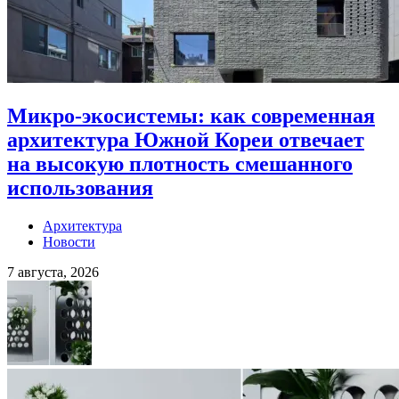
Микро-экосистемы: как современная
архитектура Южной Кореи отвечает
на высокую плотность смешанного
использования
Архитектура
Новости
7 августа, 2026