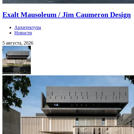
Exalt Mausoleum / Jim Caumeron Design
Архитектура
Новости
5 августа, 2026