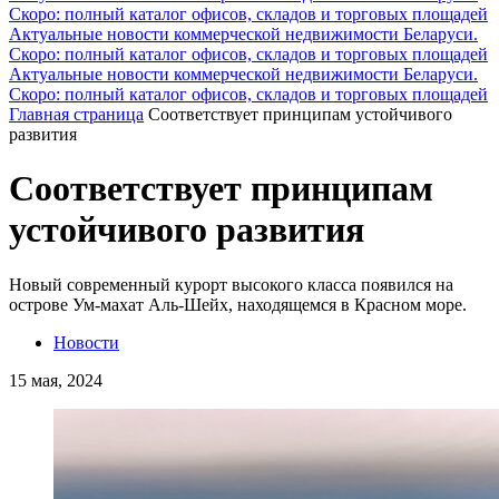
Скоро: полный каталог офисов, складов и торговых площадей
Актуальные новости коммерческой недвижимости Беларуси.
Скоро: полный каталог офисов, складов и торговых площадей
Актуальные новости коммерческой недвижимости Беларуси.
Скоро: полный каталог офисов, складов и торговых площадей
Главная страница
Соответствует принципам устойчивого
развития
Соответствует принципам
устойчивого развития
Новый современный курорт высокого класса появился на
острове Ум-махат Аль-Шейх, находящемся в Красном море.
Новости
15 мая, 2024