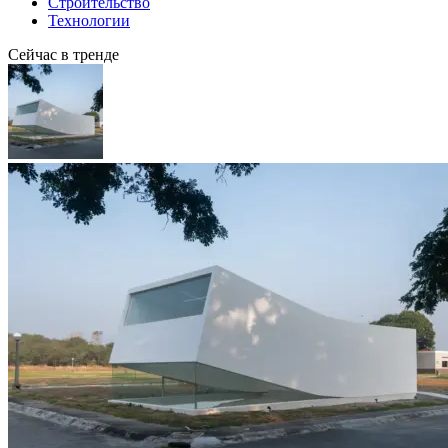
Строительство
Технологии
Сейчас в тренде