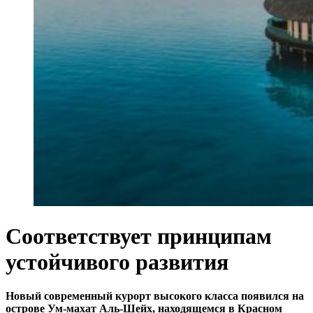
Соответствует принципам
устойчивого развития
Новый современный курорт высокого класса появился на
острове Ум-махат Аль-Шейх, находящемся в Красном