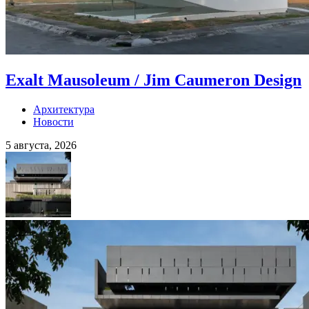
Exalt Mausoleum / Jim Caumeron Design
Архитектура
Новости
5 августа, 2026