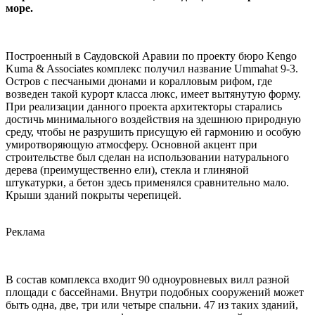
море.
Построенный в Саудовской Аравии по проекту бюро Kengo
Kuma & Associates комплекс получил название Ummahat 9-3.
Остров с песчаными дюнами и коралловым рифом, где
возведен такой курорт класса люкс, имеет вытянутую форму.
При реализации данного проекта архитекторы старались
достичь минимального воздействия на здешнюю природную
среду, чтобы не разрушить присущую ей гармонию и особую
умиротворяющую атмосферу. Основной акцент при
строительстве был сделан на использовании натурального
дерева (преимущественно ели), стекла и глиняной
штукатурки, а бетон здесь применялся сравнительно мало.
Крыши зданий покрыты черепицей.
Реклама
В состав комплекса входит 90 одноуровневых вилл разной
площади с бассейнами. Внутри подобных сооружений может
быть одна, две, три или четыре спальни. 47 из таких зданий,