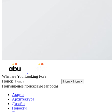
What are You Looking For?
Поиск
Поиск
Поиск
Популярные поисковые запросы
Акции
Архитектура
Дизайн
Новости