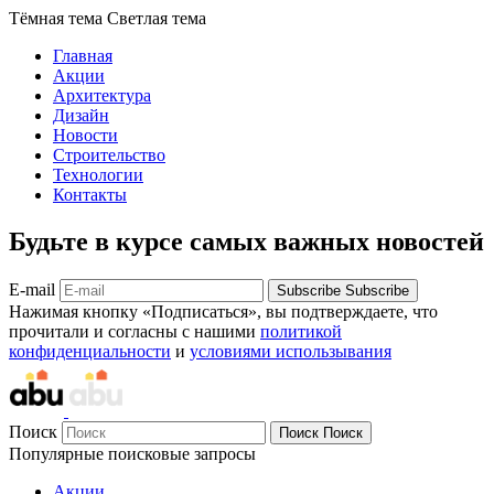
Тёмная тема
Светлая тема
Главная
Акции
Архитектура
Дизайн
Новости
Строительство
Технологии
Контакты
Будьте в курсе самых важных новостей
E-mail
Subscribe
Subscribe
Нажимая кнопку «Подписаться», вы подтверждаете, что
прочитали и согласны с нашими
политикой
конфиденциальности
и
условиями использывания
Поиск
Поиск
Поиск
Популярные поисковые запросы
Акции