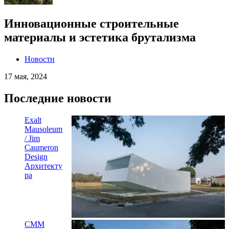
Инновационные строительные
материалы и эстетика брутализма
Новости
17 мая, 2024
Последние новости
Exalt
Mausoleum
/ Jim
Caumeron
Design
Архитекту
ра
CMM