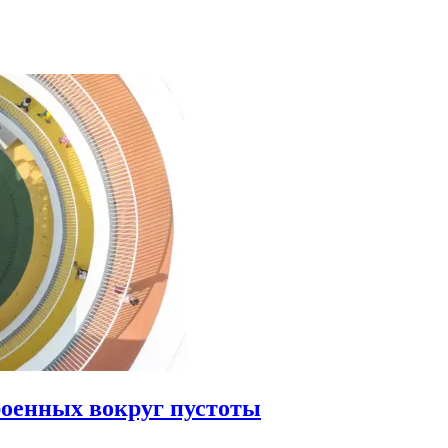
роенных вокруг пустоты