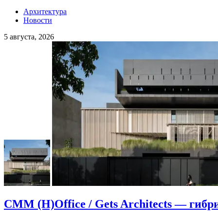
Архитектура
Новости
5 августа, 2026
CMM (H)Office / Gets Architects — гибр