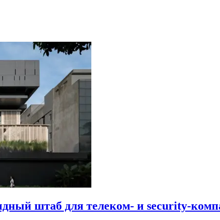
идный штаб для телеком- и security-комп