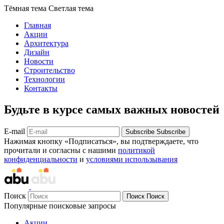
Тёмная тема
Светлая тема
Главная
Акции
Архитектура
Дизайн
Новости
Строительство
Технологии
Контакты
Будьте в курсе самых важных новостей
E-mail
Subscribe
Subscribe
Нажимая кнопку «Подписаться», вы подтверждаете, что
прочитали и согласны с нашими
политикой
конфиденциальности
и
условиями использывания
Поиск
Поиск
Поиск
Популярные поисковые запросы
Акции