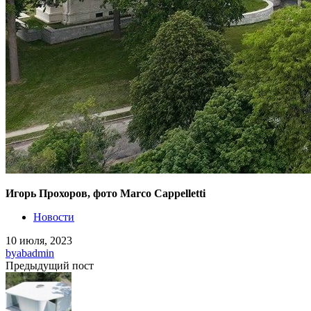
Игорь Прохоров, фото Marco Cappelletti
Новости
10 июля, 2023
by
abadmin
Предыдущий пост