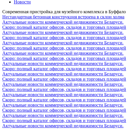
Новости
Современная пристройка для музейного комплекса в Буффало
Нестандартная бетонная конструкция встроена в склон холма
Актуальные новости коммерческой недвижимости Беларуси.
Скоро: полный каталог офисов, складов и торговых площадей
Актуальные новости коммерческой недвижимости Беларуси.
Скоро: полный каталог офисов, складов и торговых площадей
Актуальные новости коммерческой недвижимости Беларуси.
Скоро: полный каталог офисов, складов и торговых площадей
Актуальные новости коммерческой недвижимости Беларуси.
Скоро: полный каталог офисов, складов и торговых площадей
Актуальные новости коммерческой недвижимости Беларуси.
Скоро: полный каталог офисов, складов и торговых площадей
Актуальные новости коммерческой недвижимости Беларуси.
Скоро: полный каталог офисов, складов и торговых площадей
Актуальные новости коммерческой недвижимости Беларуси.
Скоро: полный каталог офисов, складов и торговых площадей
Актуальные новости коммерческой недвижимости Беларуси.
Скоро: полный каталог офисов, складов и торговых площадей
Актуальные новости коммерческой недвижимости Беларуси.
Скоро: полный каталог офисов, складов и торговых площадей
Актуальные новости коммерческой недвижимости Беларуси.
Скоро: полный каталог офисов, складов и торговых площадей
Актуальные новости коммерческой недвижимости Беларуси.