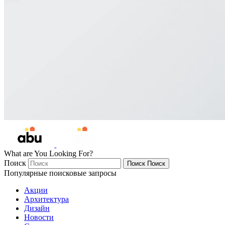
What are You Looking For?
Поиск
Поиск
Поиск
Популярные поисковые запросы
Акции
Архитектура
Дизайн
Новости