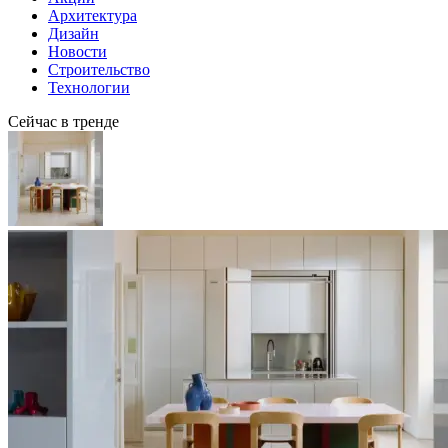
Архитектура
Дизайн
Новости
Строительство
Технологии
Сейчас в тренде