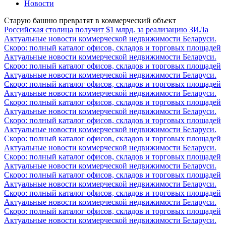
Новости
Старую башню превратят в коммерческий объект
Российская столица получит $1 млрд. за реализацию ЗИЛа
Актуальные новости коммерческой недвижимости Беларуси.
Скоро: полный каталог офисов, складов и торговых площадей
Актуальные новости коммерческой недвижимости Беларуси.
Скоро: полный каталог офисов, складов и торговых площадей
Актуальные новости коммерческой недвижимости Беларуси.
Скоро: полный каталог офисов, складов и торговых площадей
Актуальные новости коммерческой недвижимости Беларуси.
Скоро: полный каталог офисов, складов и торговых площадей
Актуальные новости коммерческой недвижимости Беларуси.
Скоро: полный каталог офисов, складов и торговых площадей
Актуальные новости коммерческой недвижимости Беларуси.
Скоро: полный каталог офисов, складов и торговых площадей
Актуальные новости коммерческой недвижимости Беларуси.
Скоро: полный каталог офисов, складов и торговых площадей
Актуальные новости коммерческой недвижимости Беларуси.
Скоро: полный каталог офисов, складов и торговых площадей
Актуальные новости коммерческой недвижимости Беларуси.
Скоро: полный каталог офисов, складов и торговых площадей
Актуальные новости коммерческой недвижимости Беларуси.
Скоро: полный каталог офисов, складов и торговых площадей
Актуальные новости коммерческой недвижимости Беларуси.