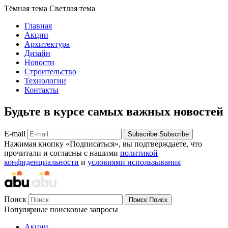
Тёмная тема
Светлая тема
Главная
Акции
Архитектура
Дизайн
Новости
Строительство
Технологии
Контакты
Будьте в курсе самых важных новостей
E-mail
Subscribe
Subscribe
Нажимая кнопку «Подписаться», вы подтверждаете, что
прочитали и согласны с нашими
политикой
конфиденциальности
и
условиями использывания
Поиск
Поиск
Поиск
Популярные поисковые запросы
Акции