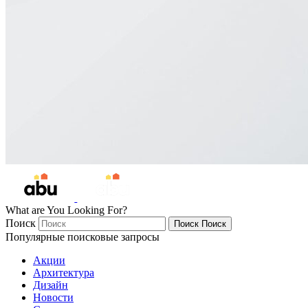
What are You Looking For?
Поиск
Поиск
Поиск
Популярные поисковые запросы
Акции
Архитектура
Дизайн
Новости