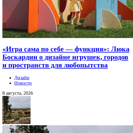
«Игра сама по себе — функция»: Люка
Боскардин о дизайне игрушек, городов
и пространств для любопытства
Дизайн
Новости
8 августа, 2026