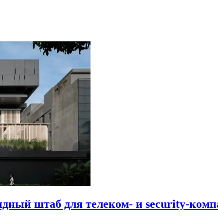
идный штаб для телеком- и security-комп