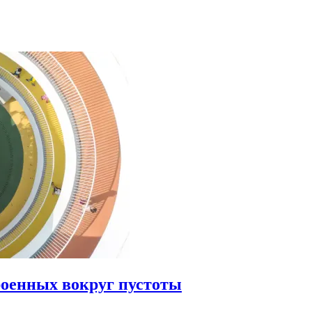
роенных вокруг пустоты