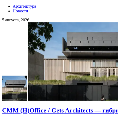
Архитектура
Новости
5 августа, 2026
CMM (H)Office / Gets Architects — гибр