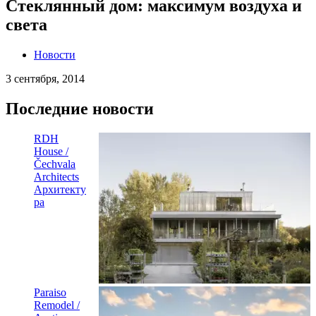
Стеклянный дом: максимум воздуха и
света
Новости
3 сентября, 2014
Последние новости
RDH
House /
Čechvala
Architects
Архитекту
ра
Paraiso
Remodel /