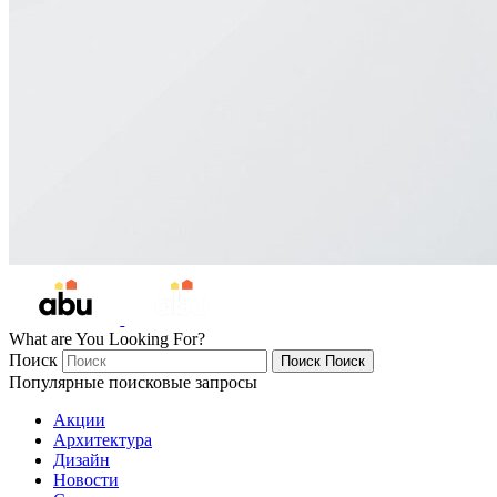
What are You Looking For?
Поиск
Поиск
Поиск
Популярные поисковые запросы
Акции
Архитектура
Дизайн
Новости