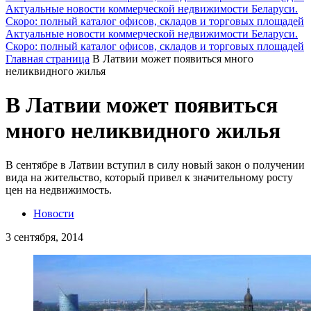
Актуальные новости коммерческой недвижимости Беларуси.
Скоро: полный каталог офисов, складов и торговых площадей
Актуальные новости коммерческой недвижимости Беларуси.
Скоро: полный каталог офисов, складов и торговых площадей
Главная страница
В Латвии может появиться много
неликвидного жилья
В Латвии может появиться
много неликвидного жилья
В сентябре в Латвии вступил в силу новый закон о получении
вида на жительство, который привел к значительному росту
цен на недвижимость.
Новости
3 сентября, 2014