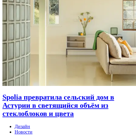
Spolia превратила сельский дом в
Астурии в светящийся объём из
стеклоблоков и цвета
Дизайн
Новости