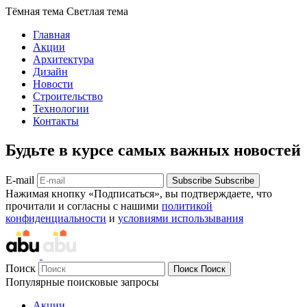
Тёмная тема
Светлая тема
Главная
Акции
Архитектура
Дизайн
Новости
Строительство
Технологии
Контакты
Будьте в курсе самых важных новостей
E-mail
Subscribe
Subscribe
Нажимая кнопку «Подписаться», вы подтверждаете, что
прочитали и согласны с нашими
политикой
конфиденциальности
и
условиями использывания
Поиск
Поиск
Поиск
Популярные поисковые запросы
Акции