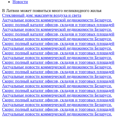
Новости
В Латвии может появиться много неликвидного жилья
Стеклянный дом: максимум воздуха и света
Актуальные новости коммерческой недвижимости Беларуси.
Скоро: полный каталог офисов, складов и торговых площадей
Актуальные новости коммерческой недвижимости Беларуси.
Скоро: полный каталог офисов, складов и торговых площадей
Актуальные новости коммерческой недвижимости Беларуси.
Скоро: полный каталог офисов, складов и торговых площадей
Актуальные новости коммерческой недвижимости Беларуси.
Скоро: полный каталог офисов, складов и торговых площадей
Актуальные новости коммерческой недвижимости Беларуси.
Скоро: полный каталог офисов, складов и торговых площадей
Актуальные новости коммерческой недвижимости Беларуси.
Скоро: полный каталог офисов, складов и торговых площадей
Актуальные новости коммерческой недвижимости Беларуси.
Скоро: полный каталог офисов, складов и торговых площадей
Актуальные новости коммерческой недвижимости Беларуси.
Скоро: полный каталог офисов, складов и торговых площадей
Актуальные новости коммерческой недвижимости Беларуси.
Скоро: полный каталог офисов, складов и торговых площадей
Актуальные новости коммерческой недвижимости Беларуси.
Скоро: полный каталог офисов, складов и торговых площадей
Актуальные новости коммерческой недвижимости Беларуси.