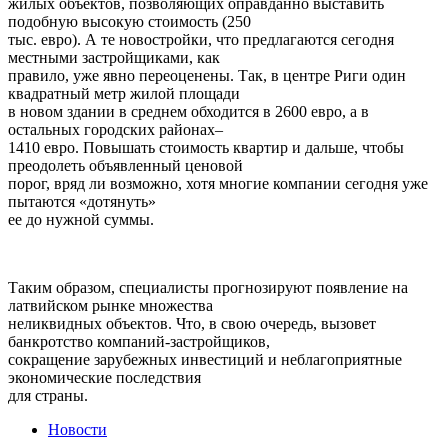
жилых объектов, позволяющих оправданно выставить
подобную высокую стоимость (250
тыс. евро). А те новостройки, что предлагаются сегодня
местными застройщиками, как
правило, уже явно переоценены. Так, в центре Риги один
квадратный метр жилой площади
в новом здании в среднем обходится в 2600 евро, а в
остальных городских районах–
1410 евро. Повышать стоимость квартир и дальше, чтобы
преодолеть объявленный ценовой
порог, вряд ли возможно, хотя многие компании сегодня уже
пытаются «дотянуть»
ее до нужной суммы.
Таким образом, специалисты прогнозируют появление на
латвийском рынке множества
неликвидных объектов. Что, в свою очередь, вызовет
банкротство компаний-застройщиков,
сокращение зарубежных инвестиций и неблагоприятные
экономические последствия
для страны.
Новости