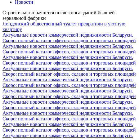
Новости
Строительство начнется после сноса зданий бывшей
зеркальной фабрики
Лондонский общественный туалет превратили в уютную
квартиру
Актуальные новости коммерческой недвижимости Беларуси.
Скоро: полный каталог офисов, складов и торговых площадей
Актуальные новости коммерческой недвижимости Беларуси.
Скоро: полный каталог офисов, складов и торговых площадей
Актуальные новости коммерческой недвижимости Беларуси.
Скоро: полный каталог офисов, складов и торговых площадей
Актуальные новости коммерческой недвижимости Беларуси.
Скоро: полный каталог офисов, складов и торговых площадей
Актуальные новости коммерческой недвижимости Беларуси.
Скоро: полный каталог офисов, складов и торговых площадей
Актуальные новости коммерческой недвижимости Беларуси.
Скоро: полный каталог офисов, складов и торговых площадей
Актуальные новости коммерческой недвижимости Беларуси.
Скоро: полный каталог офисов, складов и торговых площадей
Актуальные новости коммерческой недвижимости Беларуси.
Скоро: полный каталог офисов, складов и торговых площадей
Актуальные новости коммерческой недвижимости Беларуси.
Скоро: полный каталог офисов, складов и торговых площадей
Актуальные новости коммерческой недвижимости Беларуси.