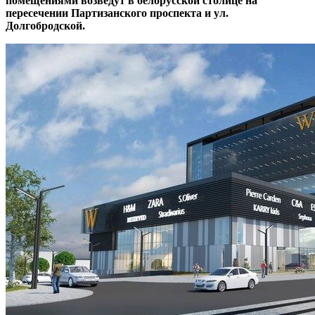
помещениями возведут в белорусской столице на
пересечении Партизанского проспекта и ул.
Долгобродской.