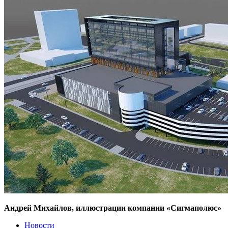
Андрей Михайлов, иллюстрации компании «Сигмаполюс»
Новости