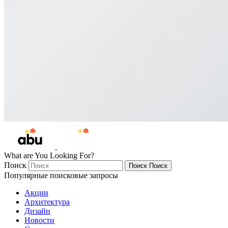
What are You Looking For?
Поиск
Поиск
Поиск
Популярные поисковые запросы
Акции
Архитектура
Дизайн
Новости