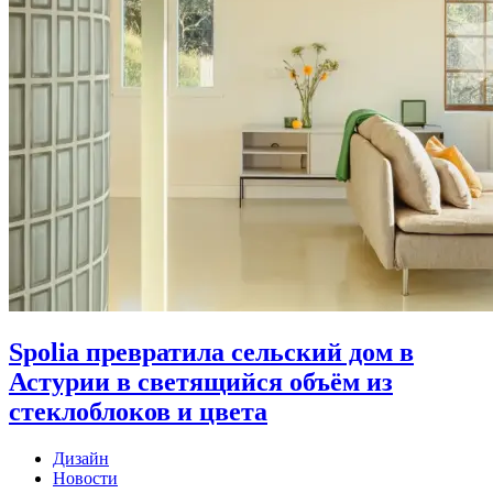
Spolia превратила сельский дом в
Астурии в светящийся объём из
стеклоблоков и цвета
Дизайн
Новости