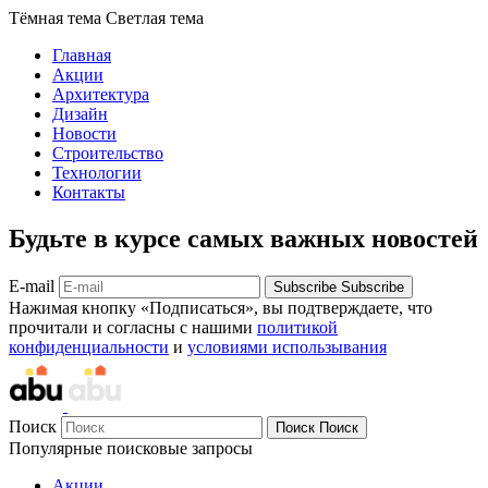
Тёмная тема
Светлая тема
Главная
Акции
Архитектура
Дизайн
Новости
Строительство
Технологии
Контакты
Будьте в курсе самых важных новостей
E-mail
Subscribe
Subscribe
Нажимая кнопку «Подписаться», вы подтверждаете, что
прочитали и согласны с нашими
политикой
конфиденциальности
и
условиями использывания
Поиск
Поиск
Поиск
Популярные поисковые запросы
Акции