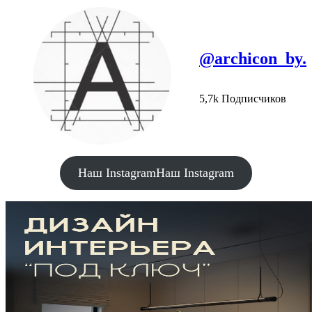
@archicon_by.
5,7k Подписчиков
Наш Instagram
Наш Instagram