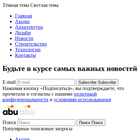
Тёмная тема
Светлая тема
Главная
Акции
Архитектура
Дизайн
Новости
Строительство
Технологии
Контакты
Будьте в курсе самых важных новостей
E-mail
Subscribe
Subscribe
Нажимая кнопку «Подписаться», вы подтверждаете, что
прочитали и согласны с нашими
политикой
конфиденциальности
и
условиями использывания
Поиск
Поиск
Поиск
Популярные поисковые запросы
Акции