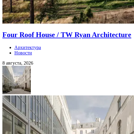
Four Roof House / TW Ryan Architecture
Архитектура
Новости
8 августа, 2026