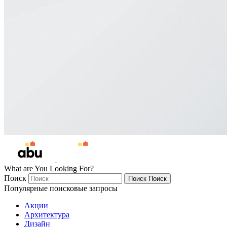
What are You Looking For?
Поиск
Поиск
Поиск
Популярные поисковые запросы
Акции
Архитектура
Дизайн