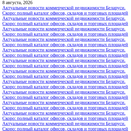
8 августа, 2026
Актуальные новости коммерческой недвижимости Беларуси.
Скоро: полный каталог офисов, складов и торговых площадей
Актуальные новости коммерческой недвижимости Беларуси.
Скоро: полный каталог офисов, складов и торговых площадей
Актуальные новости коммерческой недвижимости Беларуси.
Скоро: полный каталог офисов, складов и торговых площадей
Актуальные новости коммерческой недвижимости Беларуси.
Скоро: полный каталог офисов, складов и торговых площадей
Актуальные новости коммерческой недвижимости Беларуси.
Скоро: полный каталог офисов, складов и торговых площадей
Актуальные новости коммерческой недвижимости Беларуси.
Скоро: полный каталог офисов, складов и торговых площадей
Актуальные новости коммерческой недвижимости Беларуси.
Скоро: полный каталог офисов, складов и торговых площадей
Актуальные новости коммерческой недвижимости Беларуси.
Скоро: полный каталог офисов, складов и торговых площадей
Актуальные новости коммерческой недвижимости Беларуси.
Скоро: полный каталог офисов, складов и торговых площадей
Актуальные новости коммерческой недвижимости Беларуси.
Скоро: полный каталог офисов, складов и торговых площадей
Актуальные новости коммерческой недвижимости Беларуси.
Скоро: полный каталог офисов, складов и торговых площадей
Актуальные новости коммерческой недвижимости Беларуси.
Скоро: полный каталог офисов, складов и торговых площадей