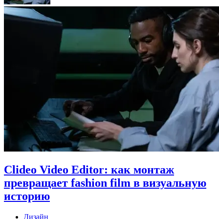
Clideo Video Editor: как монтаж
превращает fashion film в визуальную
историю
Дизайн