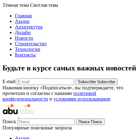
Тёмная тема
Светлая тема
Главная
Акции
Архитектура
Дизайн
Новости
Строительство
Технологии
Контакты
Будьте в курсе самых важных новостей
E-mail
Subscribe
Subscribe
Нажимая кнопку «Подписаться», вы подтверждаете, что
прочитали и согласны с нашими
политикой
конфиденциальности
и
условиями использывания
Поиск
Поиск
Поиск
Популярные поисковые запросы
Акции