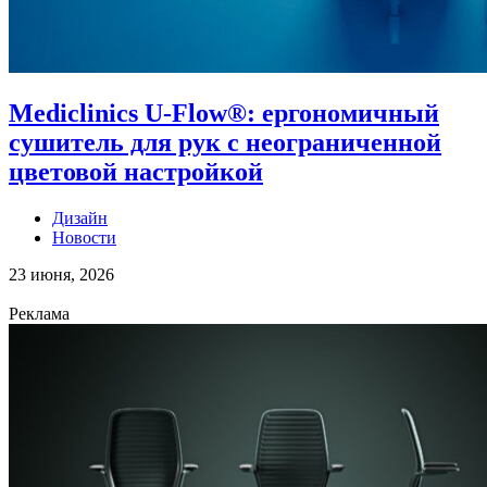
Mediclinics U-Flow®: ергономичный
сушитель для рук с неограниченной
цветовой настройкой
Дизайн
Новости
23 июня, 2026
Реклама