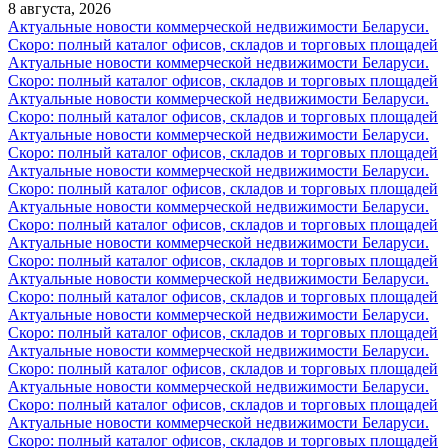
8 августа, 2026
Актуальные новости коммерческой недвижимости Беларуси.
Скоро: полный каталог офисов, складов и торговых площадей
Актуальные новости коммерческой недвижимости Беларуси.
Скоро: полный каталог офисов, складов и торговых площадей
Актуальные новости коммерческой недвижимости Беларуси.
Скоро: полный каталог офисов, складов и торговых площадей
Актуальные новости коммерческой недвижимости Беларуси.
Скоро: полный каталог офисов, складов и торговых площадей
Актуальные новости коммерческой недвижимости Беларуси.
Скоро: полный каталог офисов, складов и торговых площадей
Актуальные новости коммерческой недвижимости Беларуси.
Скоро: полный каталог офисов, складов и торговых площадей
Актуальные новости коммерческой недвижимости Беларуси.
Скоро: полный каталог офисов, складов и торговых площадей
Актуальные новости коммерческой недвижимости Беларуси.
Скоро: полный каталог офисов, складов и торговых площадей
Актуальные новости коммерческой недвижимости Беларуси.
Скоро: полный каталог офисов, складов и торговых площадей
Актуальные новости коммерческой недвижимости Беларуси.
Скоро: полный каталог офисов, складов и торговых площадей
Актуальные новости коммерческой недвижимости Беларуси.
Скоро: полный каталог офисов, складов и торговых площадей
Актуальные новости коммерческой недвижимости Беларуси.
Скоро: полный каталог офисов, складов и торговых площадей