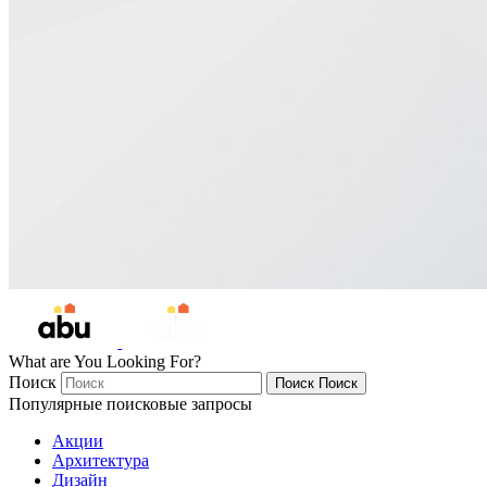
What are You Looking For?
Поиск
Поиск
Поиск
Популярные поисковые запросы
Акции
Архитектура
Дизайн