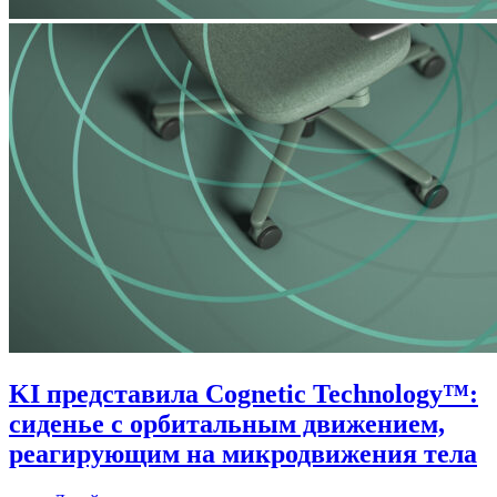
KI представила Cognetic Technology™:
сиденье с орбитальным движением,
реагирующим на микродвижения тела