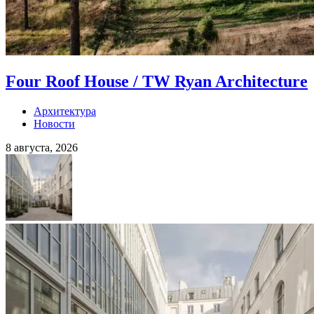
Four Roof House / TW Ryan Architecture
Архитектура
Новости
8 августа, 2026