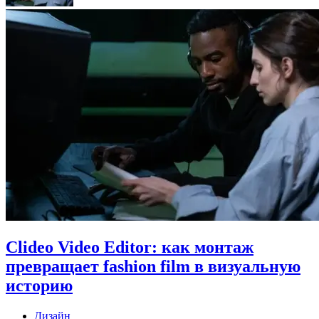
Clideo Video Editor: как монтаж
превращает fashion film в визуальную
историю
Дизайн